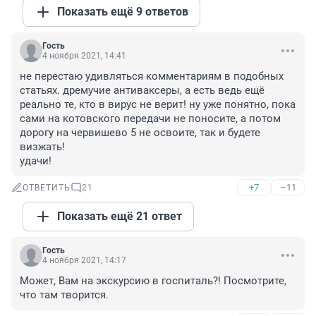
Показать ещё 9 ответов
Гость
4 ноября 2021, 14:41
не перестаю удивляться комментариям в подобных 
статьях. дремучие антиваксеры, а есть ведь ещё 
реально те, кто в вирус не верит! ну уже понятно, пока 
сами на котовского передачи не поносите, а потом 
дорогу на червишево 5 не освоите, так и будете 
визжать! 

удачи!
+7
–11
ОТВЕТИТЬ
21
Показать ещё 21 ответ
Гость
4 ноября 2021, 14:17
Может, Вам на экскурсию в госпиталь?! Посмотрите, 
что там творится.