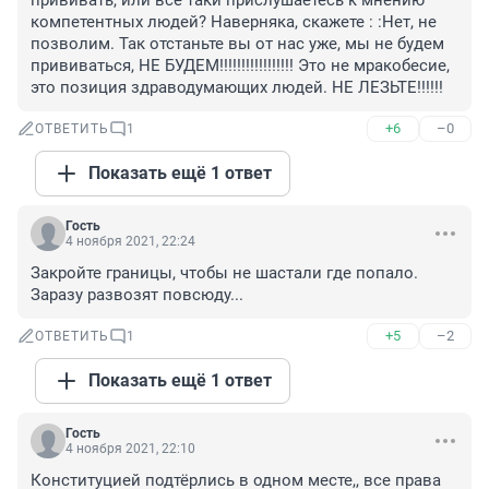
прививать, или все таки прислушаетесь к мнению 
компетентных людей? Наверняка, скажете : :Нет, не 
позволим. Так отстаньте вы от нас уже, мы не будем 
прививаться, НЕ БУДЕМ!!!!!!!!!!!!!!!!! Это не мракобесие, 
это позиция здраводумающих людей. НЕ ЛЕЗЬТЕ!!!!!!
+6
–0
ОТВЕТИТЬ
1
Показать ещё 1 ответ
Гость
4 ноября 2021, 22:24
Закройте границы, чтобы не шастали где попало. 
Заразу развозят повсюду...
+5
–2
ОТВЕТИТЬ
1
Показать ещё 1 ответ
Гость
4 ноября 2021, 22:10
Конституцией подтёрлись в одном месте,, все права 