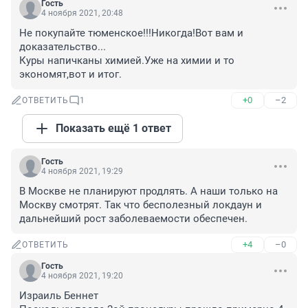
Гость
4 ноября 2021, 20:48
Не покупайте тюменское!!!Никогда!Вот вам и 
доказательство...

Куры напичканы химией.Уже на химии и то 
экономят,вот и итог.
+0
–2
ОТВЕТИТЬ
1
Показать ещё 1 ответ
Гость
4 ноября 2021, 19:29
В Москве не планируют продлять. А наши только на 
Москву смотрят. Так что бесполезный локдаун и 
дальнейший рост заболеваемости обеспечен.
+4
–0
ОТВЕТИТЬ
Гость
4 ноября 2021, 19:20
Израиль Беннет
