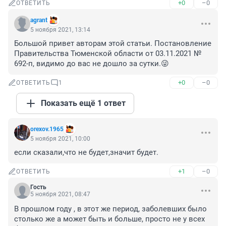
+0
–0
ОТВЕТИТЬ
agrant
5 ноября 2021, 13:14
Большой привет авторам этой статьи. Постановление 
Правительства Тюменской области от 03.11.2021 № 
692-п, видимо до вас не дошло за сутки.😜
+0
–0
ОТВЕТИТЬ
1
Показать ещё 1 ответ
orexov.1965
5 ноября 2021, 10:00
если сказали,что не будет,значит будет.
+1
–0
ОТВЕТИТЬ
Гость
5 ноября 2021, 08:47
В прошлом году , в этот же период, заболевших было 
столько же а может быть и больше, просто не у всех 