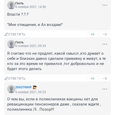
Гость
6 ноября 2021, 14:38
Власти ?.?.?

"Мне отмщение, и Аз воздам!"
+0
–0
ОТВЕТИТЬ
Гость
6 ноября 2021, 09:33
Я считаю что не продлят, какой смысл ,кто думает о 
себе и близких давно сделали прививку и живут, а те 
кто за это время не привился ,тот добровольно и не 
будет этого делать
+0
–0
ОТВЕТИТЬ
266376849
6 ноября 2021, 09:25
О чем вы, если в поликлиниках вакцины нет для 
ревакцинации пенсионеров даже , сказали ждите , 
поликлиника /5 . Позор!!!