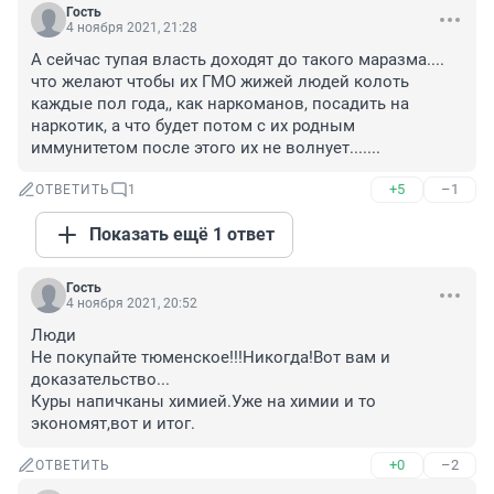
Гость
4 ноября 2021, 21:28
А сейчас тупая власть доходят до такого маразма.... 
что желают чтобы их ГМО жижей людей колоть 
каждые пол года,, как наркоманов, посадить на 
наркотик, а что будет потом с их родным 
иммунитетом после этого их не волнует.......
+5
–1
ОТВЕТИТЬ
1
Показать ещё 1 ответ
Гость
4 ноября 2021, 20:52
Люди

Не покупайте тюменское!!!Никогда!Вот вам и 
доказательство...

Куры напичканы химией.Уже на химии и то 
экономят,вот и итог.
+0
–2
ОТВЕТИТЬ