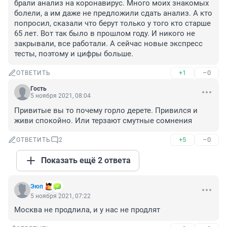
брали анализ на коронавирус. Много моих знакомых 
болели, а им даже не предложили сдать анализ. А кто 
попросил, сказали что берут только у того кто старше 
65 лет. Вот так было в прошлом году. И никого не 
закрывали, все работали. А сейчас новые экспресс 
тесты, поэтому и цифры больше.
+1
–0
ОТВЕТИТЬ
Гость
5 ноября 2021, 08:04
Привитые вы то почему горло дерете. Привился и 
живи спокойно. Или терзают смутные сомнения
+5
–0
ОТВЕТИТЬ
2
Показать ещё 2 ответа
Эюп
5 ноября 2021, 07:22
Москва не продлила, и у нас не продлят