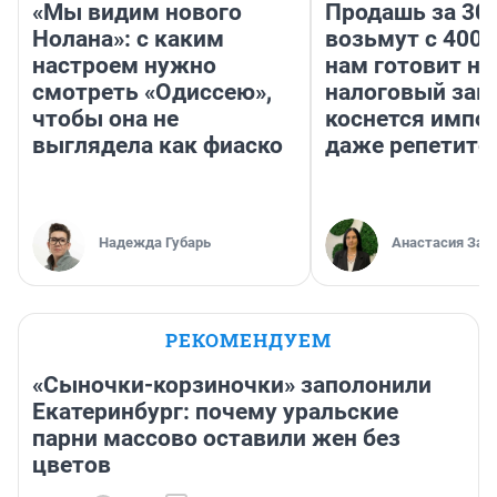
«Мы видим нового
Продашь за 300
Нолана»: с каким
возьмут с 4000
настроем нужно
нам готовит н
смотреть «Одиссею»,
налоговый зако
чтобы она не
коснется импор
выглядела как фиаско
даже репетито
Надежда Губарь
Анастасия Зав
РЕКОМЕНДУЕМ
«Сыночки-корзиночки» заполонили
Екатеринбург: почему уральские
парни массово оставили жен без
цветов