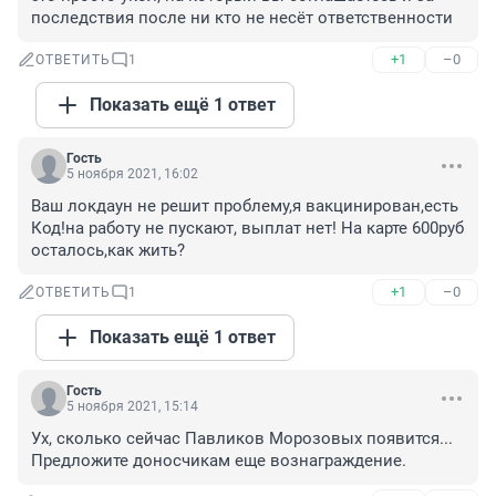
последствия после ни кто не несёт ответственности
+1
–0
ОТВЕТИТЬ
1
Показать ещё 1 ответ
Гость
5 ноября 2021, 16:02
Ваш локдаун не решит проблему,я вакцинирован,есть 
Код!на работу не пускают, выплат нет! На карте 600руб 
осталось,как жить?
+1
–0
ОТВЕТИТЬ
1
Показать ещё 1 ответ
Гость
5 ноября 2021, 15:14
Ух, сколько сейчас Павликов Морозовых появится... 
Предложите доносчикам еще вознаграждение.