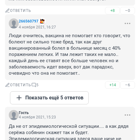
+8
–0
ОТВЕТИТЬ
266560797
4 ноября 2021, 16:27
Люди очнитесь, вакцина не помогает кто говорит, что 
болеют не сильно тоже бред, так как друг 
вакцинированный болел в больнице месяц с 40% 
поражением легких. И там лежит таких не мало.. 
каждый день ее ставят все больше человек но и 
заболеваемость идет вверх, вот дак парадокс, 
очевидно что она не помогает..
+14
–6
ОТВЕТИТЬ
5
Показать ещё 5 ответов
Гость
4 ноября 2021, 15:23
Да не от эпидемиологической ситуации.... а как дядя 
серёжа собянин скажет так и будет. 
Эпидемилогическая ситуация здеся ваще ниче не 