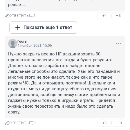
решает...
+4
–3
ОТВЕТИТЬ
1
Показать ещё 1 ответ
Гость
4 ноября 2021, 15:06
Нужно закрыть все до НГ, вакцинировать 90 
процентов населения, вот тогда и будет результат. 
Для тех кто хочет заработать найдет вполне 
легальные способы это сделать. Увы это пандемия и 
многие этого не понимают, так же как и что такое 
режим ЧС. Да, и открывать поэтапно! Школьники и 
студенты могут и до конца учебного года поучиться 
дистанционно, вообще не вижу с этим проблемы или 
гаджеты нужны только в игрушки играть. Придется 
жизнь свою перестроить и надо было это сделать 
сразу.
+3
–13
ОТВЕТИТЬ
9