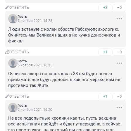
+3
–0
ОТВЕТИТЬ
Гость
5 ноября 2021, 16:28
Люди встаньте с колен сбросте Рабскуюпсихологию. 
Очнитесь мы Великая нация а не кучка доносчиков и 
фискал
+1
–0
ОТВЕТИТЬ
Гость
5 ноября 2021, 16:25
Очнитесь скоро воронок как в 38 ом будет ночью 
приезжать все будут доносить как это мерзко вам не 
противно так Жить
+1
–0
ОТВЕТИТЬ
Гость
5 ноября 2021, 16:20
Не все подопытные кролики как ты, пусть вакцина 
все испытания пройдёт и будет утверждена, а сейчас 
это просто укол, на который вы соглашаетесь и за 