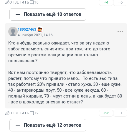
+4
–6
ОТВЕТИТЬ
10
Показать ещё 10 ответов
189527463
4 ноября 2021, 14:16
Кто-нибудь реально ожидает, что за эту неделю 
заболевпемость снизится, при том, что до этого 
времени с ростом вакцинации она только 
повышалась?

Вот нам постоянно твердят, что заболеваемость 
растет, потому что привито мало... То есть эьо типа 
так работает: 20% привили - стало хуже, 30 - еще хуже, 
40 - антирекорды прут, 50 - все хуже некуда, 60 - 
полный кирдык, 70 - мрут сотни в лень, а как будет 80 
- все в шоколаде внезапно станет?
+26
–1
ОТВЕТИТЬ
12
Показать ещё 12 ответов