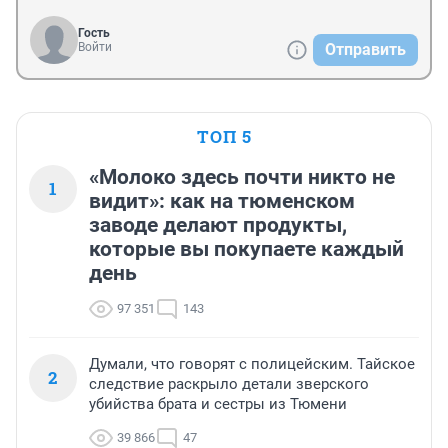
Гость
Войти
Отправить
ТОП 5
«Молоко здесь почти никто не
1
видит»: как на тюменском
заводе делают продукты,
которые вы покупаете каждый
день
97 351
143
Думали, что говорят с полицейским. Тайское
2
следствие раскрыло детали зверского
убийства брата и сестры из Тюмени
39 866
47