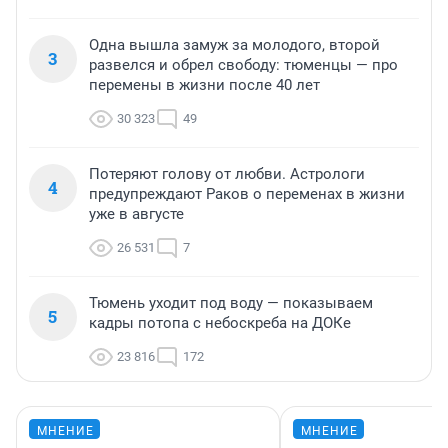
Одна вышла замуж за молодого, второй
3
развелся и обрел свободу: тюменцы — про
перемены в жизни после 40 лет
30 323
49
Потеряют голову от любви. Астрологи
4
предупреждают Раков о переменах в жизни
уже в августе
26 531
7
Тюмень уходит под воду — показываем
5
кадры потопа с небоскреба на ДОКе
23 816
172
МНЕНИЕ
МНЕНИЕ