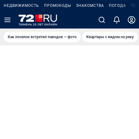
НЕДВИЖИМОСТЬ
ПРОМОКОДЫ
ЗНАКОМСТВА
ПОГОДА
ТЕ
Как поселок встретил паводок — фото
Квартиры с видом на реку