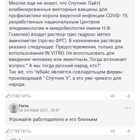
Многие еще не знают, что Спутник Лайт( 
комбинированные векторные вакцины для 
профилактики корона вирусной инфекции COVID- 19, 
разработанные национальным Центром 
эпидемиологии и микробиологии имени Н.Ф. 
Гомолеи) входит раствор трис гидрокс метил 
аминометан (про-во ФРГ). В назначении раствора 
указано следующее: Предостережения, только для 
использования IN VITRO. Не использовать для 
введения человеку или животным. Тогда возникает 
вопрос:" А мы тогда русский народ, кто?"

Так же, что Чубайс является совладельцем фирмы 
производящей " Спутник V", а это уже чревато для 
народа.
+0
–0
ОТВЕТИТЬ
Гость
20 октября 2021, 18:47
Угрожайте работодателю и его близким
+0
–0
ОТВЕТИТЬ