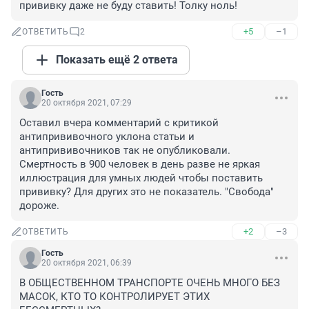
прививку даже не буду ставить! Толку ноль!
+5
–1
ОТВЕТИТЬ
2
Показать ещё 2 ответа
Гость
20 октября 2021, 07:29
Оставил вчера комментарий с критикой 
антипрививочного уклона статьи и 
антипрививочников так не опубликовали. 
Смертность в 900 человек в день разве не яркая 
иллюстрация для умных людей чтобы поставить 
прививку? Для других это не показатель. "Свобода" 
дороже.
+2
–3
ОТВЕТИТЬ
Гость
20 октября 2021, 06:39
В ОБЩЕСТВЕННОМ ТРАНСПОРТЕ ОЧЕНЬ МНОГО БЕЗ 
МАСОК, КТО ТО КОНТРОЛИРУЕТ ЭТИХ 