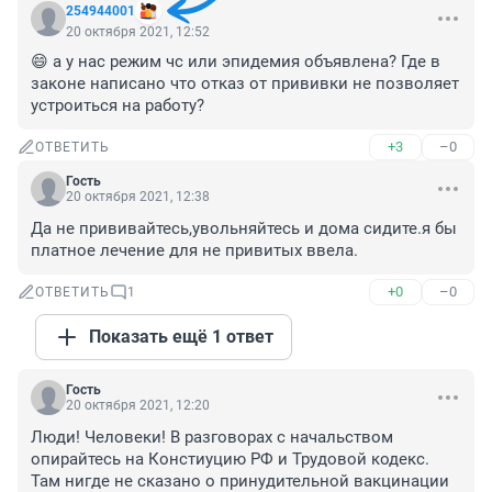
254944001
20 октября 2021, 12:52
😄 а у нас режим чс или эпидемия объявлена? Где в 
законе написано что отказ от прививки не позволяет 
устроиться на работу?
+3
–0
ОТВЕТИТЬ
Гость
20 октября 2021, 12:38
Да не прививайтесь,увольняйтесь и дома сидите.я бы 
платное лечение для не привитых ввела.
+0
–0
ОТВЕТИТЬ
1
Показать ещё 1 ответ
Гость
20 октября 2021, 12:20
Люди! Человеки! В разговорах с начальством 
опирайтесь на Констиуцию РФ и Трудовой кодекс. 
Там нигде не сказано о принудительной вакцинации 