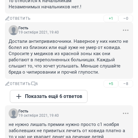
то относится к начальникам 

Незаменимых начальников нет.!
+1
–0
ОТВЕТИТЬ
Гость
19 октября 2021, 19:40
Достали антипрививочники. Наверное у них никто не 
болел из близких или ещё хуже не умер от ковида. 
Спросите у медиков из красной зоны как они 
работают в переполненных больницах. Каждый 
слышит то, что хочет услышать. Меньше слушайте 
бреда о чипировании и прочей глупости.
+5
–8
ОТВЕТИТЬ
6
Показать ещё 6 ответов
Гость
19 октября 2021, 19:40
не нужно лишать премии нужно просто с1 ноября 
заболевших не привитых лечить от ковида платно а 
то у нас не хвапает денег на лечение детей