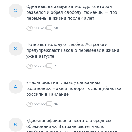
Одна вышла замуж за молодого, второй
2
развелся и обрел свободу: тюменцы — про
перемены в жизни после 40 лет
30 520
50
Потеряют голову от любви. Астрологи
3
предупреждают Раков о переменах в жизни
уже в августе
26 768
7
«Насиловал на глазах у связанных
4
родителей». Новый поворот в деле убийства
россиян в Таиланде
22 322
36
«Дисквалификация аттестата о среднем
5
образовании». В стране растет число