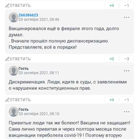
+4
–1
ОТВЕТИТЬ
266386623
20 октября 2021, 08:46
Вакцинировался ещё в феврале этого года, долго 
думал.

. Вчачале прошёл полную диспансеризацию. 
Представляете, всё в порядке!
+0
–3
ОТВЕТИТЬ
Гость
20 октября 2021, 08:11
Дискриминация. Люди, идите в суды, с заявлениями 
о нарушении конституционных прав.
+4
–1
ОТВЕТИТЬ
Гость
20 октября 2021, 08:10
Привитые люди так же болеют! Вакцина не защищает! 
Сама лично привитая и через полтора месяца после 
вакцинации переболела covid-19 ! Поэтому вторую 