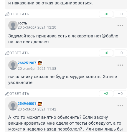
и наказании за отказ вакцинироваться.
+0
–0
ОТВЕТИТЬ
Гость
20 октября 2021, 12:20
Задумайтесь прививка есть а лекарства нет😊бабло 
на нас всех делают.
+0
–0
ОТВЕТИТЬ
266251907
20 октября 2021, 11:58
начальнику сказал не буду шмурдяк колоть. Хотите 
увольняйте
+2
–0
ОТВЕТИТЬ
254944001
20 октября 2021, 11:42
А кто то может внятно обьяснить? Если захочу 
вакцинироваться мне сделают тесты обследуют, а то 
может я неделю назад переболел? . Или вам лишь бы 