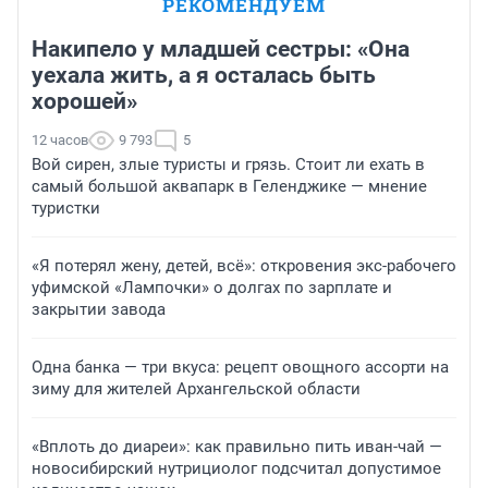
РЕКОМЕНДУЕМ
Накипело у младшей сестры: «Она
уехала жить, а я осталась быть
хорошей»
12 часов
9 793
5
Вой сирен, злые туристы и грязь. Стоит ли ехать в
самый большой аквапарк в Геленджике — мнение
туристки
«Я потерял жену, детей, всё»: откровения экс-рабочего
уфимской «Лампочки» о долгах по зарплате и
закрытии завода
Одна банка — три вкуса: рецепт овощного ассорти на
зиму для жителей Архангельской области
«Вплоть до диареи»: как правильно пить иван-чай —
новосибирский нутрициолог подсчитал допустимое