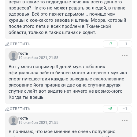
верит в какие-то подводные течения всего данного 
процесса? Никто не может решать за людей, в плане 
здоровья. Всё это пахнет дерьмом... почище чем 
курицы с кое-какого завода и штаны Моора, который 
после этого лета и всех проблем в Тюменской 
области, только в таких штанах и ходит.
+7
–1
ОТВЕТИТЬ
Гость
19 октября 2021, 21:58
Вот у меня например 3 детей муж любовник 
официальная работа бизнес много интересов музыка 
спорт путешествия каждые выходные скалолазание 
рисование йога прививки две одна спутник другая 
спутник лайт вот видите нет ничего не возможного

Когда ты врешь
+5
–1
ОТВЕТИТЬ
Гость
19 октября 2021, 21:55
Я понимаю, что мое мнение не очень популярно 