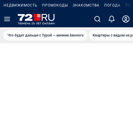
НЕДВИЖИМОСТЬ
ПРОМОКОДЫ
ЗНАКОМСТВА
ПОГОДА
ТЕ
Что будет дальше с Турой — мнение биолога
Квартиры с видом на р