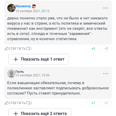
Мухамоор
19 октября 2021, 20:12
давно понятно стало уже, что не было и нет никакого 
вируса у нас в стране, а есть политика и химический 
пневмонит как инструмент (это не секрет, все ответы 
есть в сети). отсюда и точечные "заражения" - 
отравления, ну и конечно статистика
+3
–2
ОТВЕТИТЬ
1
Показать ещё 1 ответ
Гость
19 октября 2021, 19:56
Если вакцинация обязательная, почему в 
поликлинике заставляют подписывать добровольное 
согласие? Пусть ставят принудительно.
+7
–1
ОТВЕТИТЬ
2
Показать ещё 2 ответа