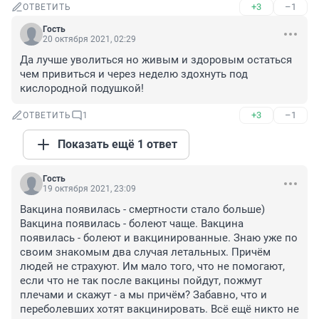
+3
–1
ОТВЕТИТЬ
Гость
20 октября 2021, 02:29
Да лучше уволиться но живым и здоровым остаться 
чем привиться и через неделю здохнуть под 
кислородной подушкой!
+3
–1
ОТВЕТИТЬ
1
Показать ещё 1 ответ
Гость
19 октября 2021, 23:09
Вакцина появилась - смертности стало больше) 
Вакцина появилась - болеют чаще. Вакцина 
появилась - болеют и вакцинированные. Знаю уже по 
своим знакомым два случая летальных. Причём 
людей не страхуют. Им мало того, что не помогают, 
если что не так после вакцины пойдут, пожмут 
плечами и скажут - а мы причём? Забавно, что и 
переболевших хотят вакцинировать. Всё ещё никто не 