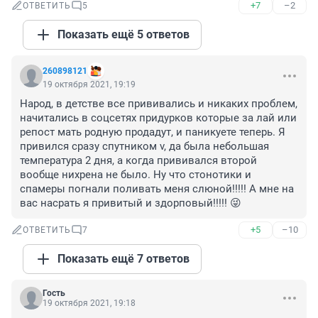
+7
–2
ОТВЕТИТЬ
5
Показать ещё 5 ответов
260898121
19 октября 2021, 19:19
Народ, в детстве все прививались и никаких проблем, 
начитались в соцсетях придурков которые за лай или 
репост мать родную продадут, и паникуете теперь. Я 
привился сразу спутником v, да была небольшая 
температура 2 дня, а когда прививался второй 
вообще нихрена не было. Ну что стонотики и 
спамеры погнали поливать меня слюной!!!!! А мне на 
вас насрать я привитый и здорповый!!!!! 😜
+5
–10
ОТВЕТИТЬ
7
Показать ещё 7 ответов
Гость
19 октября 2021, 19:18