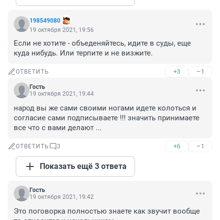
198549080
19 октября 2021, 19:56
Если не хотите - объеденяйтесь, идите в суды, еще 
куда нибудь. Или терпите и не визжите.
+3
–1
ОТВЕТИТЬ
Гость
19 октября 2021, 19:44
народ вы же сами своими ногами идете колоться и 
согласие сами подписываете !!! значить принимаете 
все что с вами делают ...
+6
–1
ОТВЕТИТЬ
3
Показать ещё 3 ответа
Гость
19 октября 2021, 19:42
Это поговорка полностью знаете как звучит вообще 