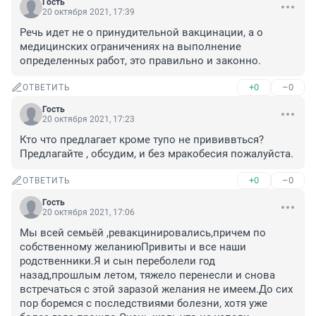
Гость
20 октября 2021, 17:39
Речь идет не о принудительной вакцинации, а о 
медицинских ограничениях на выполнение 
определенных работ, это правильно и законно.
+0
–0
ОТВЕТИТЬ
Гость
20 октября 2021, 17:23
Кто что предлагает кроме тупо не прививвться?
Предлагайте , обсудим, и без мракобесия пожалуйста.
+0
–0
ОТВЕТИТЬ
Гость
20 октября 2021, 17:06
Мы всей семьёй ,ревакцинировались,причем по 
собственному желаниюПривиты и все наши 
родственники.Я и сын переболели год 
назад,прошлым летом, тяжело перенесли и снова 
встречаться с этой заразой желания не имеем.До сих 
пор боремся с последствиями болезни, хотя уже 