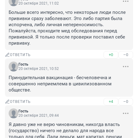
20 октября 2021, 11:02
Больше всего интересно, что некоторые люди после 
прививки сразу заболевают. Это либо партия была 
испорчена, либо личная непереносимость. 
Пожалуйста, проходите мед обследования перед 
прививкой. Я только после проверки поставил себе 
прививку.
+0
–0
ОТВЕТИТЬ
Гость
20 октября 2021, 10:52
Принудительная вакцинация - бесчеловечна и 
совершенно неприемлема в цивилизованном 
обществе.
+4
–0
ОТВЕТИТЬ
Гость
20 октября 2021, 09:44
Я давно уже не верю чиновникам, никогда власть 
(государство) ничего не делало для народа все 
только для себя. Дали деньги, мат капитал, пенсии 