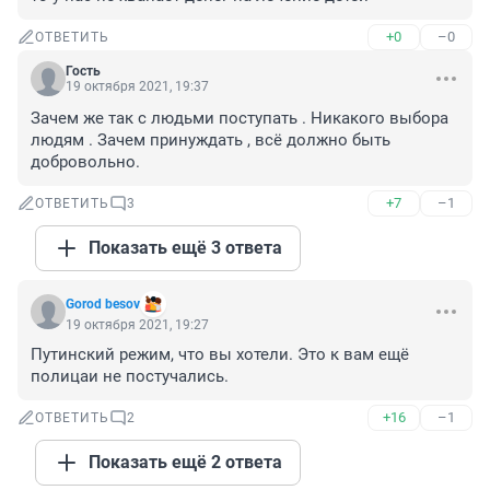
+0
–0
ОТВЕТИТЬ
Гость
19 октября 2021, 19:37
Зачем же так с людьми поступать . Никакого выбора 
людям . Зачем принуждать , всё должно быть 
добровольно.
+7
–1
ОТВЕТИТЬ
3
Показать ещё 3 ответа
Gorod besov
19 октября 2021, 19:27
Путинский режим, что вы хотели. Это к вам ещё 
полицаи не постучались.
+16
–1
ОТВЕТИТЬ
2
Показать ещё 2 ответа