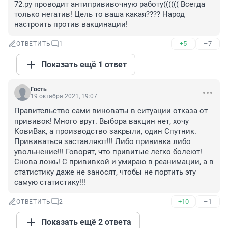
72.ру проводит антипрививочную работу(((((( Всегда 
только негатив! Цель то ваша какая???? Народ 
настроить против вакцинации!
+5
–7
ОТВЕТИТЬ
1
Показать ещё 1 ответ
Гость
19 октября 2021, 19:07
Правительство сами виноваты в ситуации отказа от 
прививок! Много врут. Выбора вакцин нет, хочу 
КовиВак, а производство закрыли, один Спутник. 
Прививаться заставляют!!! Либо прививка либо 
увольнение!!! Говорят, что привитые легко болеют! 
Снова ложь! С прививкой и умираю в реанимации, а в 
статистику даже не заносят, чтобы не портить эту 
самую статистику!!!
+10
–1
ОТВЕТИТЬ
2
Показать ещё 2 ответа