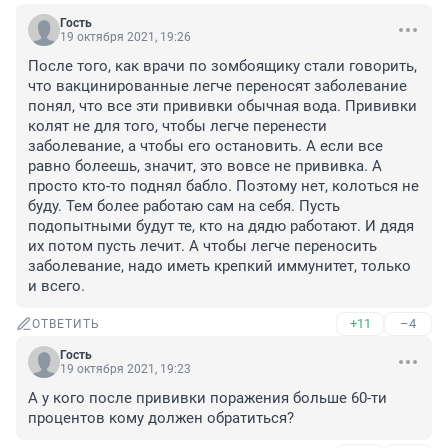
Гость
19 октября 2021, 19:26
После того, как врачи по зомбоящику стали говорить, 
что вакцинированные легче переносят заболевание 
понял, что все эти прививки обычная вода. Прививки 
колят не для того, чтобы легче перенести 
заболевание, а чтобы его остановить. А если все 
равно болеешь, значит, это вовсе не прививка. А 
просто кто-то поднял бабло. Поэтому нет, колоться не 
буду. Тем более работаю сам на себя. Пусть 
подопытными будут те, кто на дядю работают. И дядя 
их потом пусть лечит. А чтобы легче переносить 
заболевание, надо иметь крепкий иммунитет, только 
и всего.
+11
–4
ОТВЕТИТЬ
Гость
19 октября 2021, 19:23
А у кого после прививки поражения больше 60-ти 
процентов кому должен обратиться?