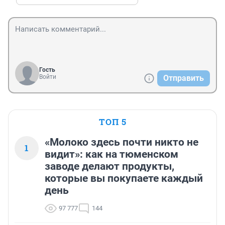
Гость
Войти
Отправить
ТОП 5
«Молоко здесь почти никто не
1
видит»: как на тюменском
заводе делают продукты,
которые вы покупаете каждый
день
97 777
144