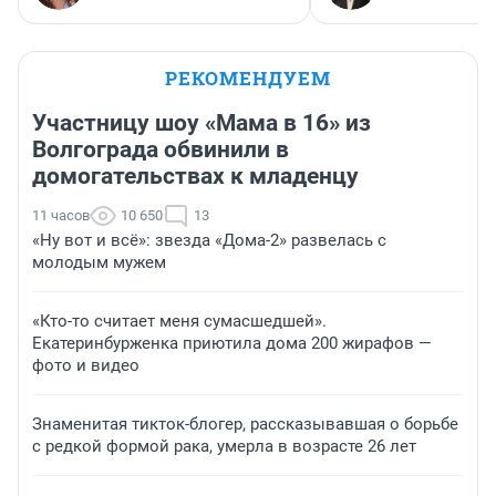
РЕКОМЕНДУЕМ
Участницу шоу «Мама в 16» из
Волгограда обвинили в
домогательствах к младенцу
11 часов
10 650
13
«Ну вот и всё»: звезда «Дома-2» развелась с
молодым мужем
«Кто-то считает меня сумасшедшей».
Екатеринбурженка приютила дома 200 жирафов —
фото и видео
Знаменитая тикток-блогер, рассказывавшая о борьбе
с редкой формой рака, умерла в возрасте 26 лет