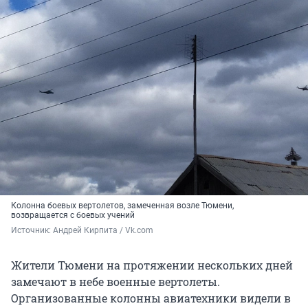
Колонна боевых вертолетов, замеченная возле Тюмени,
возвращается с боевых учений
Источник: 
Андрей Кирпита / Vk.com
Жители Тюмени на протяжении нескольких дней
замечают в небе военные вертолеты.
Организованные колонны авиатехники видели в