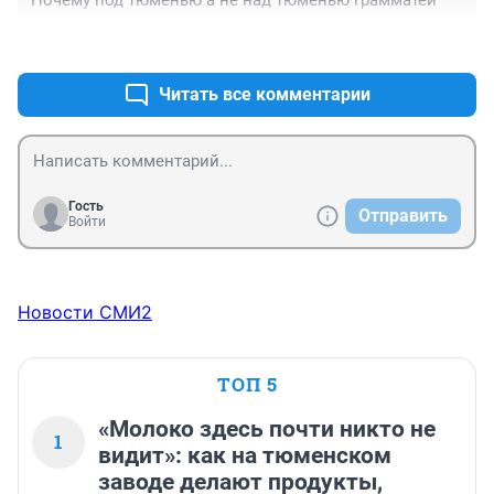
Почему под тюменью а не над тюменью грамматеи
+0
–0
Читать все комментарии
Гость
Отправить
Войти
Новости СМИ2
ТОП 5
«Молоко здесь почти никто не
1
видит»: как на тюменском
заводе делают продукты,