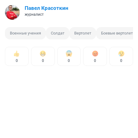
Павел Красоткин
журналист
Военные учения
Солдат
Вертолет
Боевые вертолеты
0
0
0
0
0