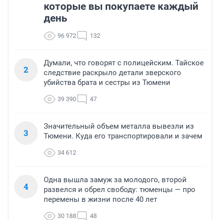
которые вы покупаете каждый
день
96 972
132
Думали, что говорят с полицейским. Тайское
2
следствие раскрыло детали зверского
убийства брата и сестры из Тюмени
39 390
47
Значительный объем металла вывезли из
3
Тюмени. Куда его транспортировали и зачем
34 612
Одна вышла замуж за молодого, второй
4
развелся и обрел свободу: тюменцы — про
перемены в жизни после 40 лет
30 188
48