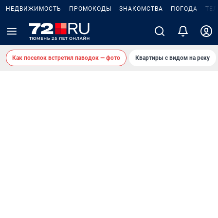
НЕДВИЖИМОСТЬ
ПРОМОКОДЫ
ЗНАКОМСТВА
ПОГОДА
ТЕ
Как поселок встретил паводок — фото
Квартиры с видом на реку