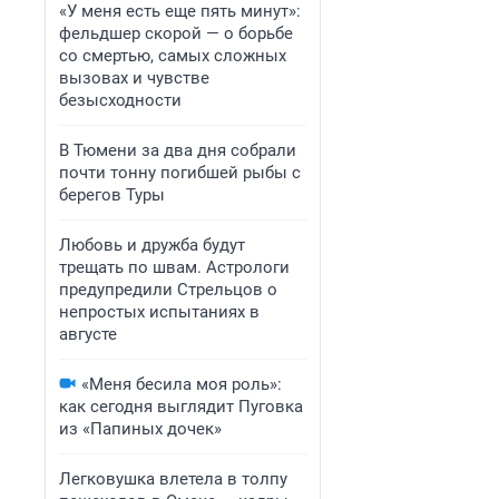
«У меня есть еще пять минут»:
фельдшер скорой — о борьбе
со смертью, самых сложных
вызовах и чувстве
безысходности
В Тюмени за два дня собрали
почти тонну погибшей рыбы с
берегов Туры
Любовь и дружба будут
трещать по швам. Астрологи
предупредили Стрельцов о
непростых испытаниях в
августе
«Меня бесила моя роль»:
как сегодня выглядит Пуговка
из «Папиных дочек»
Легковушка влетела в толпу