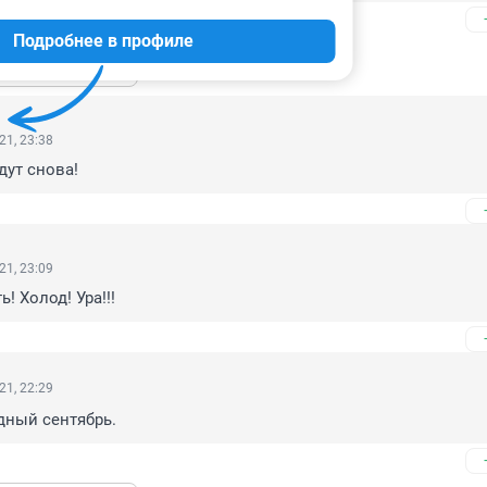
Подробнее в профиле
ь ещё 2 ответа
21, 23:38
дут снова!
21, 23:09
! Холод! Ура!!!
21, 22:29
дный сентябрь.