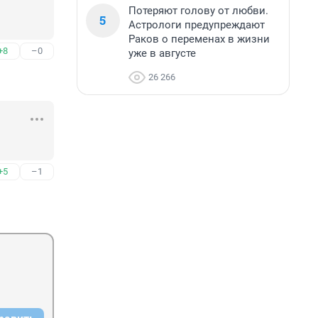
Потеряют голову от любви.
5
Астрологи предупреждают
Раков о переменах в жизни
+8
–0
уже в августе
26 266
+5
–1