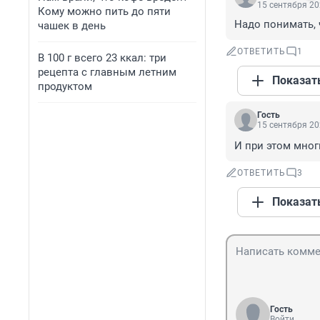
15 сентября 20
Кому можно пить до пяти
Надо понимать, ч
чашек в день
ОТВЕТИТЬ
1
В 100 г всего 23 ккал: три
рецепта с главным летним
Показат
продуктом
Гость
15 сентября 20
И при этом мног
ОТВЕТИТЬ
3
Показат
Гость
Войти