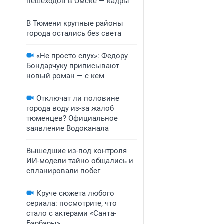
пешеходов в Омске — кадры
В Тюмени крупные районы
города остались без света
«Не просто слух»: Федору
Бондарчуку приписывают
новый роман — с кем
Отключат ли половине
города воду из-за жалоб
тюменцев? Официальное
заявление Водоканала
Вышедшие из-под контроля
ИИ-модели тайно общались и
спланировали побег
Круче сюжета любого
сериала: посмотрите, что
стало с актерами «Санта-
Барбары»