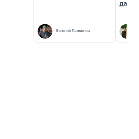
даже 
Евгений Пальянов