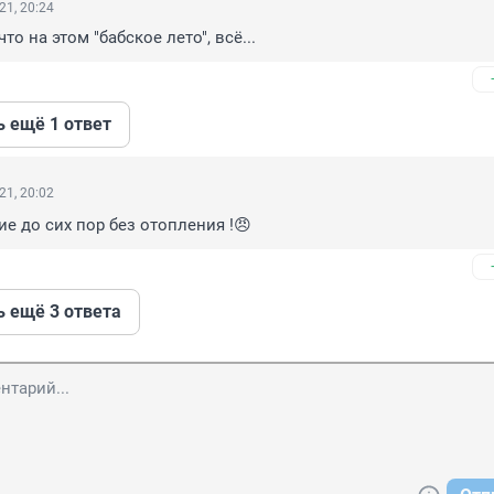
21, 20:24
то на этом "бабское лето", всё...
ь ещё 1 ответ
21, 20:02
ие до сих пор без отопления !😠
ь ещё 3 ответа