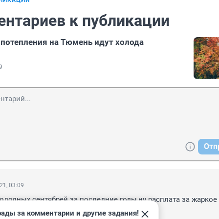
БЛИКАЦИИ
ентариев к публикации
 потепления на Тюмень идут холода
9
Отп
21, 03:09
олодных сентябрей за последние годы,ну расплата за жаркое 
рады за комментарии и другие задания!