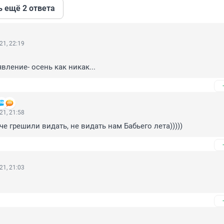
ь ещё 2 ответа
21, 22:19
вление- осень как никак...
21, 21:58
е грешили видать, не видать нам Бабьего лета)))))
21, 21:03