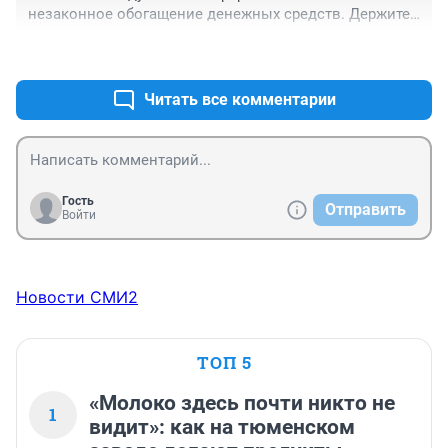
незаконное обогащение денежных средств. Держите 
ухо на чеку
+0
–0
Читать все комментарии
Гость
Отправить
Войти
Новости СМИ2
ТОП 5
«Молоко здесь почти никто не
1
видит»: как на тюменском