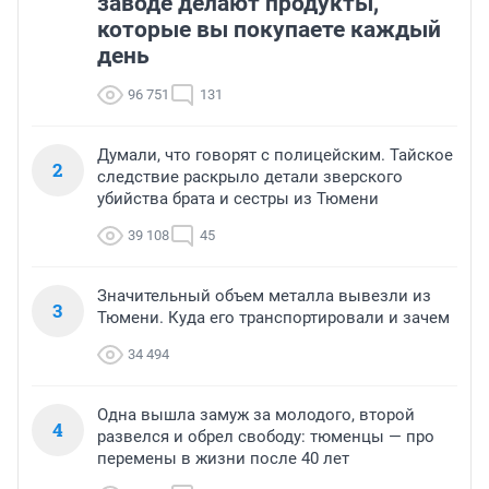
заводе делают продукты,
которые вы покупаете каждый
день
96 751
131
Думали, что говорят с полицейским. Тайское
2
следствие раскрыло детали зверского
убийства брата и сестры из Тюмени
39 108
45
Значительный объем металла вывезли из
3
Тюмени. Куда его транспортировали и зачем
34 494
Одна вышла замуж за молодого, второй
4
развелся и обрел свободу: тюменцы — про
перемены в жизни после 40 лет