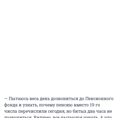
— Пытаюсь весь день дозвониться до Пенсионного
фонда и узнать, почему пенсию вместо 19-го
числа перечислили сегодня, но битых два часа не
дозвониться. Видимо, все пытаются узнать. А что,