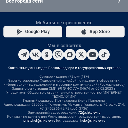
Все города сети
Мобильное приложение
Google Play
App Store
Мы в соцсетях
Контактные данные для Роскомнадзора и государственных органов
Сетевое издание «72.ру» (18+)
Зарегистрировано Федеральной службой по надзору в сфере связи,
информационных технологий и массовых коммуникаций (Роскомнадзор)
Запись о регистрации СМИ ЭЛ № ФС 77– 84674 от 06.02.2023 г.
Учредитель: Общество с ограниченной ответственностью "ИНТЕРНЕТ
ТЕХНОЛОГИИ"
Главный редактор: Познахарева Елена Павловна
Адрес редакции: 625000, г. Тюмень, ул. Максима Горького, д. 76, офис 214,
+7 (3452) 56-72-72 (доб. 3736)
Электронный адрес редакции:
72@shkulev.ru
Контактные данные для Роскомнадзора и государственных органов:
juristchel@shkulev.ru
Техподдержка:
help@shkulev.ru