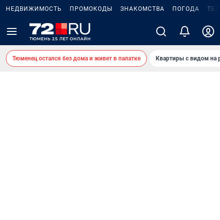
НЕДВИЖИМОСТЬ
ПРОМОКОДЫ
ЗНАКОМСТВА
ПОГОДА
ТЕ
Тюменец остался без дома и живет в палатке
Квартиры с видом на 