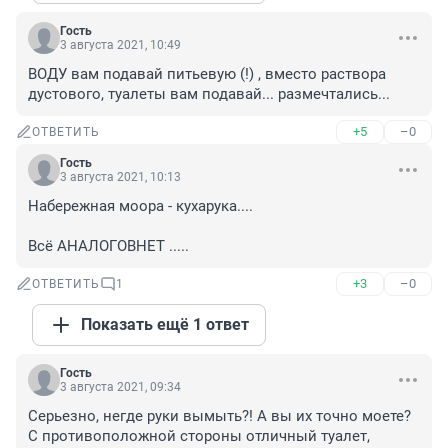
Гость
3 августа 2021, 10:49
ВОДУ вам подавай питьевую (!) , вместо раствора 
дустового, туалеты вам подавай... размечтались...
+5
–0
ОТВЕТИТЬ
Гость
3 августа 2021, 10:13
Набережная моора - кухарука....

Всё АНАЛОГОВНЕТ .....
+3
–0
ОТВЕТИТЬ
1
Показать ещё 1 ответ
Гость
3 августа 2021, 09:34
Серьезно, негде руки вымыть?! А вы их точно моете? 
С противоположной стороны отличный туалет, 