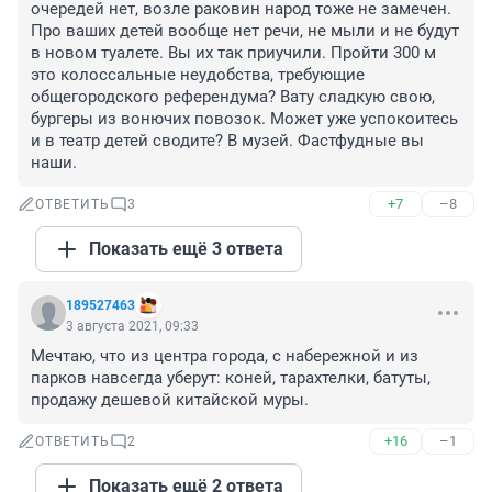
очередей нет, возле раковин народ тоже не замечен. 
Про ваших детей вообще нет речи, не мыли и не будут 
в новом туалете. Вы их так приучили. Пройти 300 м 
это колоссальные неудобства, требующие 
общегородского референдума? Вату сладкую свою, 
бургеры из вонючих повозок. Может уже успокоитесь 
и в театр детей сводите? В музей. Фастфудные вы 
наши.
+7
–8
ОТВЕТИТЬ
3
Показать ещё 3 ответа
189527463
3 августа 2021, 09:33
Мечтаю, что из центра города, с набережной и из 
парков навсегда уберут: коней, тарахтелки, батуты, 
продажу дешевой китайской муры.
+16
–1
ОТВЕТИТЬ
2
Показать ещё 2 ответа