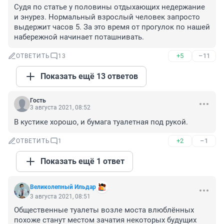
Судя по статье у половины отдыхающих недержание 
и энурез. Нормальный взрослый человек запросто 
выдержит часов 5. За это время от прогулок по нашей 
набережной начинает поташнивать.
+5
–11
ОТВЕТИТЬ
13
Показать ещё 13 ответов
Гость
3 августа 2021, 08:52
В кустике хорошо, и бумага туалетная под рукой.
+2
–1
ОТВЕТИТЬ
1
Показать ещё 1 ответ
Великолепный Ильдар
3 августа 2021, 08:51
Общественные туалеты возле моста влюблённых 
похоже станут местом зачатия некоторых будущих 