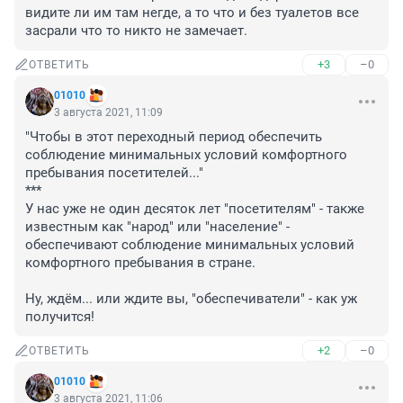
видите ли им там негде, а то что и без туалетов все 
засрали что то никто не замечает.
+3
–0
ОТВЕТИТЬ
01010
3 августа 2021, 11:09
"Чтобы в этот переходный период обеспечить 
соблюдение минимальных условий комфортного 
пребывания посетителей..."

***

У нас уже не один десяток лет "посетителям" - также 
известным как "народ" или "население" - 
обеспечивают соблюдение минимальных условий 
комфортного пребывания в стране. 

Ну, ждём... или ждите вы, "обеспечиватели" - как уж 
получится!
+2
–0
ОТВЕТИТЬ
01010
3 августа 2021, 11:06