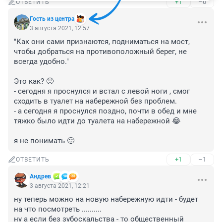
+1
–0
ОТВЕТИТЬ
Гость из центра
3 августа 2021, 12:57
"Как они сами признаются, подниматься на мост, 
чтобы добраться на противоположный берег, не 
всегда удобно."

Это как? 🙂

- сегодня я проснулся и встал с левой ноги , смог 
сходить в туалет на набережной без проблем.

- а сегодня я проснулся поздно, почти в обед и мне 
тяжко было идти до туалета на набережной 😂

я не понимать 🙂
+1
–1
ОТВЕТИТЬ
Андрев
3 августа 2021, 12:21
ну теперь можно на новую набережную идти - будет 
на что посмотреть .......... 

ну а если без зубоскальства - то общественный 