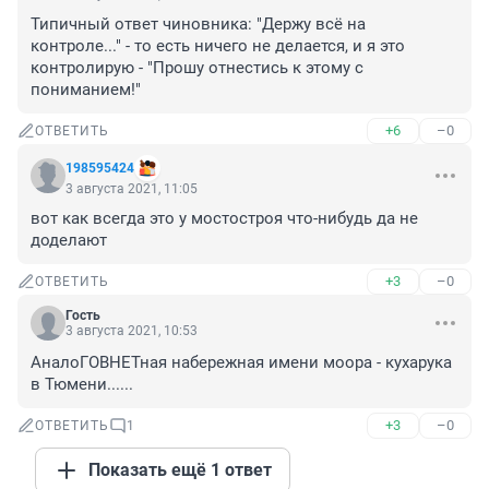
Типичный ответ чиновника: "Держу всё на 
контроле..." - то есть ничего не делается, и я это 
контролирую - "Прошу отнестись к этому с 
пониманием!"
+6
–0
ОТВЕТИТЬ
198595424
3 августа 2021, 11:05
вот как всегда это у мостостроя что-нибудь да не 
доделают
+3
–0
ОТВЕТИТЬ
Гость
3 августа 2021, 10:53
АналоГОВНЕТная набережная имени моора - кухарука 
в Тюмени......
+3
–0
ОТВЕТИТЬ
1
Показать ещё 1 ответ