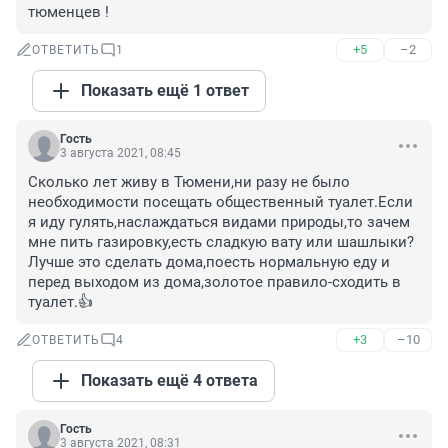
тюменцев !
+5
–2
ОТВЕТИТЬ
1
Показать ещё 1 ответ
Гость
3 августа 2021, 08:45
Сколько лет живу в Тюмени,ни разу не было 
необходимости посещать общественный туалет.Если 
я иду гулять,наслаждаться видами природы,то зачем 
мне пить газировку,есть сладкую вату или шашлыки?
Лучше это сделать дома,поесть нормальную еду и 
перед выходом из дома,золотое правило-сходить в 
туалет.👍
+3
–10
ОТВЕТИТЬ
4
Показать ещё 4 ответа
Гость
3 августа 2021, 08:31