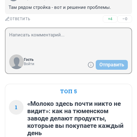
Там рядом стройка - вот и решение проблемы.
+4
–0
ОТВЕТИТЬ
Гость
Войти
Отправить
ТОП 5
«Молоко здесь почти никто не
1
видит»: как на тюменском
заводе делают продукты,
которые вы покупаете каждый
день