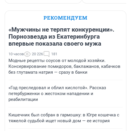
РЕКОМЕНДУЕМ
«Мужчины не терпят конкуренции».
Порнозвезда из Екатеринбурга
впервые показала своего мужа
10 часов
20 226
181
Модные рецепты соусов от молодой хозяйки.
Консервирование помидоров, баклажанов, кабачков
без глутамата натрия — сразу в банки
«Год преследовал и облил кислотой». Рассказ
петербурженки о жестоком нападении и
реабилитации
Кишечник был собран в гармошку: в Югре кошечка с
тяжелой судьбой ищет новый дом — ее история