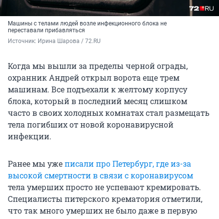
Машины с телами людей возле инфекционного блока не
переставали прибавляться
Источник: 
Ирина Шарова / 72.RU
Когда мы вышли за пределы черной ограды,
охранник Андрей открыл ворота еще трем
машинам. Все подъехали к желтому корпусу
блока, который в последний месяц слишком
часто в своих холодных комнатах стал размещать
тела погибших от новой коронавирусной
инфекции.
Ранее мы уже
писали про Петербург, где из-за
высокой смертности в связи с коронавирусом
тела умерших просто не успевают кремировать.
Специалисты питерского крематория отметили,
что так много умерших не было даже в первую