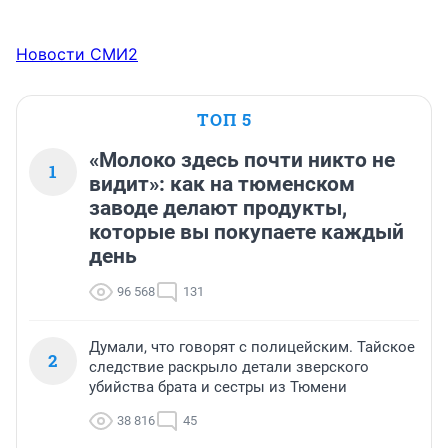
Новости СМИ2
ТОП 5
«Молоко здесь почти никто не
1
видит»: как на тюменском
заводе делают продукты,
которые вы покупаете каждый
день
96 568
131
Думали, что говорят с полицейским. Тайское
2
следствие раскрыло детали зверского
убийства брата и сестры из Тюмени
38 816
45