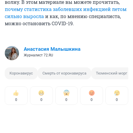
волну. В этом материале вы можете прочитать,
почему статистика заболевших инфекцией летом
сильно выросла
и как, по мнению специалиста,
можно остановить COVID-19.
Анастасия Малышкина
Журналист 72.RU
Коронавирус
Смерть от коронавируса
Тюменский морг
0
0
0
0
0