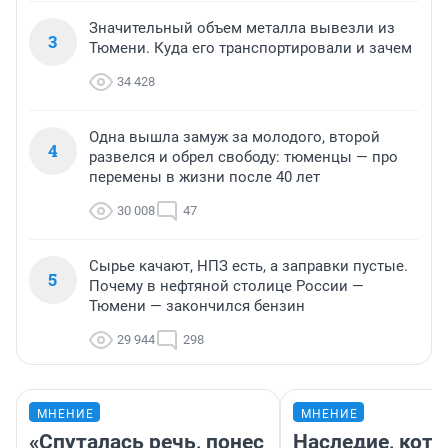
Значительный объем металла вывезли из
3
Тюмени. Куда его транспортировали и зачем
34 428
Одна вышла замуж за молодого, второй
4
развелся и обрел свободу: тюменцы — про
перемены в жизни после 40 лет
30 008
47
Сырье качают, НПЗ есть, а заправки пустые.
5
Почему в нефтяной столице России —
Тюмени — закончился бензин
29 944
298
МНЕНИЕ
МНЕНИЕ
«Спуталась речь, понес
Наследие, кото