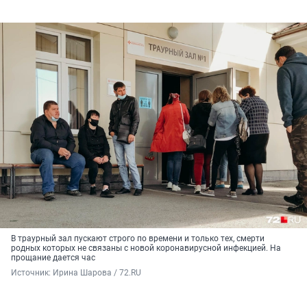
В траурный зал пускают строго по времени и только тех, смерти
родных которых не связаны с новой коронавирусной инфекцией. На
прощание дается час
Источник: 
Ирина Шарова / 72.RU