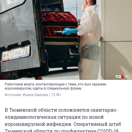
Работники морга, контактирующие с теми, кто был заражен
коронавирусом, одеты в специальную форму
Источник: 
Ирина Шарова / 72.RU
В Тюменской области осложняется санитарно-
эпидемиологическая ситуация по новой
коронавирусной инфекции. Оперативный штаб
Тюменской области по профилактике COVID-19