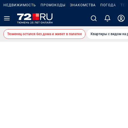
НЕДВИЖИМОСТЬ
ПРОМОКОДЫ
ЗНАКОМСТВА
ПОГОДА
ТЕ
Тюменец остался без дома и живет в палатке
Квартиры с видом на 