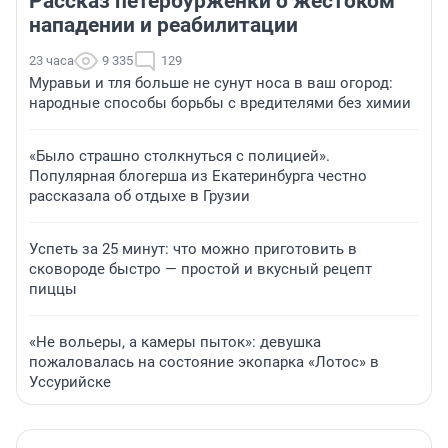
Рассказ петербурженки о жестоком
нападении и реабилитации
23 часа
9 335
129
Муравьи и тля больше не сунут носа в ваш огород:
народные способы борьбы с вредителями без химии
«Было страшно столкнуться с полицией».
Популярная блогерша из Екатеринбурга честно
рассказала об отдыхе в Грузии
Успеть за 25 минут: что можно приготовить в
сковороде быстро — простой и вкусный рецепт
пиццы
«Не вольеры, а камеры пыток»: девушка
пожаловалась на состояние экопарка «Лотос» в
Уссурийске