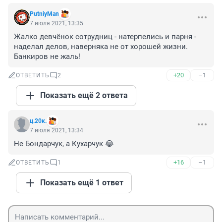
PutniyMan
7 июля 2021, 13:35
Жалко девчёнок сотрудниц - натерпелись и парня - 
наделал делов, наверняка не от хорошей жизни. 
Банкиров не жаль!
+20
–1
ОТВЕТИТЬ
2
Показать ещё 2 ответа
ц.20к.
7 июля 2021, 13:34
Не Бондарчук, а Кухарчук 😂
+16
–1
ОТВЕТИТЬ
1
Показать ещё 1 ответ