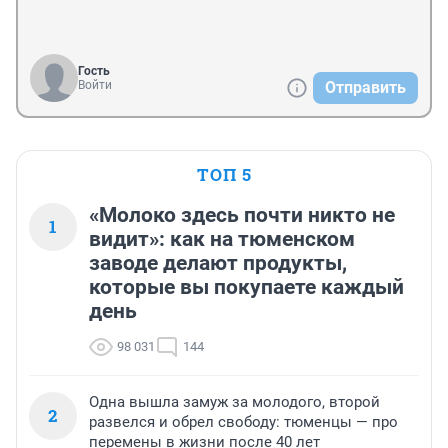
Гость
Войти
Отправить
ТОП 5
«Молоко здесь почти никто не
1
видит»: как на тюменском
заводе делают продукты,
которые вы покупаете каждый
день
98 031
144
Одна вышла замуж за молодого, второй
2
развелся и обрел свободу: тюменцы — про
перемены в жизни после 40 лет