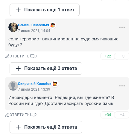
Показать ещё 1 ответ
Семёён Семёёныч
7 июля 2021, 14:04
если террорист вакцинирован на суде смягчающие 
будут?
+22
–3
ОТВЕТИТЬ
3
Показать ещё 3 ответа
Свирепый Колобок
7 июля 2021, 13:39
Инсайдеры какие-то. Редакция, вы где живёте? В 
России или где? Достали засирать русский язык.
+34
–4
ОТВЕТИТЬ
2
Показать ещё 2 ответа