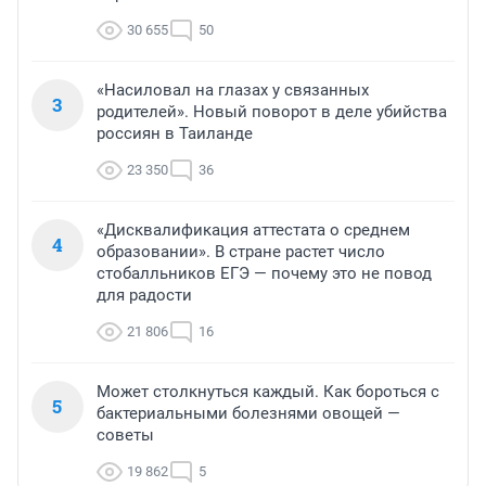
30 655
50
«Насиловал на глазах у связанных
3
родителей». Новый поворот в деле убийства
россиян в Таиланде
23 350
36
«Дисквалификация аттестата о среднем
4
образовании». В стране растет число
стобалльников ЕГЭ — почему это не повод
для радости
21 806
16
Может столкнуться каждый. Как бороться с
5
бактериальными болезнями овощей —
советы
19 862
5