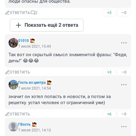
люди опасны для общества.
+3
–0
ОТВЕТИТЬ
2
Показать ещё 2 ответа
01010
7 июля 2021, 15:49
Так вот он скрытый смысл знаменитой фразы: "Федя, 
дичь!" 😂😂😂
+3
–0
ОТВЕТИТЬ
Гость из центра
7 июля 2021, 14:54
значит он хотел попасть в новости, а потом за 
решетку. устал человек от ограничений уже)
+6
–0
ОТВЕТИТЬ
ГВость
7 июля 2021, 14:13