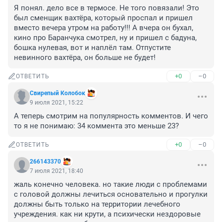
Я понял. дело все в термосе. Не того повязали! Это 
был сменщик вахтёра, который проспал и пришел 
вместо вечера утром на работу!!! А вчера он бухал, 
кино про Баранчука смотрел, ну и пришел с бадуна, 
бошка нулевая, вот и наплёл там. Отпустите 
невинного вахтёра, он больше не будет!
+0
–0
ОТВЕТИТЬ
Свирепый Колобок
9 июля 2021, 15:22
А теперь смотрим на популярность комментов. И чего 
то я не понимаю: 34 коммента это меньше 23?
+0
–0
ОТВЕТИТЬ
266143370
7 июля 2021, 18:40
жаль конечно человека. но такие люди с проблемами 
с головой должны лечиться основательно и прогулки 
должны быть только на территории лечебного 
учреждения. как ни крути, а психически нездоровые 