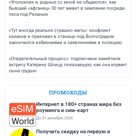
«Уголовник я, родные со мной не общаются»: как
бывший «афганец» 30 лет живет в землянке посреди
леса под Рязанью
«Тут иногда реально страшно жить»: конфликт
казаков и приезжих в станице под Волгоградом
закончился избиениями и заявлениями в полицию
«Отвратительный процесс»: подписчики захейтили
актрису Катерину Шпицу, показавшую, как она кормит
сына грудью
ПРОМОКОДЫ
Интернет в 180+ странах мира без
роуминга и сим-карт
До 31 декабря, 2026
Получить скидку на первую и