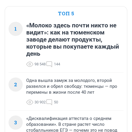
ТОП 5
«Молоко здесь почти никто не
1
видит»: как на тюменском
заводе делают продукты,
которые вы покупаете каждый
день
98 548
144
Одна вышла замуж за молодого, второй
2
развелся и обрел свободу: тюменцы — про
перемены в жизни после 40 лет
30 902
50
«Дисквалификация аттестата о среднем
3
образовании». В стране растет число
стобалльников ЕГЭ — почему это не повод