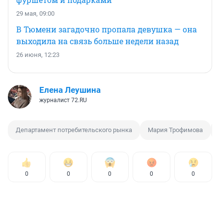
29 мая, 09:00
В Тюмени загадочно пропала девушка — она
выходила на связь больше недели назад
26 июня, 12:23
Елена Леушина
журналист 72.RU
Департамент потребительского рынка
Мария Трофимова
0
0
0
0
0