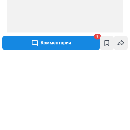
9
Комментарии
Написать комментарий