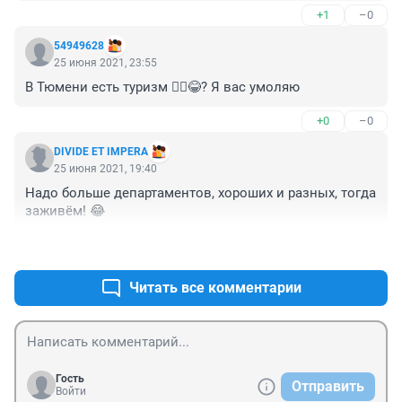
+1
–0
54949628
25 июня 2021, 23:55
В Тюмени есть туризм 🤦‍♂️😂? Я вас умоляю
+0
–0
DIVIDE ET IMPERA
25 июня 2021, 19:40
Надо больше департаментов, хороших и разных, тогда 
заживём! 😂
+2
–0
Читать все комментарии
Гость
Отправить
Войти