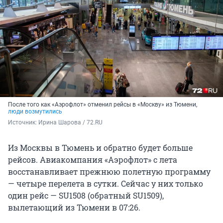
После того как «Аэрофлот» отменил рейсы в «Москву» из Тюмени,
люди возмутились
Источник: 
Ирина Шарова / 72.RU
Из Москвы в Тюмень и обратно будет больше
рейсов. Авиакомпания «Аэрофлот» с лета
восстанавливает прежнюю полетную программу
— четыре перелета в сутки. Сейчас у них только
один рейс — SU1508 (обратный SU1509),
вылетающий из Тюмени в 07:26.