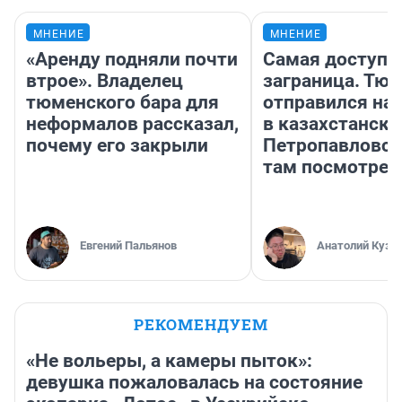
МНЕНИЕ
МНЕНИЕ
«Аренду подняли почти
Самая доступн
втрое». Владелец
заграница. Тю
тюменского бара для
отправился на
неформалов рассказал,
в казахстански
почему его закрыли
Петропавловск
там посмотрет
Евгений Пальянов
Анатолий Кузн
РЕКОМЕНДУЕМ
«Не вольеры, а камеры пыток»:
девушка пожаловалась на состояние