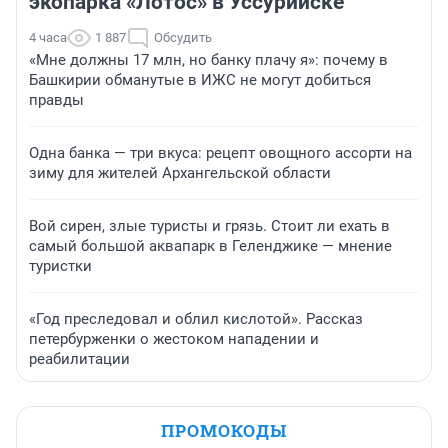
экопарка «Лотос» в Уссурийске
4 часа
1 887
Обсудить
«Мне должны 17 млн, но банку плачу я»: почему в
Башкирии обманутые в ИЖС не могут добиться
правды
Одна банка — три вкуса: рецепт овощного ассорти на
зиму для жителей Архангельской области
Вой сирен, злые туристы и грязь. Стоит ли ехать в
самый большой аквапарк в Геленджике — мнение
туристки
«Год преследовал и облил кислотой». Рассказ
петербурженки о жестоком нападении и
реабилитации
ПРОМОКОДЫ