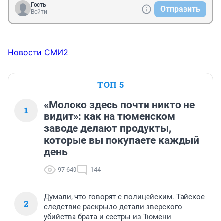
Гость
Отправить
Войти
Новости СМИ2
ТОП 5
«Молоко здесь почти никто не
1
видит»: как на тюменском
заводе делают продукты,
которые вы покупаете каждый
день
97 640
144
Думали, что говорят с полицейским. Тайское
2
следствие раскрыло детали зверского
убийства брата и сестры из Тюмени