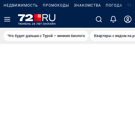
НЕДВИЖИМОСТЬ
ПРОМОКОДЫ
ЗНАКОМСТВА
ПОГОДА
ТЕ
Что будет дальше с Турой — мнение биолога
Квартиры с видом на р