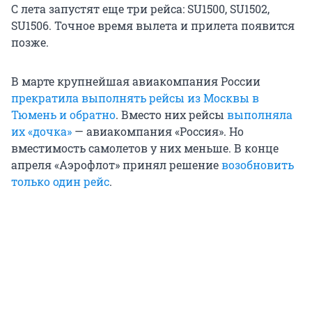
С лета запустят еще три рейса: SU1500, SU1502,
SU1506. Точное время вылета и прилета появится
позже.
В марте крупнейшая авиакомпания России
прекратила выполнять рейсы из Москвы в
Тюмень и обратно
. Вместо них рейсы
выполняла
их «дочка»
— авиакомпания «Россия». Но
вместимость самолетов у них меньше. В конце
апреля «Аэрофлот» принял решение
возобновить
только один рейс
.