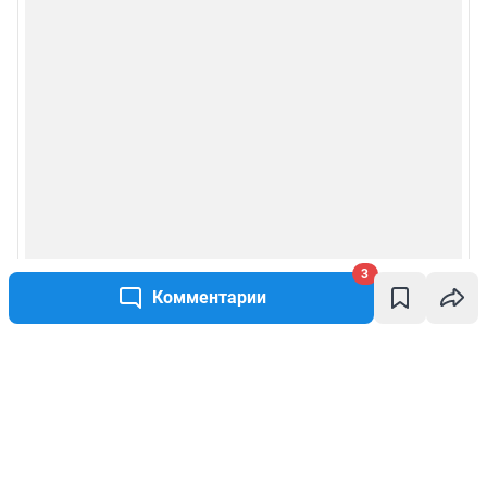
3
Комментарии
Написать комментарий