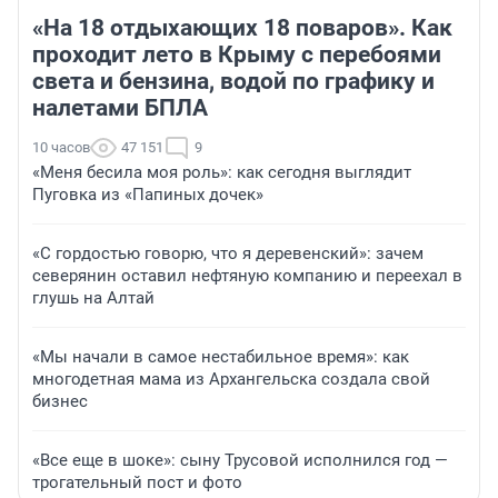
«На 18 отдыхающих 18 поваров». Как
проходит лето в Крыму с перебоями
света и бензина, водой по графику и
налетами БПЛА
10 часов
47 151
9
«Меня бесила моя роль»: как сегодня выглядит
Пуговка из «Папиных дочек»
«С гордостью говорю, что я деревенский»: зачем
северянин оставил нефтяную компанию и переехал в
глушь на Алтай
«Мы начали в самое нестабильное время»: как
многодетная мама из Архангельска создала свой
бизнес
«Все еще в шоке»: сыну Трусовой исполнился год —
трогательный пост и фото