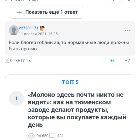
Показать ещё 1 ответ
227301171
11 апреля 2021, 16:35
Если блогер гоблин за, то нормальные люди должны 
быть против.
+3
–7
ОТВЕТИТЬ
ТОП 5
«Молоко здесь почти никто не
1
видит»: как на тюменском
заводе делают продукты,
которые вы покупаете каждый
день
96 650
131