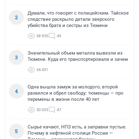
Думали, что говорят с полицейским. Тайское
2
следствие раскрыло детали зверского
убийства брата и сестры из Тюмени
38 935
45
Значительный объем металла вывезли из
3
Тюмени. Куда его транспортировали и зачем
34 451
Одна вышла замуж за молодого, второй
4
развелся и обрел свободу: тюменцы — про
перемены в жизни после 40 лет
30 033
47
Сырье качают, НПЗ есть, а заправки пустые.
5
Почему в нефтяной столице России —