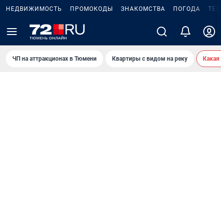
НЕДВИЖИМОСТЬ
ПРОМОКОДЫ
ЗНАКОМСТВА
ПОГОДА
ТЕ
ЧП на аттракционах в Тюмени
Квартиры с видом на реку
Какая