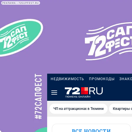
РЕКЛАМА • 72SUPFEST.RU
НЕДВИЖИМОСТЬ
ПРОМОКОДЫ
ЗНАК
ЧП на аттракционах в Тюмени
Квартиры с
ВСЕ НОВОСТИ