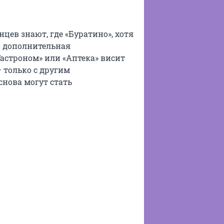
цев знают, где «Буратино», хотя
о дополнительная
Гастроном» или «Аптека» висит
 только с другим
снова могут стать