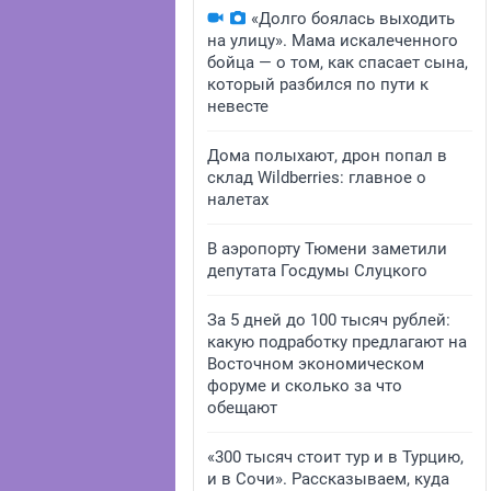
«Долго боялась выходить
на улицу». Мама искалеченного
бойца — о том, как спасает сына,
который разбился по пути к
невесте
Дома полыхают, дрон попал в
склад Wildberries: главное о
налетах
В аэропорту Тюмени заметили
депутата Госдумы Слуцкого
За 5 дней до 100 тысяч рублей:
какую подработку предлагают на
Восточном экономическом
форуме и сколько за что
обещают
«300 тысяч стоит тур и в Турцию,
и в Сочи». Рассказываем, куда