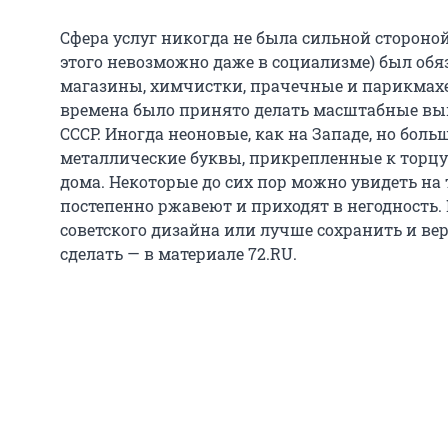
Сфера услуг никогда не была сильной стороной 
этого невозможно даже в социализме) был об
магазины, химчистки, прачечные и парикмахе
времена было принято делать масштабные выв
СССР. Иногда неоновые, как на Западе, но бол
металлические буквы, прикрепленные к торцу
дома. Некоторые до сих пор можно увидеть на
постепенно ржавеют и приходят в негодность.
советского дизайна или лучше сохранить и верн
сделать — в материале 72.RU.