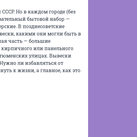
СССР. Но в каждом городе (без
язательный бытовой набор —
рские. В позднесоветские
ески, какими они могли быть в
ьшая часть — большие
 кирпичного или панельного
 тюменских улицах. Вывески
 Нужно ли избавляться от
уть к жизни, а главное, как это