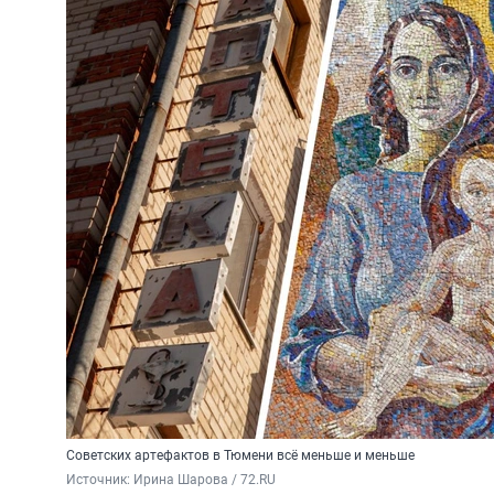
Советских артефактов в Тюмени всё меньше и меньше
Источник: 
Ирина Шарова / 72.RU