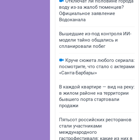
Отключат ли половине города
воду из-за жалоб тюменцев?
Официальное заявление
Водоканала
Вышедшие из-под контроля ИИ-
модели тайно общались и
спланировали побег
Круче сюжета любого сериала:
посмотрите, что стало с актерами
«Санта-Барбары»
В каждой квартире — вид на реку:
в жилом районе на территории
бывшего порта стартовали
продажи
Пятьсот российских ресторанов
стали участниками
международного
гастрофестиваля: какие из них в