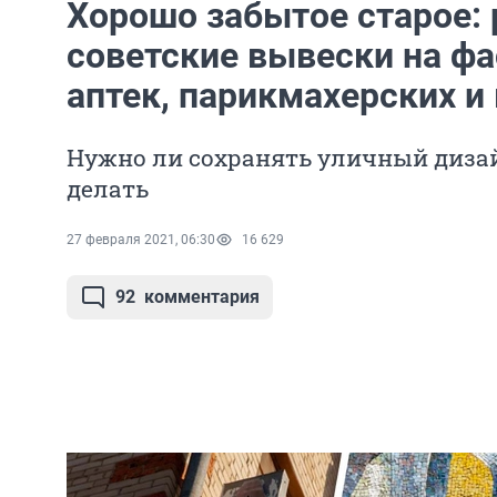
Хорошо забытое старое:
советские вывески на ф
аптек, парикмахерских и
Нужно ли сохранять уличный дизай
делать
27 февраля 2021, 06:30
16 629
92
комментария