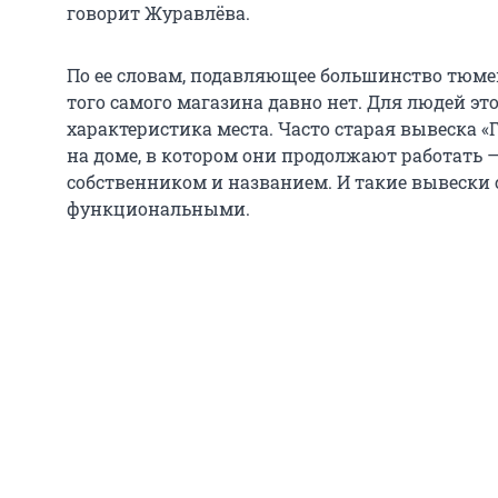
говорит Журавлёва.
По ее словам, подавляющее большинство тюмен
того самого магазина давно нет. Для людей эт
характеристика места. Часто старая вывеска «
на доме, в котором они продолжают работать —
собственником и названием. И такие вывески 
функциональными.