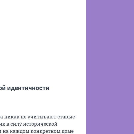
ой идентичности
ла никак не учитывают старые
их в силу исторической
ки на каждом конкретном доме