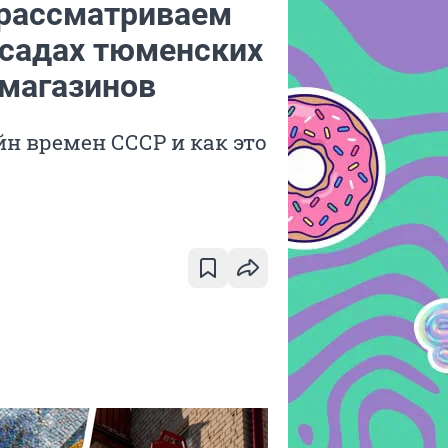
 рассматриваем
асадах тюменских
 магазинов
н времен СССР и как это