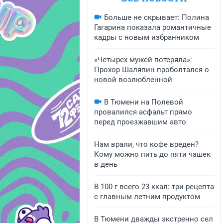
Больше не скрывает: Полина
Гагарина показала романтичные
кадры с новым избранником
«Четырех мужей потеряла»:
Прохор Шаляпин проболтался о
новой возлюбленной
В Тюмени на Полевой
провалился асфальт прямо
перед проезжавшим авто
Нам врали, что кофе вреден?
Кому можно пить до пяти чашек
в день
В 100 г всего 23 ккал: три рецепта
с главным летним продуктом
В Тюмени дважды экстренно сел