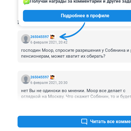
Получай награды за комментарии и другие зад
Подробнее в профиле
КОММЕНТАРИИ
67
265045597
6 февраля 2021, 20:42
господин Моор, спросите разрешения у Собянина и 
пенсионерам, может хватит их обирать?
265045597
6 февраля 2021, 20:30
нет Вы не одиноки во мнении. Моор все делает с

оглядкой на Москву. Что скажет Собянин, то и будет
Читать все комме