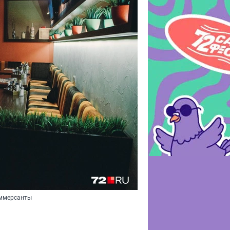
оммерсанты