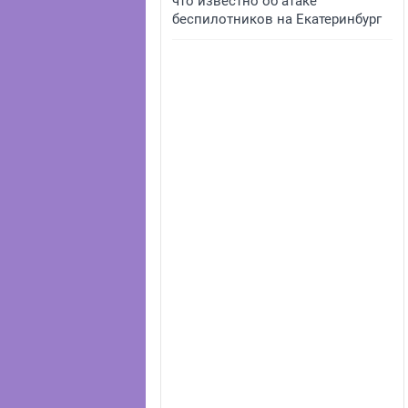
что известно об атаке
беспилотников на Екатеринбург