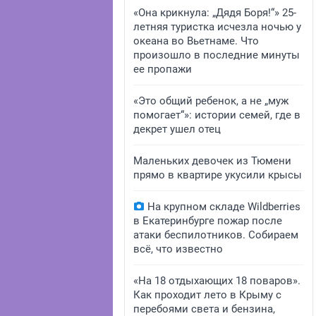
«Она крикнула: „Дядя Боря!“» 25-
летняя туристка исчезла ночью у
океана во Вьетнаме. Что
произошло в последние минуты
ее пропажи
«Это общий ребенок, а не „муж
помогает“»: истории семей, где в
декрет ушел отец
Маленьких девочек из Тюмени
прямо в квартире укусили крысы
На крупном складе Wildberries
в Екатеринбурге пожар после
атаки беспилотников. Собираем
всё, что известно
«На 18 отдыхающих 18 поваров».
Как проходит лето в Крыму с
перебоями света и бензина,