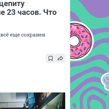
щепиту
е 23 часов. Что
всё еще сохранен