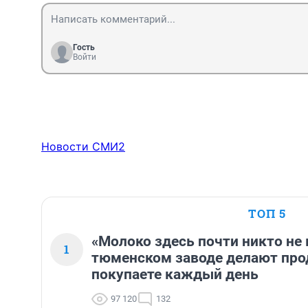
Гость
Войти
Новости СМИ2
ТОП 5
«Молоко здесь почти никто не 
1
тюменском заводе делают про
покупаете каждый день
97 120
132