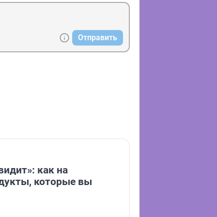
Отправить
видит»: как на
дукты, которые вы