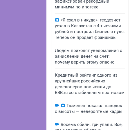
зафиксирован рекордный
минимум по ипотеке
«Я ехал в никуда»: геодезист
уехал в Казахстан с 4 тысячами
рублей и построил бизнес с нуля.
Теперь он продает франшизы
Людям приходят уведомления о
зачислении денег на счет:
почему верить этому опасно
Кредитный рейтинг одного из
крупнейших российских
девелоперов повысили до
BBB.ru со стабильным прогнозом
Тюменец показал паводок
с высоты — невероятные кадры
Восемь сбили, три упали. Все,