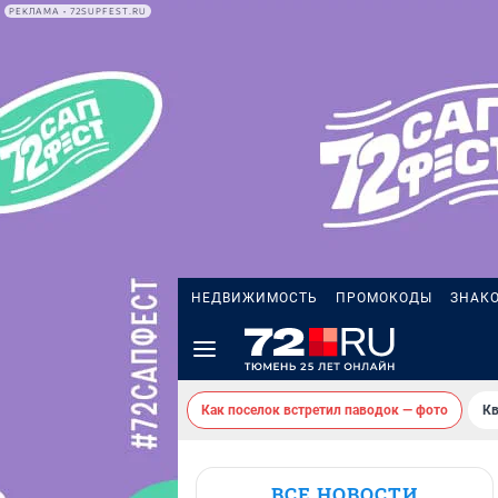
РЕКЛАМА • 72SUPFEST.RU
НЕДВИЖИМОСТЬ
ПРОМОКОДЫ
ЗНАК
Как поселок встретил паводок — фото
Кв
ВСЕ НОВОСТИ