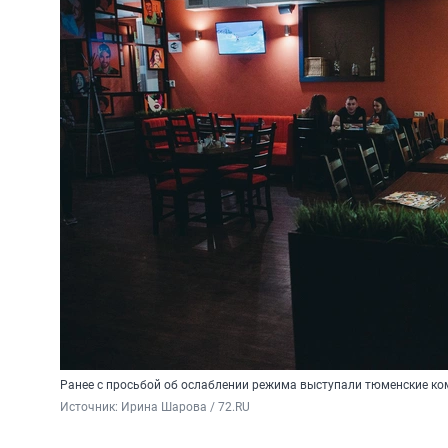
Ранее с просьбой об ослаблении режима выступали тюменские к
Источник: 
Ирина Шарова / 72.RU