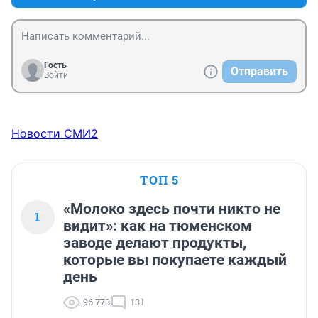
Гость
Отправить
Войти
Новости СМИ2
ТОП 5
«Молоко здесь почти никто не
1
видит»: как на тюменском
заводе делают продукты,
которые вы покупаете каждый
день
96 773
131