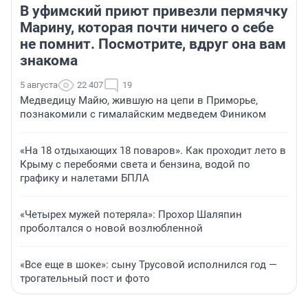
В уфимский приют привезли пермячку
Марину, которая почти ничего о себе
не помнит. Посмотрите, вдруг она вам
знакома
5 августа
22 407
19
Медведицу Майю, жившую на цепи в Приморье,
познакомили с гималайским медведем Фиником
«На 18 отдыхающих 18 поваров». Как проходит лето в
Крыму с перебоями света и бензина, водой по
графику и налетами БПЛА
«Четырех мужей потеряла»: Прохор Шаляпин
проболтался о новой возлюбленной
«Все еще в шоке»: сыну Трусовой исполнился год —
трогательный пост и фото