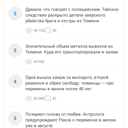
Думали, что говорят с полицейским. Тайское
2
следствие раскрыло детали зверского
убийства брата и сестры из Тюмени
39 134
45
Значительный объем металла вывезли из
3
Тюмени. Куда его транспортировали и зачем
34 500
Одна вышла замуж за молодого, второй
4
развелся и обрел свободу: тюменцы — про
перемены в жизни после 40 лет
30 089
47
Потеряют голову от любви. Астрологи
5
предупреждают Раков о переменах в жизни
уже в августе