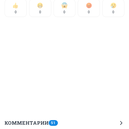
0
0
0
0
0
КОММЕНТАРИИ
51