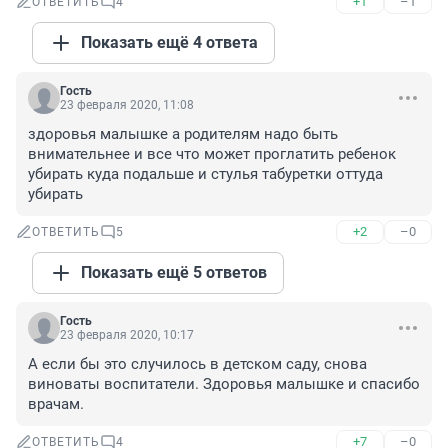
+1
–1
ОТВЕТИТЬ
4
Показать ещё 4 ответа
Гость
23 февраля 2020, 11:08
здоровья малышке а родителям надо быть 
внимательнее и все что может проглатить ребенок 
убирать куда подальше и стулья табуретки оттуда 
убирать
+2
–0
ОТВЕТИТЬ
5
Показать ещё 5 ответов
Гость
23 февраля 2020, 10:17
А если бы это случилось в детском саду, снова 
виноваты воспитатели. Здоровья малышке и спасибо 
врачам.
+7
–0
ОТВЕТИТЬ
4