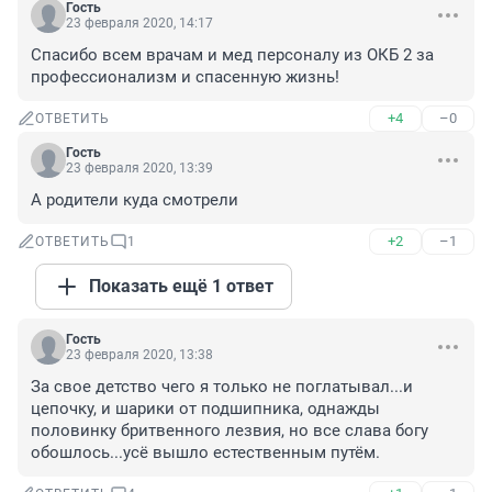
Гость
23 февраля 2020, 14:17
Спасибо всем врачам и мед персоналу из ОКБ 2 за 
профессионализм и спасенную жизнь!
+4
–0
ОТВЕТИТЬ
Гость
23 февраля 2020, 13:39
А родители куда смотрели
+2
–1
ОТВЕТИТЬ
1
Показать ещё 1 ответ
Гость
23 февраля 2020, 13:38
За свое детство чего я только не поглатывал...и 
цепочку, и шарики от подшипника, однажды 
половинку бритвенного лезвия, но все слава богу 
обошлось...усё вышло естественным путём.