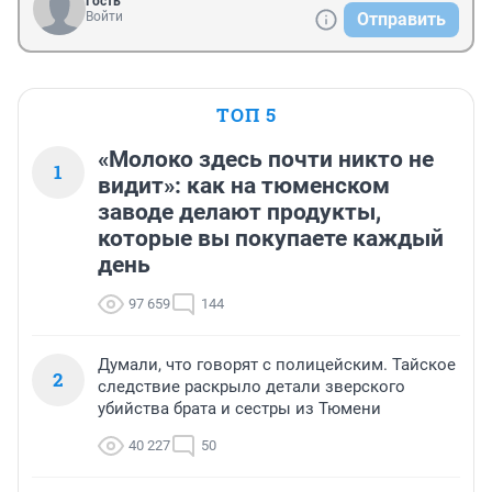
Гость
Войти
Отправить
ТОП 5
«Молоко здесь почти никто не
1
видит»: как на тюменском
заводе делают продукты,
которые вы покупаете каждый
день
97 659
144
Думали, что говорят с полицейским. Тайское
2
следствие раскрыло детали зверского
убийства брата и сестры из Тюмени
40 227
50