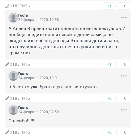
+1
–0
ОТВЕТИТЬ
Гость
24 февраля 2020, 10:38
А Алёна В права хватит плодить не интеллектуалов.И 
вообще следите воспитывайте детей сами ,а не 
скидывайте всё на детсады.Это ваши дети и за то, 
что случилось должны отвечать родители и никто 
кроме них.
+1
–0
ОТВЕТИТЬ
Гость
24 февраля 2020, 10:01
в 5 лет то уже брать в рот могли отучить
+0
–0
ОТВЕТИТЬ
Гость
24 февраля 2020, 02:59
Спасибо!!!!!!!
+0
–0
ОТВЕТИТЬ