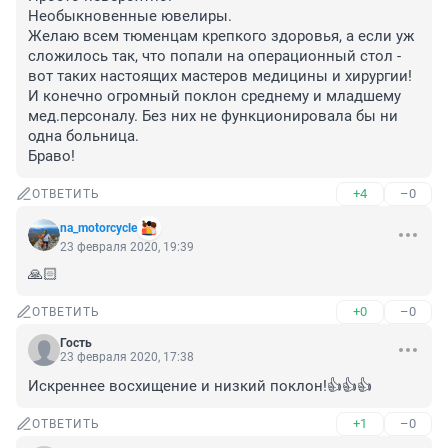
Необыкновенные ювелиры. 

Желаю всем тюменцам крепкого здоровья, а если уж 
сложилось так, что попали на операционный стол - 
вот таких настоящих мастеров медицины и хирургии!

И конечно огромный поклон среднему и младшему 
мед.персоналу. Без них не функционировала бы ни 
одна больница. 

Браво!
+4
–0
ОТВЕТИТЬ
na_motorcycle
23 февраля 2020, 19:39
🙏🏻
+0
–0
ОТВЕТИТЬ
Гость
23 февраля 2020, 17:38
Искреннее восхищение и низкий поклон!👍👍👍
+1
–0
ОТВЕТИТЬ