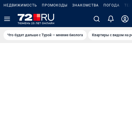
НЕДВИЖИМОСТЬ
ПРОМОКОДЫ
ЗНАКОМСТВА
ПОГОДА
ТЕ
Что будет дальше с Турой — мнение биолога
Квартиры с видом на р