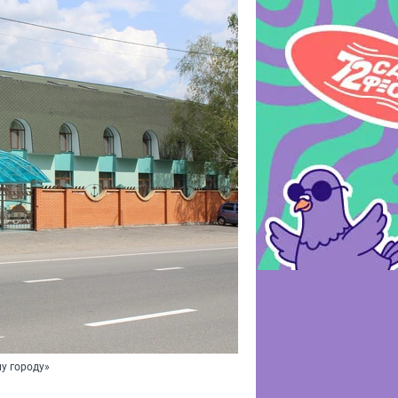
у городу»