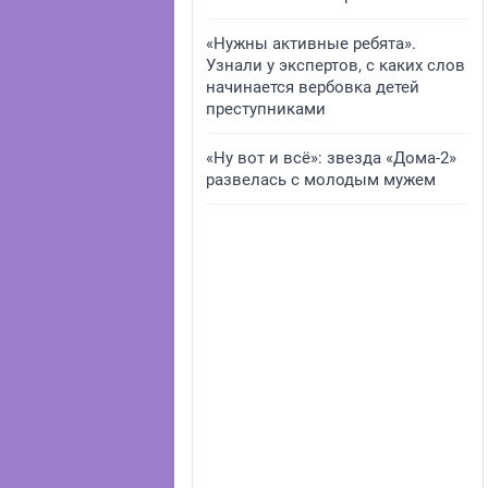
«Нужны активные ребята».
Узнали у экспертов, с каких слов
начинается вербовка детей
преступниками
«Ну вот и всё»: звезда «Дома-2»
развелась с молодым мужем