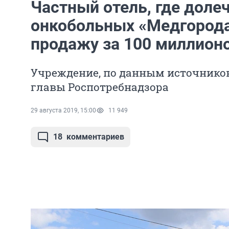
Частный отель, где доле
онкобольных «Медгорода
продажу за 100 миллион
Учреждение, по данным источнико
главы Роспотребнадзора
29 августа 2019, 15:00
11 949
18
комментариев