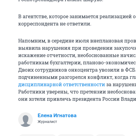
В агентстве, которое занимается реализацией о
корреспондента не ответили.
Напомним, в середине июля внеплановая пров
выявила нарушения при проведении закупочн
искажение отчетности, необоснованные нач
работникам бухгалтерии, планово-экономическо
Двоих сотрудников онкоцентра увозили в ФСБ.
подчиненными разгорелся конфликт, когда г
дисциплинарной ответственности
за нарушени
Работники уверены, что претензии необоснов
они хотели привлечь президента России Влад
Елена Игнатова
Журналист