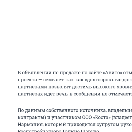
В объявлении по продаже на сайте «Авито» отм
проекта — семь лет: так как «долгосрочные до
партнерами позволят достичь высокого уровня
партнерах идет речь, в сообщении не отмечаетс
По данным собственного источника, владельц
контракты) и участником ООО «Коста» (владеет
Нармания, который приходится супругом рук
Роспотребнадзора Галине Шарухо.