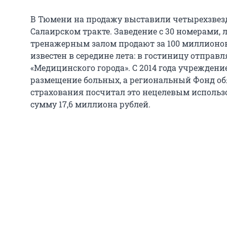
В Тюмени на продажу выставили четырехзвезд
Салаирском тракте. Заведение с 30 номерами, 
тренажерным залом продают за 100 миллионов 
известен в середине лета: в гостиницу отправ
«Медицинского города». С 2014 года учрежден
размещение больных, а региональный Фонд об
страхования посчитал это нецелевым исполь
сумму 17,6 миллиона рублей.