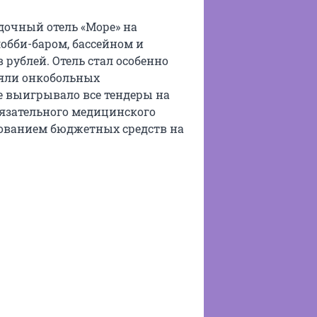
очный отель «Море» на
лобби-баром, бассейном и
рублей. Отель стал особенно
ляли онкобольных
ие выигрывало все тендеры на
язательного медицинского
зованием бюджетных средств на