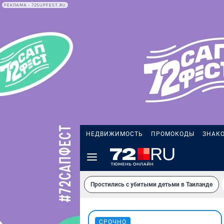
РЕКЛАМА • 72SUPFEST.RU
НЕДВИЖИМОСТЬ
ПРОМОКОДЫ
ЗНАК
Простились с убитыми детьми в Таиланде
СРОЧНО