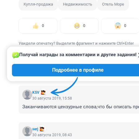
Купля-продажа
Недвижимость
Отель Море
0
0
0
Увидели опечатку? Выделите фрагмент и нажмите Ctrl+Enter
Получай награды за комментарии и другие задания!
Подробнее в профиле
КОММЕНТАРИИ
18
KSV
30 августа 2019, 15:58
Заканчиваются цензурные слова,что бы описать пр
serj
30 августа 2019, 08:43