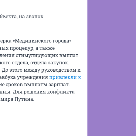
бъекта, на звонок
ерка «Медицинского города»
ых процедур, а также
исления стимулирующих выплат
го отдела, отдела закупок.
 До этого между руководством и
лавбуха учреждения
привлекли к
е сроков выплаты зарплат.
анны. Для решения конфликта
имира Путина.