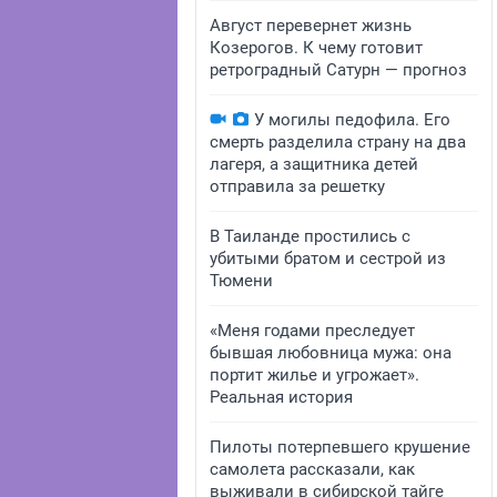
Август перевернет жизнь
Козерогов. К чему готовит
ретроградный Сатурн — прогноз
У могилы педофила. Его
смерть разделила страну на два
лагеря, а защитника детей
отправила за решетку
В Таиланде простились с
убитыми братом и сестрой из
Тюмени
«Меня годами преследует
бывшая любовница мужа: она
портит жилье и угрожает».
Реальная история
Пилоты потерпевшего крушение
самолета рассказали, как
выживали в сибирской тайге