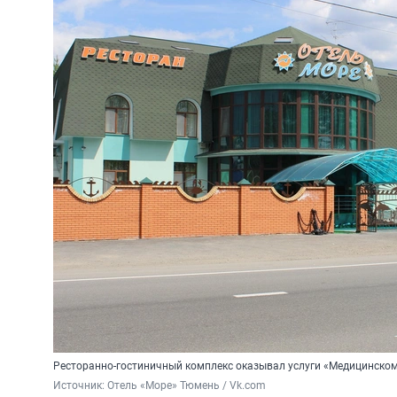
Ресторанно-гостиничный комплекс оказывал услуги «Медицинском
Источник: 
Отель «Море» Тюмень / Vk.com