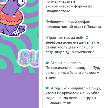
примет участие в
экономическом форуме во
Владивостоке
Публикуем новый график
подвоза чистой воды в Тюмени
«Простите нас за всё». С
телефона исчезнувшей в тайге
семьи Усольцевых пришло
леденящее душу сообщение
Страшно красиво.
Показываем разлившуюся Туру и
затопленные берега с катера —
видео
«Подушкой надавил на лицо,
чтобы не кричала»: жених убил
модель и год возил ее труп в
чемодане — видео