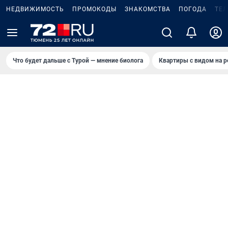
НЕДВИЖИМОСТЬ
ПРОМОКОДЫ
ЗНАКОМСТВА
ПОГОДА
ТЕ
Что будет дальше с Турой — мнение биолога
Квартиры с видом на р