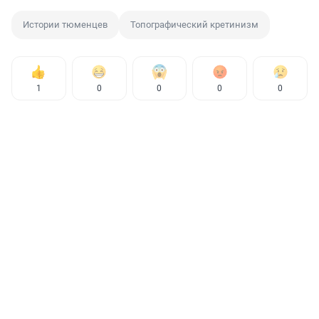
Истории тюменцев
Топографический кретинизм
1
0
0
0
0