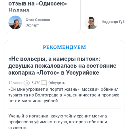
отзыв на «Одиссею»
Нолана
Стас Соколов
Надежда Губар
Эксперт
РЕКОМЕНДУЕМ
«Не вольеры, а камеры пыток»:
девушка пожаловалась на состояние
экопарка «Лотос» в Уссурийске
12 часов
5 470
Обсудить
«Он мне угрожает и портит жизнь»: москвич обвинил
турагента из Волгограда в мошенничестве и пропаже
почти миллиона рублей
Ученый в изгнании: какую тайну хранит могила
профессора уфимского вуза, которого обожали
студенты