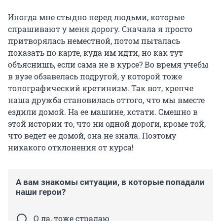
Иногда мне стыдно перед людьми, которые
спрашивают у меня дорогу. Сначала я просто
притворялась неместной, потом пыталась
показать по карте, куда им идти, но как тут
объяснишь, если сама не в курсе? Во время учебы
в вузе обзавелась подругой, у которой тоже
топографический кретинизм. Так вот, крепче
наша дружба становилась оттого, что мы вместе
ездили домой. На ее машине, кстати. Смешно в
этой истории то, что ни одной дороги, кроме той,
что ведет ее домой, она не знала. Поэтому
никакого отклонения от курса!
А вам знакомы ситуации, в которые попадали
наши герои?
О да, тоже страдаю