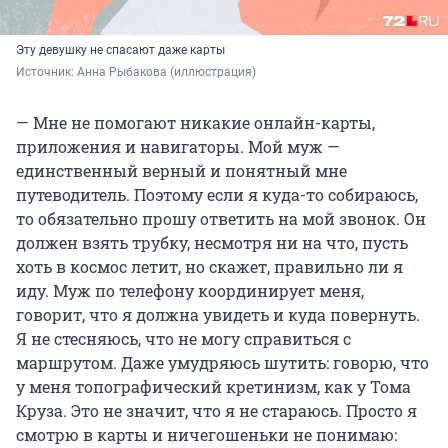
Эту девушку не спасают даже карты
Источник: 
Анна Рыбакова (иллюстрация)
—
Мне не помогают никакие онлайн-карты,
приложения и навигаторы. Мой муж —
единственный верный и понятный мне
путеводитель. Поэтому если я куда-то собираюсь,
то обязательно прошу ответить на мой звонок. Он
должен взять трубку, несмотря ни на что, пусть
хоть в космос летит, но скажет, правильно ли я
иду. Муж по телефону координирует меня,
говорит, что я должна увидеть и куда повернуть.
Я не стесняюсь, что не могу справиться с
маршрутом. Даже умудряюсь шутить: говорю, что
у меня топографический кретинизм, как у Тома
Круза. Это не значит, что я не стараюсь. Просто я
смотрю в карты и ничегошеньки не понимаю: