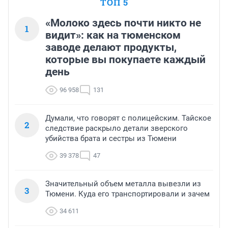
ТОП 5
«Молоко здесь почти никто не
1
видит»: как на тюменском
заводе делают продукты,
которые вы покупаете каждый
день
96 958
131
Думали, что говорят с полицейским. Тайское
2
следствие раскрыло детали зверского
убийства брата и сестры из Тюмени
39 378
47
Значительный объем металла вывезли из
3
Тюмени. Куда его транспортировали и зачем
34 611