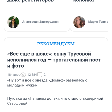
Анастасия Завгородняя
Мария Токмако
РЕКОМЕНДУЕМ
«Все еще в шоке»: сыну Трусовой
исполнился год — трогательный пост
и фото
18 часов
12 884
2
«Ну вот и всё»: звезда «Дома-2» развелась с
молодым мужем
Пуговка из «Папиных дочек»: что стало с Екатериной
Старшовой