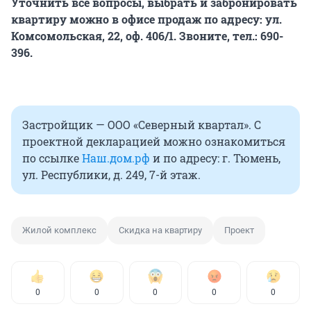
Уточнить все вопросы, выбрать и забронировать
квартиру можно в офисе продаж по адресу: ул.
Комсомольская, 22, оф. 406/1. Звоните, тел.: 690-
396.
Застройщик — ООО «Северный квартал». С
проектной декларацией можно ознакомиться
по ссылке
Наш.дом.рф
и по адресу: г. Тюмень,
ул. Республики, д. 249, 7-й этаж.
Жилой комплекс
Скидка на квартиру
Проект
0
0
0
0
0