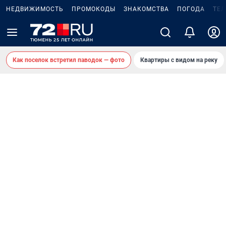
НЕДВИЖИМОСТЬ
ПРОМОКОДЫ
ЗНАКОМСТВА
ПОГОДА
ТЕ
Как поселок встретил паводок — фото
Квартиры с видом на реку