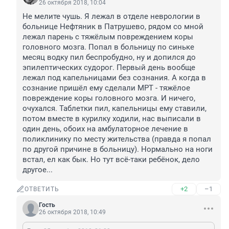
26 октября 2018, 10:04
Не мелите чушь. Я лежал в отделе неврологии в 
больнице Нефтяник в Патрушево, рядом со мной 
лежал парень с тяжёлым повреждением коры 
головного мозга. Попал в больницу по синьке 
месяц водку пил беспробудно, ну и допился до 
эпилептических судорог. Первый день вообще 
лежал под капельницами без сознания. А когда в 
сознание пришёл ему сделали МРТ - тяжёлое 
повреждение коры головного мозга. И ничего, 
очухался. Таблетки пил, капельницы ему ставили, 
потом вместе в курилку ходили, нас выписали в 
один день, обоих на амбулаторное лечение в 
поликлинику по месту жительства (правда я попал 
по другой причине в больницу). Нормально на ноги 
встал, ел как бык. Но тут всё-таки ребёнок, дело 
другое...
+2
–1
ОТВЕТИТЬ
Гость
26 октября 2018, 10:49