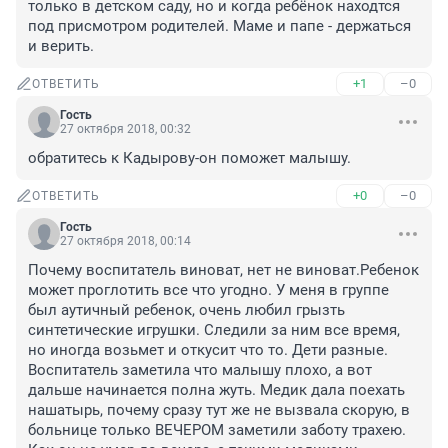
только в детском саду, но и когда ребёнок находтся 
под присмотром родителей. Маме и папе - держаться 
и верить.
+1
–0
ОТВЕТИТЬ
Гость
27 октября 2018, 00:32
обратитесь к Кадырову-он поможет малышу.
+0
–0
ОТВЕТИТЬ
Гость
27 октября 2018, 00:14
Почему воспитатель виноват, нет не виноват.Ребенок 
может проглотить все что угодно. У меня в группе 
был аутичный ребенок, очень любил грызть 
синтетические игрушки. Следили за ним все время, 
но иногда возьмет и откусит что то. Дети разные. 
Воспитатель заметила что малышу плохо, а вот 
дальше начинается полна жуть. Медик дала поехать 
нашатырь, почему сразу тут же не вызвала скорую, в 
больнице только ВЕЧЕРОМ заметили заботу трахею. 