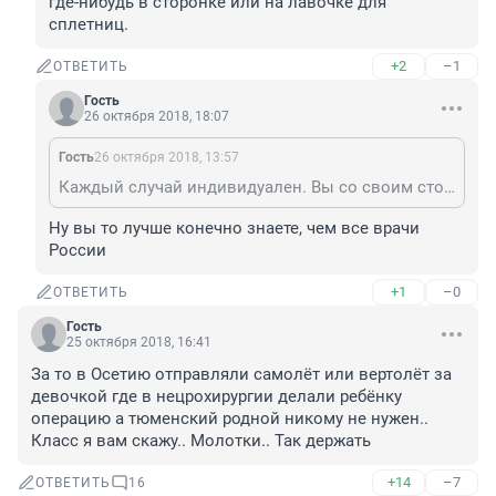
где-нибудь в сторонке или на лавочке для 
сплетниц.
+2
–1
ОТВЕТИТЬ
Гость
26 октября 2018, 18:07
Гость
26 октября 2018, 13:57
Каждый случай индивидуален. Вы со своим стойте где-нибудь в сторонке или на лавочке для сплетниц.
Ну вы то лучше конечно знаете, чем все врачи 
России
+1
–0
ОТВЕТИТЬ
Гость
25 октября 2018, 16:41
За то в Осетию отправляли самолёт или вертолёт за 
девочкой где в нецрохирургии делали ребёнку 
операцию а тюменский родной никому не нужен.. 
Класс я вам скажу.. Молотки.. Так держать
+14
–7
ОТВЕТИТЬ
16