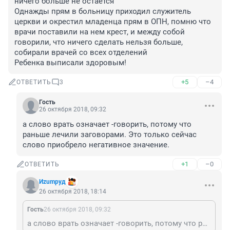
ничего больше не остается

Однажды прям в больницу приходил служитель 
церкви и окрестил младенца прям в ОПН, помню что 
врачи поставили на нем крест, и между собой 
говорили, что ничего сделать нельзя больше, 
собирали врачей со всех отделений 

Ребенка выписали здоровым!
+5
–4
ОТВЕТИТЬ
3
Гость
26 октября 2018, 09:32
а слово врать означает -говорить, потому что 
раньше лечили заговорами. Это только сейчас 
слово приобрело негативное значение.
+1
–0
ОТВЕТИТЬ
Иzumруд
26 октября 2018, 18:14
Гость
26 октября 2018, 09:32
а слово врать означает -говорить, потому что раньше лечили заговорами. Это только сейчас слово приобрело негативное значение.