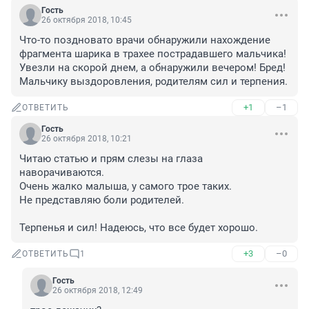
Гость
26 октября 2018, 10:45
Что-то поздновато врачи обнаружили нахождение 
фрагмента шарика в трахее пострадавшего мальчика! 
Увезли на скорой днем, а обнаружили вечером! Бред! 
Мальчику выздоровления, родителям сил и терпения.
+1
–1
ОТВЕТИТЬ
Гость
26 октября 2018, 10:21
Читаю статью и прям слезы на глаза 
наворачиваются.

Очень жалко малыша, у самого трое таких.

Не представляю боли родителей.

Терпенья и сил! Надеюсь, что все будет хорошо.
+3
–0
ОТВЕТИТЬ
1
Гость
26 октября 2018, 12:49