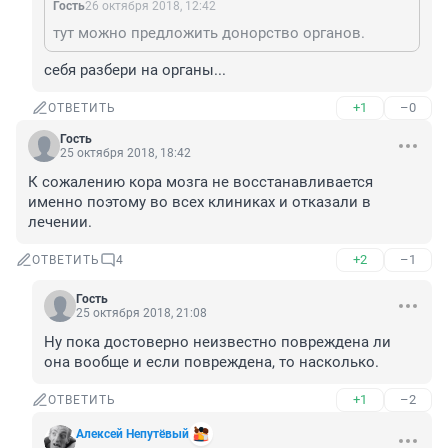
Гость
26 октября 2018, 12:42
тут можно предложить донорство органов.
себя разбери на органы...
+1
–0
ОТВЕТИТЬ
Гость
25 октября 2018, 18:42
К сожалению кора мозга не восстанавливается 
именно поэтому во всех клиниках и отказали в 
лечении.
+2
–1
ОТВЕТИТЬ
4
Гость
25 октября 2018, 21:08
Ну пока достоверно неизвестно повреждена ли 
она вообще и если повреждена, то насколько.
+1
–2
ОТВЕТИТЬ
Алексей Непутёвый