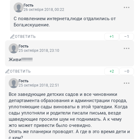
Гость
26 октября 2018, 00:22
С появлением интернета,люди отдалились от 
Бога,искушение.
+1
–1
ОТВЕТИТЬ
Гость
25 октября 2018, 23:10
Живи!!!!!!!!!
+2
–0
ОТВЕТИТЬ
Гость
25 октября 2018, 22:51
Все заведующие детских садов и все чиновники 
департамента образования и администрации города, 
уплотняющие сады виноваты в этой трагедии. Когда 
сады уплотняли и родители писали письма, везде 
щаведующие просили шум не поднимать. А к чему 
жто может привести было очевидно.

Опять же планерки проводят. А где в это время дети и 
с кем? 
