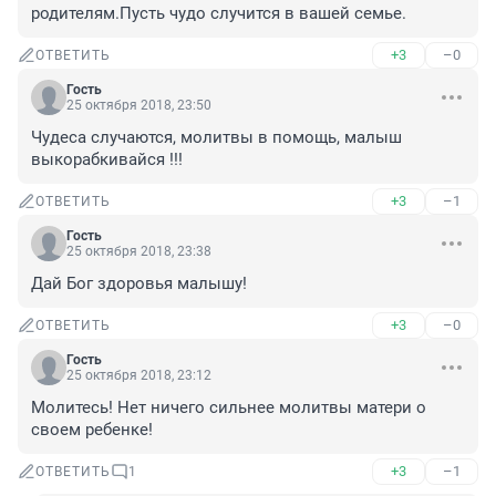
родителям.Пусть чудо случится в вашей семье.
+3
–0
ОТВЕТИТЬ
Гость
25 октября 2018, 23:50
Чудеса случаются, молитвы в помощь, малыш 
выкорабкивайся !!!
+3
–1
ОТВЕТИТЬ
Гость
25 октября 2018, 23:38
Дай Бог здоровья малышу!
+3
–0
ОТВЕТИТЬ
Гость
25 октября 2018, 23:12
Молитесь! Нет ничего сильнее молитвы матери о 
своем ребенке!
+3
–1
ОТВЕТИТЬ
1