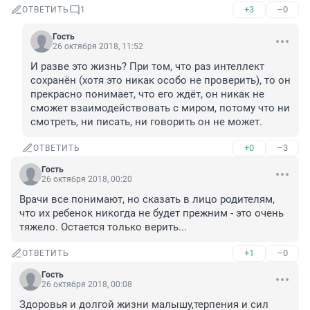
+3
–0
ОТВЕТИТЬ
1
Гость
26 октября 2018, 11:52
И разве это жизнь? При том, что раз интеллект 
сохранён (хотя это никак особо не проверить), то он 
прекрасно понимает, что его ждёт, он никак не 
сможет взаимодействовать с миром, потому что ни 
смотреть, ни писать, ни говорить он не может.
+0
–3
ОТВЕТИТЬ
Гость
26 октября 2018, 00:20
Врачи все понимают, но сказать в лицо родителям, 
что их ребенок никогда не будет прежним - это очень 
тяжело. Остается только верить...
+1
–0
ОТВЕТИТЬ
Гость
26 октября 2018, 00:08
Здоровья и долгой жизни малышу,терпения и сил 