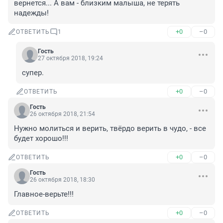
вернется... А вам - близким малыша, не терять 
надежды!
+0
–0
ОТВЕТИТЬ
1
Гость
27 октября 2018, 19:24
супер.
+0
–0
ОТВЕТИТЬ
Гость
26 октября 2018, 21:54
Нужно молиться и верить, твёрдо верить в чудо, - все 
будет хорошо!!!
+0
–0
ОТВЕТИТЬ
Гость
26 октября 2018, 18:30
Главное-верьте!!!
+0
–0
ОТВЕТИТЬ