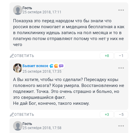
Гость
25 октября 2018, 17:11
Показуха это перед народом что бы знали что 
россия всем помогает и медецина бесплатная а как 
в поликлинику идешь запись на пол месяца и то в 
платную потом отправляют потому что нет у них не 
чего
+8
–1
ОТВЕТИТЬ
Бывает всякое
25 октября 2018, 17:35
А Вы хотите, чтобы что сделали? Пересадку коры 
головного мозга? Кора умерла. Восстановлению не 
подлежит. Точка. Это очень страшно и больно, но 
это свершившийся факт. 

Не дай Бог, конечно, такого никому.
+3
–5
ОТВЕТИТЬ
Гость
25 октября 2018, 17:58