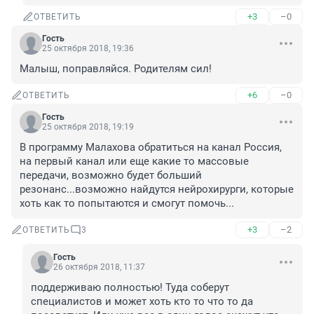
+3
–0
ОТВЕТИТЬ
Гость
25 октября 2018, 19:36
Малыш, поправляйся. Родителям сил!
+6
–0
ОТВЕТИТЬ
Гость
25 октября 2018, 19:19
В программу Малахова обратиться на канал Россия, 
на первый канал или еще какие то массовые 
передачи, возможно будет больший 
резонанс...возможно найдутся нейрохирурги, которые 
хоть как то попытаются и смогут помочь...
+3
–2
ОТВЕТИТЬ
3
Гость
26 октября 2018, 11:37
поддерживаю полностью! Туда соберут 
специалистов и может хоть кто то что то да 