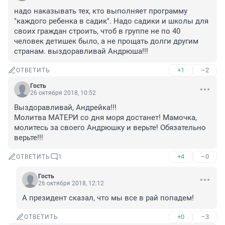
надо наказывать тех, кто выполняет программу 
"каждого ребенка в садик". Надо садики и школы для 
своих граждан строить, чтоб в группе не по 40 
человек детишек было, а не прощать долги другим 
странам. выздоравливай Андрюша!!!
+1
–2
ОТВЕТИТЬ
Гость
26 октября 2018, 10:52
Выздоравливай, Андрейка!!! 

Молитва МАТЕРИ со дня моря достанет! Мамочка, 
молитесь за своего Андрюшку и верьте! Обязательно 
верьте!!!
+4
–0
ОТВЕТИТЬ
1
Гость
26 октября 2018, 12:12
А президент сказал, что мы все в рай попадем!
+0
–3
ОТВЕТИТЬ