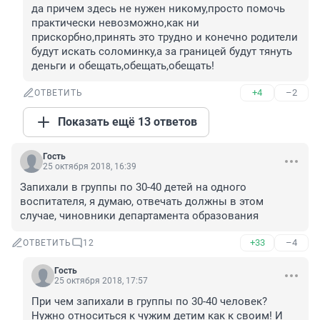
да причем здесь не нужен никому,просто помочь 
практически невозможно,как ни 
прискорбно,принять это трудно и конечно родители 
будут искать соломинку,а за границей будут тянуть 
деньги и обещать,обещать,обещать!
+4
–2
ОТВЕТИТЬ
Показать ещё 13 ответов
Гость
25 октября 2018, 16:39
Запихали в группы по 30-40 детей на одного 
воспитателя, я думаю, отвечать должны в этом 
случае, чиновники департамента образования
+33
–4
ОТВЕТИТЬ
12
Гость
25 октября 2018, 17:57
При чем запихали в группы по 30-40 человек? 
Нужно относиться к чужим детим как к своим! И 