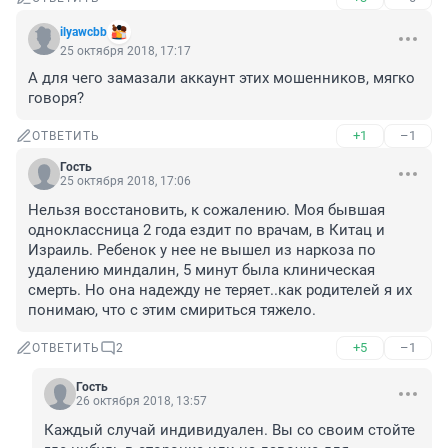
ilyawcbb
25 октября 2018, 17:17
А для чего замазали аккаунт этих мошенников, мягко 
говоря?
+1
–1
ОТВЕТИТЬ
Гость
25 октября 2018, 17:06
Нельзя восстановить, к сожалению. Моя бывшая 
одноклассница 2 года ездит по врачам, в Китац и 
Израиль. Ребенок у нее не вышел из наркоза по 
удалению миндалин, 5 минут была клиническая 
смерть. Но она надежду не теряет..как родителей я их 
понимаю, что с этим смириться тяжело.
+5
–1
ОТВЕТИТЬ
2
Гость
26 октября 2018, 13:57
Каждый случай индивидуален. Вы со своим стойте 