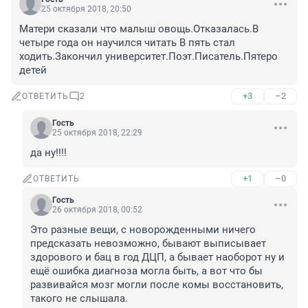
25 октября 2018, 20:50
Матери сказали что малыш овощь.Отказалась.В 
четыре года он научился читать В пять стал 
ходить.Закончил университет.Поэт.Писатель.Пятеро 
детей
+3
–2
ОТВЕТИТЬ
2
Гость
25 октября 2018, 22:29
да ну!!!!
+1
–0
ОТВЕТИТЬ
Гость
26 октября 2018, 00:52
Это разные вещи, с новорожденными ничего 
предсказать невозможно, бывают выписывает 
здорового и бац в год ДЦП, а бывает наоборот ну и 
ещё ошибка диагноза могла быть, а вот что бы 
развивайся мозг могли после комы восстановить, 
такого не слышала.