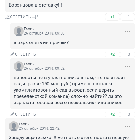
Воронцова в отставку!!!
+1
–1
ОТВЕТИТЬ
2
Гость
26 октября 2018, 09:50
а царь опять ни причём?
+2
–0
ОТВЕТИТЬ
Гость
26 октября 2018, 09:52
виноваты не в уплотнении, а в том, что не строят 
сады. разве 150 млн.руб ( примерно столько 
укомплектовонный сад выходт, если верить 
презеденсткой команде) сложно найти?? да это 
зарплата годовая всего нескольких чиновников
+2
–0
ОТВЕТИТЬ
Гость
25 октября 2018, 22:42
Заведующая хамка!!!! Ее гнать с этого поста в первую 