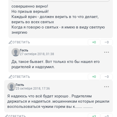
совершенно верно! 

Но призыв верный!

Каждый врач - должен верить в то что делает, 
верить во всех святых 

Когда я говорю о святых - я имею в виду светлую 
энергию
+0
–0
ОТВЕТИТЬ
Гость
27 октября 2018, 01:38
Да, такое бывает. Вот только кто бы нашел его 
родителей и надоумил.
+0
–0
ОТВЕТИТЬ
Гость
25 октября 2018, 17:36
Я надеюсь что всё будет хорошо . Родителям 
держаться и надеяться .мошенникам которые решили 
воспользоваться чужим горем вы к....... .........
+3
–0
ОТВЕТИТЬ