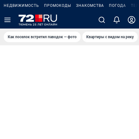
НЕДВИЖИМОСТЬ
ПРОМОКОДЫ
ЗНАКОМСТВА
ПОГОДА
ТЕ
Как поселок встретил паводок — фото
Квартиры с видом на реку