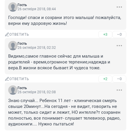
Гость
26 октября 2018, 08:44
Господи! спаси и сохрани этого малыша! пожалуйста, 
верни ему здоровую жизнь!
+3
–0
ОТВЕТИТЬ
Гость
26 октября 2018, 02:32
Видимо,самое главное сейчас для малыша и 
родителей - время,огромное терпение,надежда и 
вера.В жизни всякое бывает.И чудеса тоже.
+2
–0
ОТВЕТИТЬ
Гость
26 октября 2018, 02:08
Знаю случай... Ребенок 11 лет - клиническая смерть 
свыше 20минут...На сегодня - не видит, говорить не 
может, только сидит и лежит, НО интелле?т сохранен 
полностью, все понимает- слушает телевизор, радио, 
аудиокниги.... Нужно пытаться!