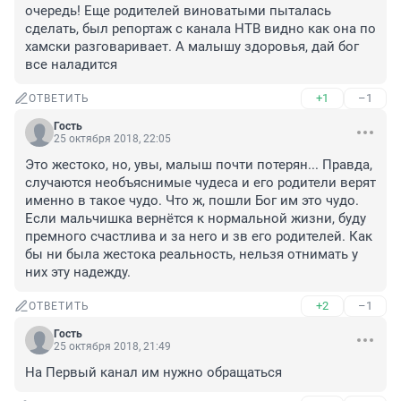
очередь! Еще родителей виноватыми пыталась 
сделать, был репортаж с канала НТВ видно как она по 
хамски разговаривает. А малышу здоровья, дай бог 
все наладится
+1
–1
ОТВЕТИТЬ
Гость
25 октября 2018, 22:05
Это жестоко, но, увы, малыш почти потерян... Правда, 
случаются необъяснимые чудеса и его родители верят 
именно в такое чудо. Что ж, пошли Бог им это чудо. 
Если мальчишка вернётся к нормальной жизни, буду 
премного счастлива и за него и зв его родителей. Как 
бы ни была жестока реальность, нельзя отнимать у 
них эту надежду.
+2
–1
ОТВЕТИТЬ
Гость
25 октября 2018, 21:49
На Первый канал им нужно обращаться