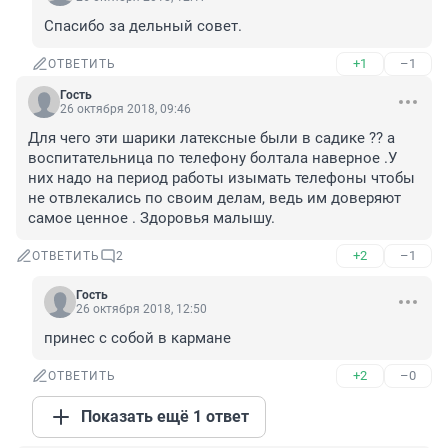
Спасибо за дельный совет.
+1
–1
ОТВЕТИТЬ
Гость
26 октября 2018, 09:46
Для чего эти шарики латексные были в садике ?? а 
воспитательница по телефону болтала наверное .У 
них надо на период работы изымать телефоны чтобы 
не отвлекались по своим делам, ведь им доверяют 
самое ценное . Здоровья малышу.
+2
–1
ОТВЕТИТЬ
2
Гость
26 октября 2018, 12:50
принес с собой в кармане
+2
–0
ОТВЕТИТЬ
Показать ещё 1 ответ