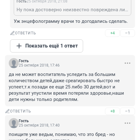
Гость
25 октября 2018, 21:08
Ну пока достоверно неизвестно повреждена ли она вообще и если повреждена, то насколько.
Уж энцефолограмму врачи то догодались сделать.
+4
–1
ОТВЕТИТЬ
Показать ещё 1 ответ
Гость
25 октября 2018, 17:46
да не может воспитатель уследить за большим 
количеством детей,даже среагировать быстро не 
успеет,т.к позади ее еще 25 либо 30 детей,вот и 
результат упустили время потеряли здоровье,наши 
дети нужны только родителям.
+8
–1
ОТВЕТИТЬ
Гость
25 октября 2018, 17:40
поищите уже ведьм, понимаю, что это бред - но 