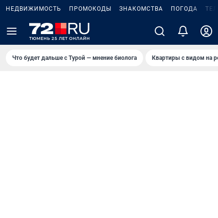
НЕДВИЖИМОСТЬ
ПРОМОКОДЫ
ЗНАКОМСТВА
ПОГОДА
ТЕ
Что будет дальше с Турой — мнение биолога
Квартиры с видом на р