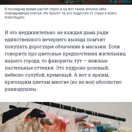
В последнее время растёт спрос и на вот такие, вполне себе
повседневные платья. Их просят те, кто подустал от страз и всего
блестящего
И это неудивительно: не каждая дама ради
единственного вечернего выхода помчит
покупать дорогущее облачение в магазин. Если
говорить про цветовые предпочтения жительниц
нашего города, то фавориты тут — нежные
пастельные оттенки. Это пудрово-розовый,
небесно-голубой, кремовый. А вот к ярким,
кричащим цветам многие (но не все) абсолютно
равнодушны.