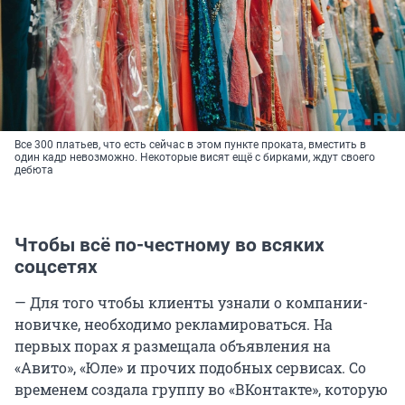
Все 300 платьев, что есть сейчас в этом пункте проката, вместить в
один кадр невозможно. Некоторые висят ещё с бирками, ждут своего
дебюта
Чтобы всё по-честному во всяких
соцсетях
— Для того чтобы клиенты узнали о компании-
новичке, необходимо рекламироваться. На
первых порах я размещала объявления на
«Авито», «Юле» и прочих подобных сервисах. Со
временем создала группу во «ВКонтакте», которую