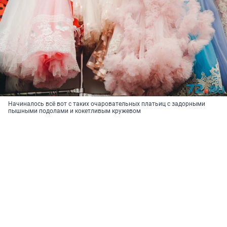
Начиналось всё вот с таких очаровательных платьиц с задорными
пышными подолами и кокетливым кружевом