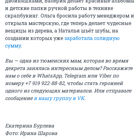
двойняшками, Валерия делает красивые альбомы
и детские папки ручной работы в технике
скрапбукинг. Ольга бросила работу менеджером и
открыла мастерскую, где теперь делает чудесные
вещицы из дерева, а Наталья шьёт шубы, на
создании которых уже
заработала солидную
сумму
.
Вы — одна из тюменских мам, которая во время
декрета занялась интересным делом? Расскажите
нам о себе в WhatsApp, Telegram или Viber по
номеру +7 919 922-88-82, чтобы стать героиней
одного из следующих материалов. Или отправьте
сообщение
в нашу группу в VK
.
Екатерина Бурлева
Фото: Ирина Шарова