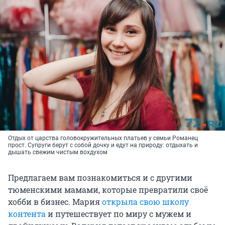
Отдых от царства головокружительных платьев у семьи Романец
прост. Супруги берут с собой дочку и едут на природу: отдыхать и
дышать свежим чистым вохдухом
Предлагаем вам познакомиться и с другими
тюменскими мамами, которые превратили своё
хобби в бизнес. Мария
открыла свою школу
контента
и путешествует по миру с мужем и