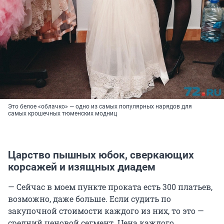
Это белое «облачко» — одно из самых популярных нарядов для
самых крошечных тюменских модниц
Царство пышных юбок, сверкающих
корсажей и изящных диадем
— Сейчас в моем пункте проката есть 300 платьев,
возможно, даже больше. Если судить по
закупочной стоимости каждого из них, то это —
средний ценовой сегмент. Цена каждого