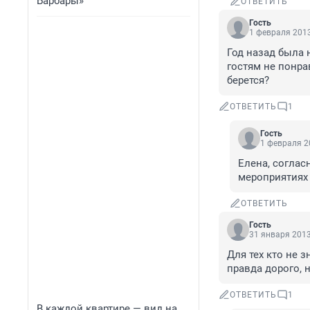
Барбары»
ОТВЕТИТЬ
Гость
1 февраля 2013
Год назад была н
гостям не понра
берется?
ОТВЕТИТЬ
1
Гость
1 февраля 2
Елена, согласн
мероприятиях 
ОТВЕТИТЬ
Гость
31 января 2013
Для тех кто не з
правда дорого, н
ОТВЕТИТЬ
1
В каждой квартире — вид на