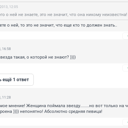
2013, 12:05
го о ней не знаете, это не значит, что она никому неизвестна!
те о ней, то это не значит, что еще кто то должен знать..
, 16:58
звезда такая, о которой не знают? ))))
ь ещё 1 ответ
, 11:28
ое мнение! Женщина поймала звезду........но вот только на че
роена )))) непонятно! Абсолютно средняя певица!