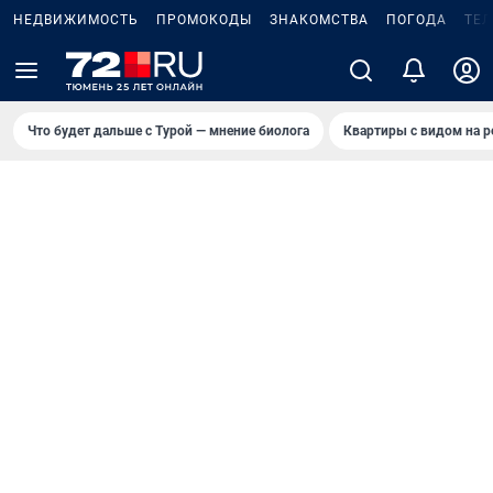
НЕДВИЖИМОСТЬ
ПРОМОКОДЫ
ЗНАКОМСТВА
ПОГОДА
ТЕ
Что будет дальше с Турой — мнение биолога
Квартиры с видом на р