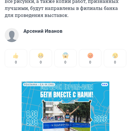
Все рисунки, а также копии работ, признанных
лучшими, будут направлены в филиалы банка
для проведения выставок.
Арсений Иванов
0
0
0
0
0
РЕКЛАМА • EA-M.ORG