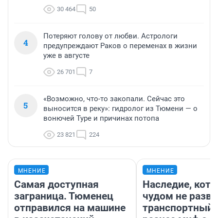
30 464
50
Потеряют голову от любви. Астрологи
4
предупреждают Раков о переменах в жизни
уже в августе
26 701
7
«Возможно, что-то закопали. Сейчас это
5
выносится в реку»: гидролог из Тюмени — о
вонючей Туре и причинах потопа
23 821
224
МНЕНИЕ
МНЕНИЕ
Самая доступная
Наследие, кото
заграница. Тюменец
чудом не разва
отправился на машине
транспортный 