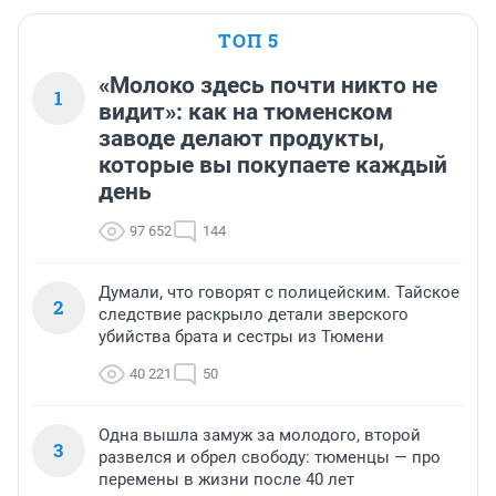
ТОП 5
«Молоко здесь почти никто не
1
видит»: как на тюменском
заводе делают продукты,
которые вы покупаете каждый
день
97 652
144
Думали, что говорят с полицейским. Тайское
2
следствие раскрыло детали зверского
убийства брата и сестры из Тюмени
40 221
50
Одна вышла замуж за молодого, второй
3
развелся и обрел свободу: тюменцы — про
перемены в жизни после 40 лет