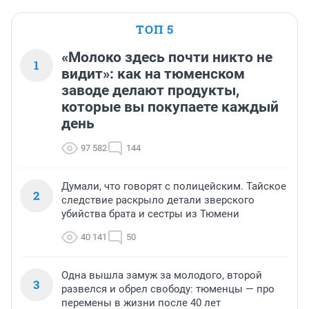
ТОП 5
«Молоко здесь почти никто не
1
видит»: как на тюменском
заводе делают продукты,
которые вы покупаете каждый
день
97 582
144
Думали, что говорят с полицейским. Тайское
2
следствие раскрыло детали зверского
убийства брата и сестры из Тюмени
40 141
50
Одна вышла замуж за молодого, второй
3
развелся и обрел свободу: тюменцы — про
перемены в жизни после 40 лет