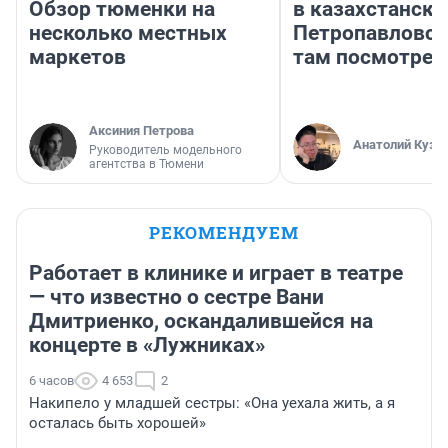
Обзор тюменки на
в казахстански
несколько местных
Петропавловск
маркетов
там посмотрет
Аксиния Петрова
Анатолий Кузн
Руководитель модельного
агентства в Тюмени
РЕКОМЕНДУЕМ
Работает в клинике и играет в театре
— что известно о сестре Вани
Дмитриенко, оскандалившейся на
концерте в «Лужниках»
6 часов
4 653
2
Накипело у младшей сестры: «Она уехала жить, а я
осталась быть хорошей»