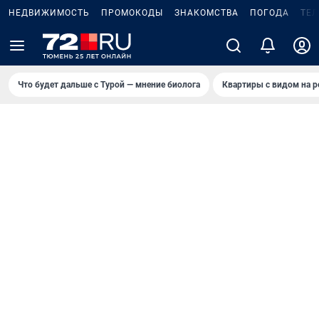
НЕДВИЖИМОСТЬ
ПРОМОКОДЫ
ЗНАКОМСТВА
ПОГОДА
ТЕ
Что будет дальше с Турой — мнение биолога
Квартиры с видом на р