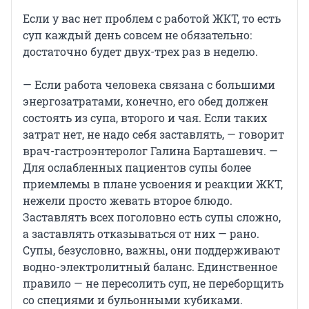
Если у вас нет проблем с работой ЖКТ, то есть
суп каждый день совсем не обязательно:
достаточно будет двух-трех раз в неделю.
— Если работа человека связана с большими
энергозатратами, конечно, его обед должен
состоять из супа, второго и чая. Если таких
затрат нет, не надо себя заставлять, — говорит
врач-гастроэнтеролог Галина Барташевич. —
Для ослабленных пациентов супы более
приемлемы в плане усвоения и реакции ЖКТ,
нежели просто жевать второе блюдо.
Заставлять всех поголовно есть супы сложно,
а заставлять отказываться от них — рано.
Супы, безусловно, важны, они поддерживают
водно-электролитный баланс. Единственное
правило — не пересолить суп, не переборщить
со специями и бульонными кубиками.