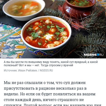
А вы бы могли по внешнему виду понять, какой суп вредный, а какой
полезный? Вот и мы — нет. Тогда спросим у врачей
Источник: 
Иван Рейзвих / NGS55.RU
Мы не раз слышали о том, что суп должен
присутствовать в рационе несколько раз в
неделю. Но если он будет появляться на вашем
столе каждый день, ничего страшного не
случится. Другой вопрос, если вы начнете изо дня