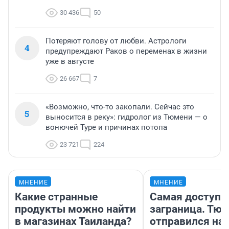
30 436
50
Потеряют голову от любви. Астрологи
4
предупреждают Раков о переменах в жизни
уже в августе
26 667
7
«Возможно, что-то закопали. Сейчас это
5
выносится в реку»: гидролог из Тюмени — о
вонючей Туре и причинах потопа
23 721
224
МНЕНИЕ
МНЕНИЕ
Какие странные
Самая доступн
продукты можно найти
заграница. Тю
в магазинах Таиланда?
отправился на