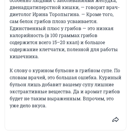
особенно людьми с заболеваниями желудка,
двенадцатиперстной кишки, — говорит врач-
диетолог Ирина Торопыгина. — Кроме того,
сам белок грибов плохо усваивается.
Единственный плюс у грибов — это низкая
калорийность (в 100 граммах грибов
содержится всего 15–20 ккал) и большое
содержание клетчатки, полезной для работы
кишечника.
К слову о курином бульоне в грибном супе. По
словам врачей, это большая ошибка. Куриный
бульон лишь добавит вашему супу лишние
экстрактивные вещества. Да и аромат грибов
будет не таким выраженным. Впрочем, это
уже дело вкуса.