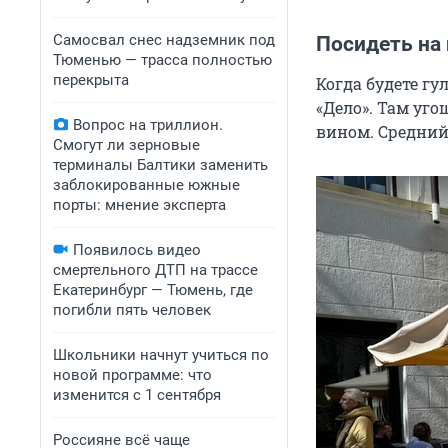
Самосвал снес надземник под
Посидеть на
Тюменью — трасса полностью
перекрыта
Когда будете гу
«Дело». Там уг
Вопрос на триллион.
вином. Средний 
Смогут ли зерновые
терминалы Балтики заменить
заблокированные южные
порты: мнение эксперта
Появилось видео
смертельного ДТП на трассе
Екатеринбург — Тюмень, где
погибли пять человек
Школьники начнут учиться по
новой программе: что
изменится с 1 сентября
Россияне всё чаще