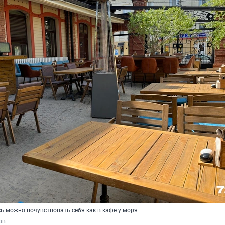
ь можно почувствовать себя как в кафе у моря
ов