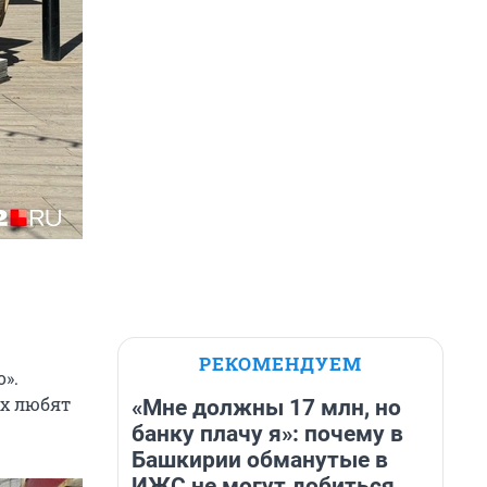
РЕКОМЕНДУЕМ
».
их любят
«Мне должны 17 млн, но
банку плачу я»: почему в
Башкирии обманутые в
ИЖС не могут добиться