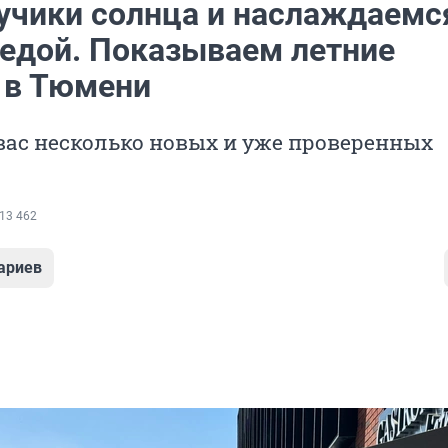
учики солнца и наслаждаемс
 едой. Показываем летние
 в Тюмени
вас несколько новых и уже проверенных
13 462
ариев