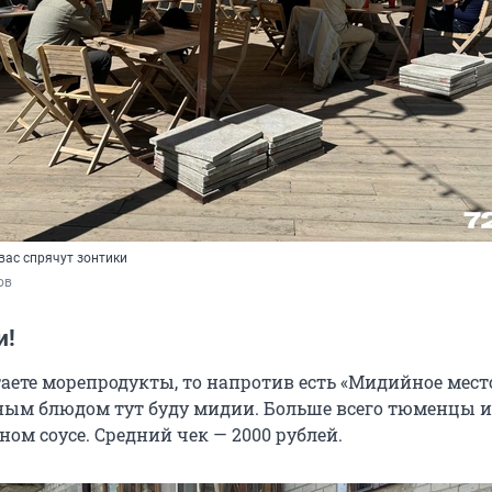
вас спрячут зонтики
ов
и!
аете морепродукты, то напротив есть «Мидийное место
ным блюдом тут буду мидии. Больше всего тюменцы 
ом соусе. Средний чек — 2000 рублей.