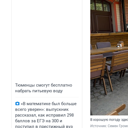
Тюменцы смогут бесплатно
набрать питьевую воду
«В математике был больше
всего уверен»: выпускник
рассказал, как исправил 298
В хорошую погоду здес
баллов за ЕГЭ на 300 и
поступил в престижный вуз
Источник: 
Семен Гром