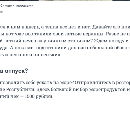
юбимыми террасами
ов
ся к нам в дверь, а тепла всё нет и нет. Давайте его пр
ны вот уже выставили свои летние веранды. Разве не 
й летний вечер за уличным столиком? Ждем погоду и
да. А пока мы подготовили для вас небольшой обзор т
сь и несколько новеньких.
в отпуск?
позволить себе уехать на море? Отправляйтесь в рест
ице Республики. Здесь большой выбор морепродуктов и
ний чек — 1500 рублей.