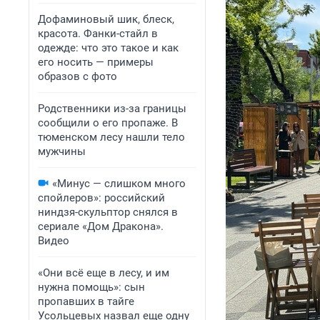
Дофаминовый шик, блеск,
красота. Фанки-стайл в
одежде: что это такое и как
его носить — примеры
образов с фото
Родственники из-за границы
сообщили о его пропаже. В
тюменском лесу нашли тело
мужчины
«Минус — слишком много
спойлеров»: российский
ниндзя-скульптор снялся в
сериале «Дом Дракона».
Видео
«Они всё еще в лесу, и им
нужна помощь»: сын
пропавших в тайге
Усольцевых назвал еще одну