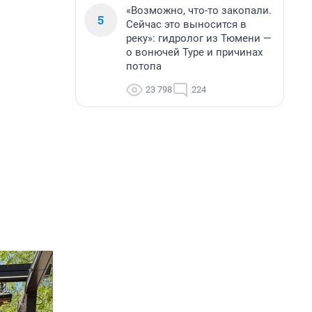
«Возможно, что-то закопали.
5
Сейчас это выносится в
реку»: гидролог из Тюмени —
о вонючей Туре и причинах
потопа
23 798
224