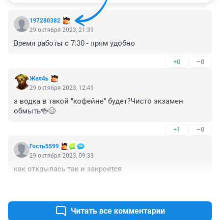
197280382
29 октября 2023, 21:39
Время работы с 7:30 - прям удобно
+0
–0
Жел4ь
29 октября 2023, 12:49
а водка в такой "кофейне" будет?Чисто экзамен 
обмыть🍻🥴
+1
–0
Гость5599
29 октября 2023, 09:33
как открылась так и закроется
+2
–0
Читать все комментарии