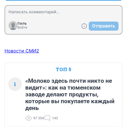
Гость
Отправить
Войти
Новости СМИ2
ТОП 5
«Молоко здесь почти никто не
1
видит»: как на тюменском
заводе делают продукты,
которые вы покупаете каждый
день
97 354
143