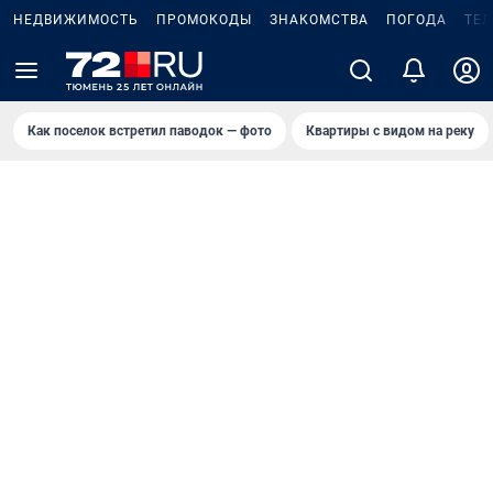
НЕДВИЖИМОСТЬ
ПРОМОКОДЫ
ЗНАКОМСТВА
ПОГОДА
ТЕ
Как поселок встретил паводок — фото
Квартиры с видом на реку