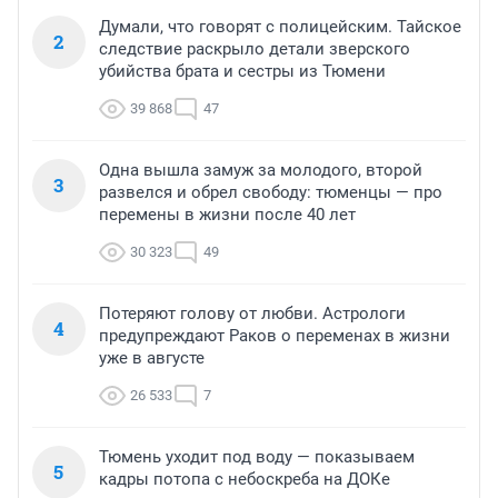
Думали, что говорят с полицейским. Тайское
2
следствие раскрыло детали зверского
убийства брата и сестры из Тюмени
39 868
47
Одна вышла замуж за молодого, второй
3
развелся и обрел свободу: тюменцы — про
перемены в жизни после 40 лет
30 323
49
Потеряют голову от любви. Астрологи
4
предупреждают Раков о переменах в жизни
уже в августе
26 533
7
Тюмень уходит под воду — показываем
5
кадры потопа с небоскреба на ДОКе