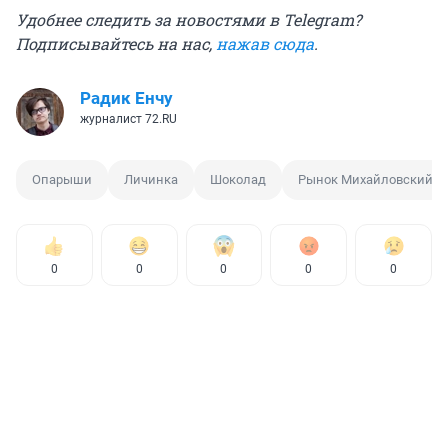
Удобнее следить за новостями в Telegram?
Подписывайтесь на нас,
нажав сюда
.
Радик Енчу
журналист 72.RU
Опарыши
Личинка
Шоколад
Рынок Михайловский
0
0
0
0
0