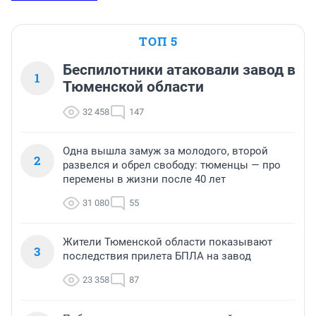
ТОП 5
Беспилотники атаковали завод в
1
Тюменской области
32 458
147
Одна вышла замуж за молодого, второй
2
развелся и обрел свободу: тюменцы — про
перемены в жизни после 40 лет
31 080
55
Жители Тюменской области показывают
3
последствия прилета БПЛА на завод
23 358
87