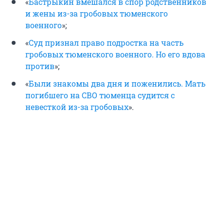
«
Бастрыкин вмешался в спор родственников
и жены из-за гробовых тюменского
военного
»;
«
Суд признал право подростка на часть
гробовых тюменского военного. Но его вдова
против
»;
«
Были знакомы два дня и поженились. Мать
погибшего на СВО тюменца судится с
невесткой из-за гробовых
».