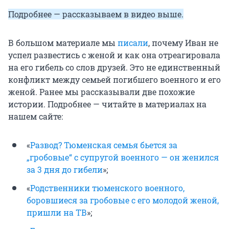
Подробнее — рассказываем в видео выше.
В большом материале мы
писали
, почему Иван не
успел развестись с женой и как она отреагировала
на его гибель со слов друзей. Это не единственный
конфликт между семьей погибшего военного и его
женой. Ранее мы рассказывали две похожие
истории. Подробнее — читайте в материалах на
нашем сайте:
«
Развод? Тюменская семья бьется за
„гробовые“ с супругой военного — он женился
за 3 дня до гибели
»;
«
Родственники тюменского военного,
боровшиеся за гробовые с его молодой женой,
пришли на ТВ
»;