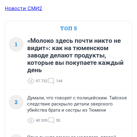
Новости СМИ2
ТОП 5
«Молоко здесь почти никто не
1
видит»: как на тюменском
заводе делают продукты,
которые вы покупаете каждый
день
97 732
144
Думали, что говорят с полицейским. Тайское
2
следствие раскрыло детали зверского
убийства брата и сестры из Тюмени
40 309
50