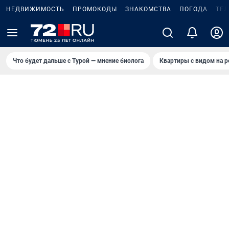
НЕДВИЖИМОСТЬ
ПРОМОКОДЫ
ЗНАКОМСТВА
ПОГОДА
ТЕ
Что будет дальше с Турой — мнение биолога
Квартиры с видом на р