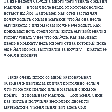
За две недели бабушка много чего узнала о жизни
Марины — в том числе вещи, от которых волосы
встают дыбом. Например, как отец заставлял
дочку ходить с ним в магазин, чтобы она несла
ему пакеты с пивом (сам он уже еле ходит). Как
поднимал дочь среди ночи, когда ему взбредало в
голову узнать у нее что-нибудь. Как выбивал
дверь в комнату деда (своего отца), который, пока
еще был здоров, заступался за внучку — прятал ее
у себя в комнате.
— Папа очень плохо со мной разговаривал —
обзывал животным, кричал постоянно, если я
что-то не так сделаю или в магазин с ним не
пойду, — вспоминает Марина. — Бил меня. Один
раз, когда я получила несколько двоек по
математике, у меня синяк вот здесь был