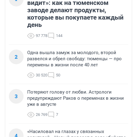
видит»: как на тюменском
заводе делают продукты,
которые вы покупаете каждый
день
97 778
144
Одна вышла замуж за молодого, второй
2
развелся и обрел свободу: тюменцы — про
перемены в жизни после 40 лет
30 520
50
Потеряют голову от любви. Астрологи
3
предупреждают Раков о переменах в жизни
уже в августе
26 769
7
«Насиловал на глазах у связанных
4