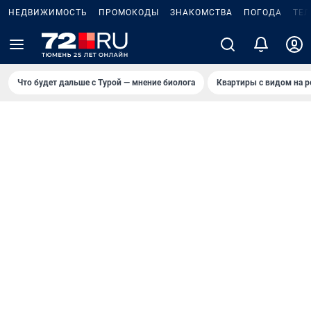
НЕДВИЖИМОСТЬ
ПРОМОКОДЫ
ЗНАКОМСТВА
ПОГОДА
ТЕ
Что будет дальше с Турой — мнение биолога
Квартиры с видом на р