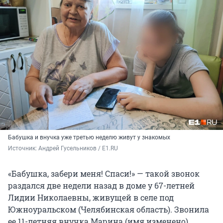
Бабушка и внучка уже третью неделю живут у знакомых
Источник: 
Андрей Гусельников / E1.RU
«Бабушка, забери меня! Спаси!» — такой звонок
раздался две недели назад в доме у 67-летней
Лидии Николаевны, живущей в селе под
Южноуральском (Челябинская область). Звонила
ее 11-летняя внучка Марина (имя изменено).