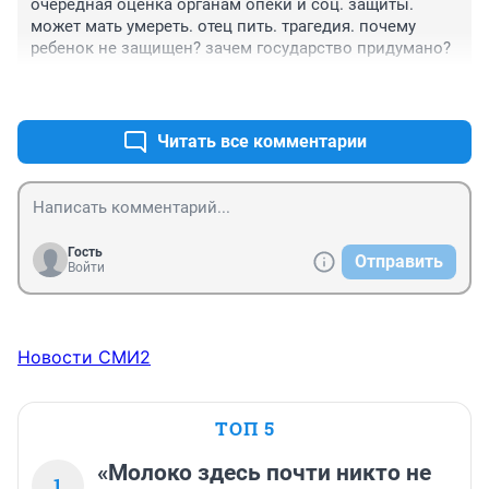
очередная оценка органам опеки и соц. защиты. 
может мать умереть. отец пить. трагедия. почему 
ребенок не защищен? зачем государство придумано?
+3
–0
Читать все комментарии
Гость
Отправить
Войти
Новости СМИ2
ТОП 5
«Молоко здесь почти никто не
1