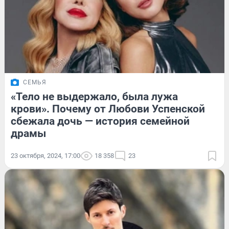
СЕМЬЯ
«Тело не выдержало, была лужа
крови». Почему от Любови Успенской
сбежала дочь — история семейной
драмы
23 октября, 2024, 17:00
18 358
23