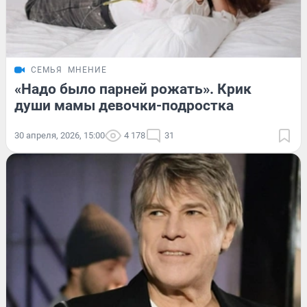
СЕМЬЯ
МНЕНИЕ
«Надо было парней рожать». Крик
души мамы девочки-подростка
30 апреля, 2026, 15:00
4 178
31