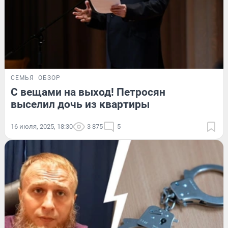
СЕМЬЯ
ОБЗОР
С вещами на выход! Петросян
выселил дочь из квартиры
16 июля, 2025, 18:30
3 875
5