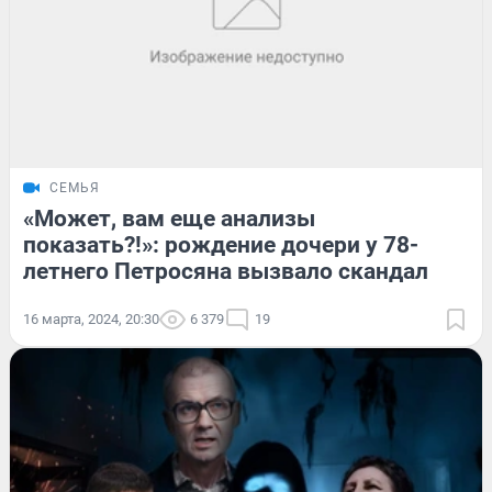
СЕМЬЯ
«Может, вам еще анализы
показать?!»: рождение дочери у 78-
летнего Петросяна вызвало скандал
16 марта, 2024, 20:30
6 379
19