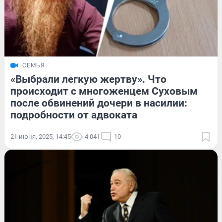
СЕМЬЯ
«Выбрали легкую жертву». Что
происходит с многоженцем Суховым
после обвинений дочери в насилии:
подробности от адвоката
21 июня, 2025, 14:45
4 041
10