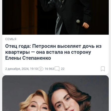
СЕМЬЯ
Отец года: Петросян выселяет дочь из
квартиры — она встала на сторону
Елены Степаненко
2 декабря, 2024, 19:10
16 963
22