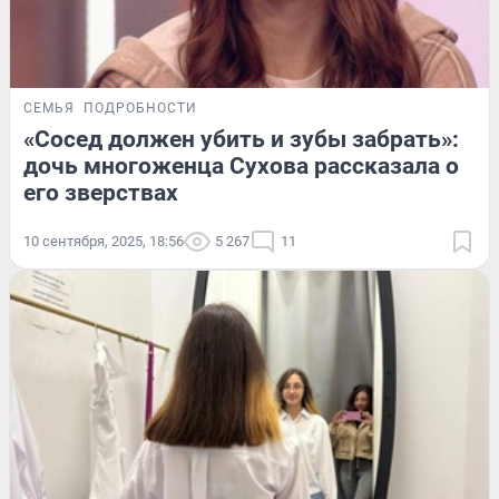
СЕМЬЯ
ПОДРОБНОСТИ
«Сосед должен убить и зубы забрать»:
дочь многоженца Сухова рассказала о
его зверствах
10 сентября, 2025, 18:56
5 267
11