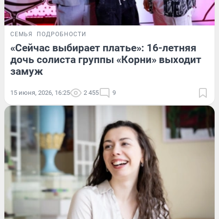
СЕМЬЯ
ПОДРОБНОСТИ
«Сейчас выбирает платье»: 16-летняя
дочь солиста группы «Корни» выходит
замуж
15 июня, 2026, 16:25
2 455
9