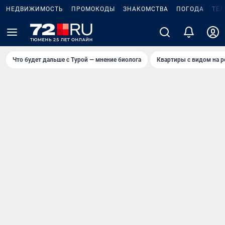
НЕДВИЖИМОСТЬ
ПРОМОКОДЫ
ЗНАКОМСТВА
ПОГОДА
ТЕ
Что будет дальше с Турой — мнение биолога
Квартиры с видом на р