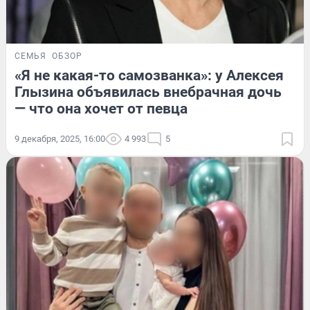
СЕМЬЯ
ОБЗОР
«Я не какая-то самозванка»: у Алексея
Глызина объявилась внебрачная дочь
— что она хочет от певца
9 декабря, 2025, 16:00
4 993
5