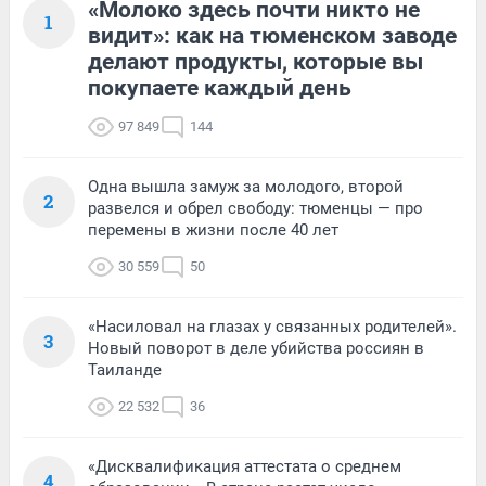
«Молоко здесь почти никто не
1
видит»: как на тюменском заводе
делают продукты, которые вы
покупаете каждый день
97 849
144
Одна вышла замуж за молодого, второй
2
развелся и обрел свободу: тюменцы — про
перемены в жизни после 40 лет
30 559
50
«Насиловал на глазах у связанных родителей».
3
Новый поворот в деле убийства россиян в
Таиланде
22 532
36
«Дисквалификация аттестата о среднем
4