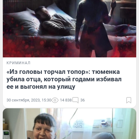
КРИМИНАЛ
«Из головы торчал топор»: тюменка
убила отца, который годами избивал
ее и выгонял на улицу
30 сентября, 2023, 15:30
14 838
36