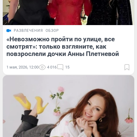
РАЗВЛЕЧЕНИЯ
ОБЗОР
«Невозможно пройти по улице, все
смотрят»: только взгляните, как
повзрослели дочки Анны Плетневой
1 мая, 2026, 12:00
4 016
15