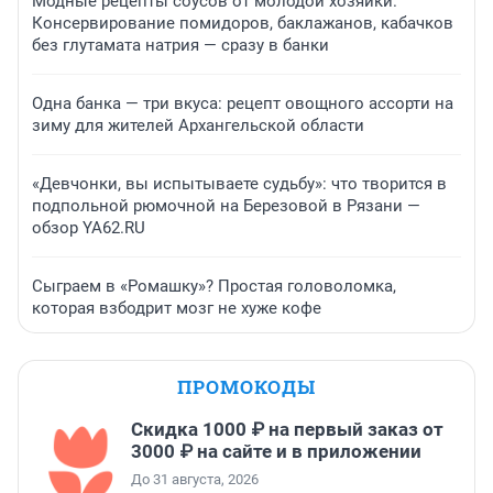
Модные рецепты соусов от молодой хозяйки.
Консервирование помидоров, баклажанов, кабачков
без глутамата натрия — сразу в банки
Одна банка — три вкуса: рецепт овощного ассорти на
зиму для жителей Архангельской области
«Девчонки, вы испытываете судьбу»: что творится в
подпольной рюмочной на Березовой в Рязани —
обзор YA62.RU
Сыграем в «Ромашку»? Простая головоломка,
которая взбодрит мозг не хуже кофе
ПРОМОКОДЫ
Скидка 1000 ₽ на первый заказ от
3000 ₽ на сайте и в приложении
До 31 августа, 2026