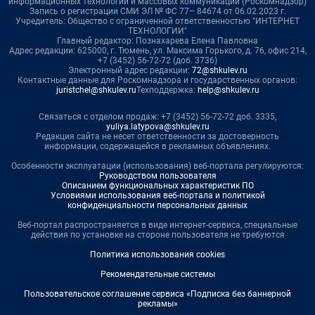
информационных технологий и массовых коммуникаций (Роскомнадзор)
Запись о регистрации СМИ ЭЛ № ФС 77– 84674 от 06.02.2023 г.
Учредитель: Общество с ограниченной ответственностью "ИНТЕРНЕТ
ТЕХНОЛОГИИ"
Главный редактор: Познахарева Елена Павловна
Адрес редакции: 625000, г. Тюмень, ул. Максима Горького, д. 76, офис 214,
+7 (3452) 56-72-72 (доб. 3736)
Электронный адрес редакции:
72@shkulev.ru
Контактные данные для Роскомнадзора и государственных органов:
juristchel@shkulev.ru
Техподдержка:
help@shkulev.ru
Связаться с отделом продаж: +7 (3452) 56-72-72 доб. 3335,
yuliya.latypova@shkulev.ru
Редакция сайта не несет ответственности за достоверность
информации, содержащейся в рекламных объявлениях.
Особенности эксплуатации (использования) веб-портала регулируются:
Руководством пользователя
Описанием функциональных характеристик ПО
Условиями использования веб-портала и политикой
конфиденциальности персональных данных
Веб-портал распространяется в виде интернет-сервиса, специальные
действия по установке на стороне пользователя не требуются
Политика использования cookies
Рекомендательные системы
Пользовательское соглашение сервиса «Подписка без баннерной
рекламы»