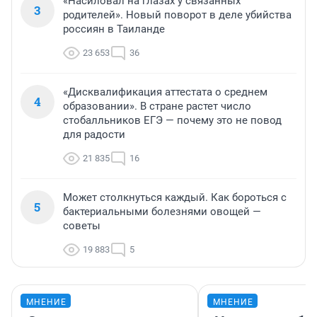
«Насиловал на глазах у связанных
3
родителей». Новый поворот в деле убийства
россиян в Таиланде
23 653
36
«Дисквалификация аттестата о среднем
4
образовании». В стране растет число
стобалльников ЕГЭ — почему это не повод
для радости
21 835
16
Может столкнуться каждый. Как бороться с
5
бактериальными болезнями овощей —
советы
19 883
5
МНЕНИЕ
МНЕНИЕ