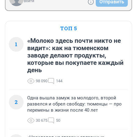
Войти
Отправить
ТОП 5
«Молоко здесь почти никто не
1
видит»: как на тюменском
заводе делают продукты,
которые вы покупаете каждый
день
98 090
144
Одна вышла замуж за молодого, второй
2
развелся и обрел свободу: тюменцы — про
перемены в жизни после 40 лет
30 675
50