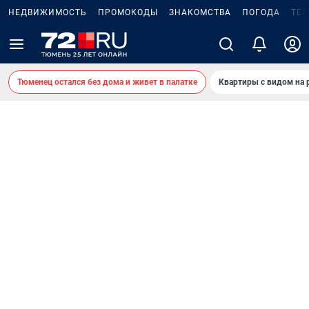
НЕДВИЖИМОСТЬ
ПРОМОКОДЫ
ЗНАКОМСТВА
ПОГОДА
ТЕ
Тюменец остался без дома и живет в палатке
Квартиры с видом на 