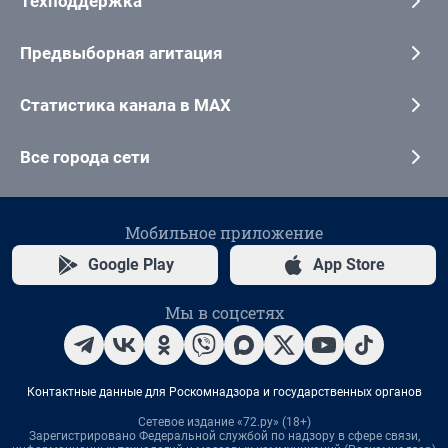
Техподдержка
Предвыборная агитация
Статистика канала в MAX
Все города сети
Мобильное приложение
Google Play
App Store
Мы в соцсетях
Контактные данные для Роскомнадзора и государственных органов
Сетевое издание «72.ру» (18+)
Зарегистрировано Федеральной службой по надзору в сфере связи,