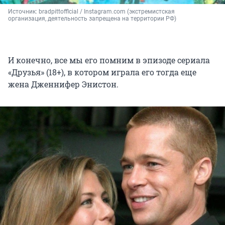
Источник: 
bradpittofflcial / Instagram.com (экстремистская 
организация, деятельность запрещена на территории РФ)
И конечно, все мы его помним в эпизоде сериала
«Друзья» (18+), в котором играла его тогда еще
жена Дженнифер Энистон.