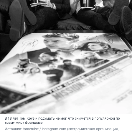
В 18 лет Том Круз и подумать не мог, что снимется в популярной по
всему миру франшизе
Источник: 
tomcruise / Instagram.com (экстремистская организация, 