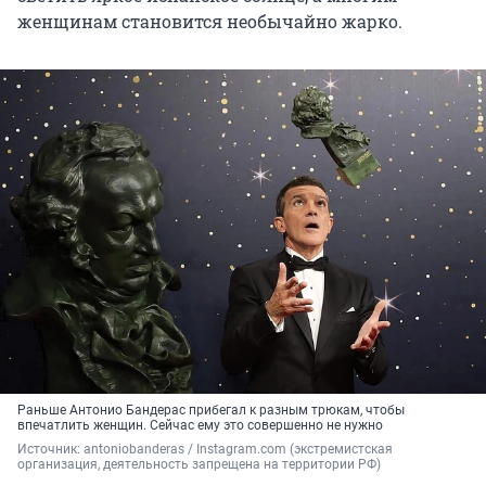
женщинам становится необычайно жарко.
Раньше Антонио Бандерас прибегал к разным трюкам, чтобы
впечатлить женщин. Сейчас ему это совершенно не нужно
Источник: 
antoniobanderas
 / Instagram.com (экстремистская 
организация, деятельность запрещена на территории РФ)