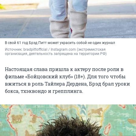
В свой 61 год Брэд Питт может украсить собой не один журнал
Источник: 
bradpittofflcial / Instagram.com (экстремистская 
организация, деятельность запрещена на территории РФ)
Настоящая слава пришла к актеру после роли в
фильме «Бойцовский клуб» (18+). Для того чтобы
вжиться в роль Тайлера Дердена, Брэд брал уроки
бокса, тхэквондо и грепплинга.