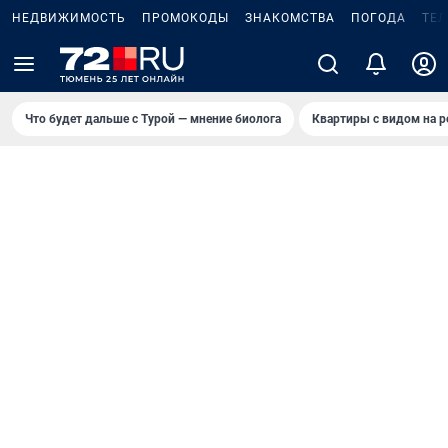
НЕДВИЖИМОСТЬ
ПРОМОКОДЫ
ЗНАКОМСТВА
ПОГОДА
ТЕ
Что будет дальше с Турой — мнение биолога
Квартиры с видом на р