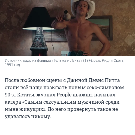
Источник: 
кадр из фильма «Тельма и Луиза» (18+), реж. Ридли Скотт, 
1991 год
После любовной сцены с Джиной Дэвис Питта
стали всё чаще называть новым секс-символом
90-х. Кстати, журнал People дважды называл
актера «Самым сексуальным мужчиной среди
ныне живущих». До него провернуть такое не
удавалось никому.