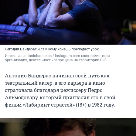
Сегодня Бандерас и сам кому хочешь преподаст урок
Источник: 
antoniobanderas / Instagram.com (экстремистская 
организация, деятельность запрещена на территории РФ)
Антонио Бандерас начинал свой путь как
театральный актер, а его карьера в кино
стратовала благодаря режиссеру Педро
Альмодовару, который пригласил его в свой
фильм «Лабиринт страстей» (18+) в 1982 году.