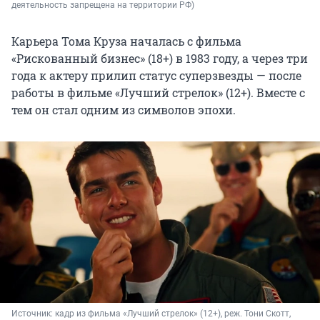
деятельность запрещена на территории РФ)
Карьера Тома Круза началась с фильма
«Рискованный бизнес» (18+) в 1983 году, а через три
года к актеру прилип статус суперзвезды — после
работы в фильме «Лучший стрелок» (12+). Вместе с
тем он стал одним из символов эпохи.
Источник: 
кадр из фильма «Лучший стрелок» (12+), реж. Тони Скотт, 