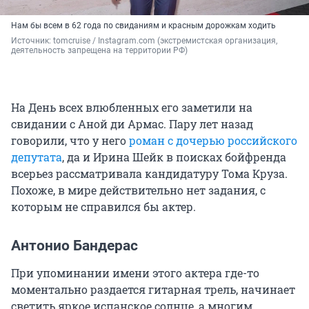
Нам бы всем в 62 года по свиданиям и красным дорожкам ходить
Источник: 
tomcruise / Instagram.com (экстремистская организация, 
деятельность запрещена на территории РФ)
На День всех влюбленных его заметили на
свидании с Аной ди Армас. Пару лет назад
говорили, что у него
роман с дочерью российского
депутата
, да и Ирина Шейк в поисках бойфренда
всерьез рассматривала кандидатуру Тома Круза.
Похоже, в мире действительно нет задания, с
которым не справился бы актер.
Антонио Бандерас
При упоминании имени этого актера где-то
моментально раздается гитарная трель, начинает
светить яркое испанское солнце, а многим