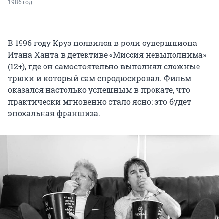
1986 год
В 1996 году Круз появился в роли супершпиона
Итана Ханта в детективе «Миссия невыполнима»
(12+), где он самостоятельно выполнял сложные
трюки и который сам спродюсировал. Фильм
оказался настолько успешным в прокате, что
практически мгновенно стало ясно: это будет
эпохальная франшиза.