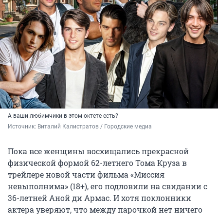
А ваши любимчики в этом октете есть?
Источник: 
Виталий Калистратов / Городские медиа 
Пока все женщины восхищались прекрасной
физической формой 62-летнего Тома Круза в
трейлере новой части фильма «Миссия
невыполнима» (18+), его подловили на свидании с
36-летней Аной ди Армас. И хотя поклонники
актера уверяют, что между парочкой нет ничего