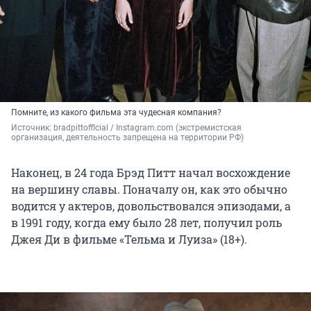
Помните, из какого фильма эта чудесная компания?
Источник: 
bradpittofflcial / Instagram.com (экстремистская 
организация, деятельность запрещена на территории РФ)
Наконец, в 24 года Брэд Питт начал восхождение
на вершину славы. Поначалу он, как это обычно
водится у актеров, довольствовался эпизодами, а
в 1991 году, когда ему было 28 лет, получил роль
Джея Ди в фильме «Тельма и Луиза» (18+).