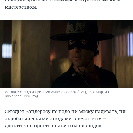
мастерством.
Источник: 
кадр из фильма «Маска Зорро» (12+), реж. Мартин 
Кэмпбелл, 1998 год
Сегодня Бандерасу не надо ни маску надевать, ни
акробатическими этюдами впечатлять —
достаточно просто появиться на людях.