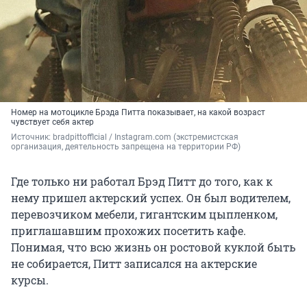
Номер на мотоцикле Брэда Питта показывает, на какой возраст
чувствует себя актер
Источник: 
bradpittofflcial / Instagram.com (экстремистская 
организация, деятельность запрещена на территории РФ)
Где только ни работал Брэд Питт до того, как к
нему пришел актерский успех. Он был водителем,
перевозчиком мебели, гигантским цыпленком,
приглашавшим прохожих посетить кафе.
Понимая, что всю жизнь он ростовой куклой быть
не собирается, Питт записался на актерские
курсы.