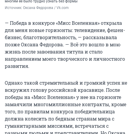
многим ее было трудно узнать без формы
Источник: 
Оксана Федорова / Vk.com
— Победа в конкурсе «Мисс Вселенная» открыла
для меня новые горизонты: телевидение, фешен-
бизнес, благотворительность, — рассказывала
позже Оксана Федорова. — Всё это вошло в мою
жизнь после завоевания титула и стало
направлением моего творческого и личностного
развития.
Однако такой стремительный и громкий успех не
вскружил голову российской красавице. После
победы на «Мисс Вселенная» у нее на горизонте
замаячили многомиллионные контракты, кроме
того, по правилам конкурса победительница
должна колесить по бедным странам мира с
гуманитарными миссиями, встречаться с
разными людьми и представителями. Но Оксана