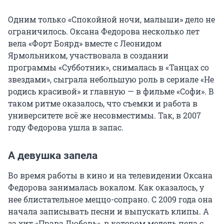
Одним только «Спокойной ночи, малыши» дело не
ограничилось. Оксана Федорова несколько лет
вела «Форт Боярд» вместе с Леонидом
Ярмольником, участвовала в создании
программы «Субботник», снималась в «Танцах со
звездами», сыграла небольшую роль в сериале «Не
родись красивой» и главную — в фильме «Софи». В
таком ритме оказалось, что съемки и работа в
университете всё же несовместимы. Так, в 2007
году Федорова ушла в запас.
А девушка запела
Во время работы в кино и на телевидении Оксана
Федорова занималась вокалом. Как оказалось, у
нее блистательное меццо-сопрано. С 2009 года она
начала записывать песни и выпускать клипы. А
за хит «Права Любовь», в котором модель пела с