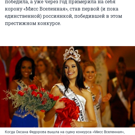
победила, а уже через год примерила на себя
корону «Мисс Вселенная», став первой (и пока
единственной) россиянкой, победившей в этом
престижном конкурсе.
Когда Оксана Федорова вышла на сцену конкурса «Мисс Вселенная»,