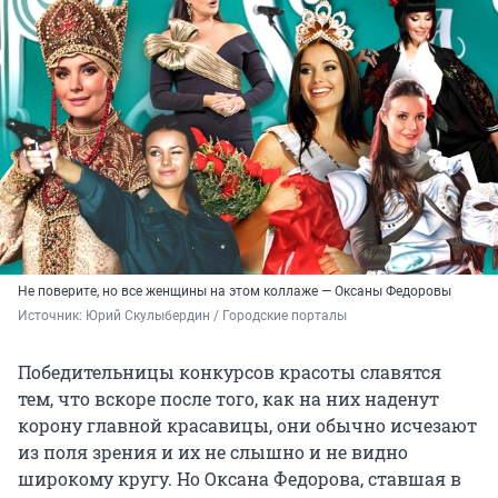
Не поверите, но все женщины на этом коллаже — Оксаны Федоровы
Источник: 
Юрий Скулыбердин / Городские порталы
Победительницы конкурсов красоты славятся
тем, что вскоре после того, как на них наденут
корону главной красавицы, они обычно исчезают
из поля зрения и их не слышно и не видно
широкому кругу. Но Оксана Федорова, ставшая в