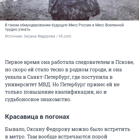
В таком обмундировании будущую Мисс России и Мисс Вселенной
трудно узнать
Источник: 
Оксана Федорова / Vk.com
Первое время она работала следователем в Пскове,
но скоро ей стало тесно в родном городе, и она
уехала в Санкт-Петербург, где поступила в
университет МВД. Но Петербург принес ей не
только повышение квалификации, но и
судьбоносное знакомство.
Красавица в погонах
Бывало, Оксану Федорову можно было встретить
в метро. Там вообще встречаются порой