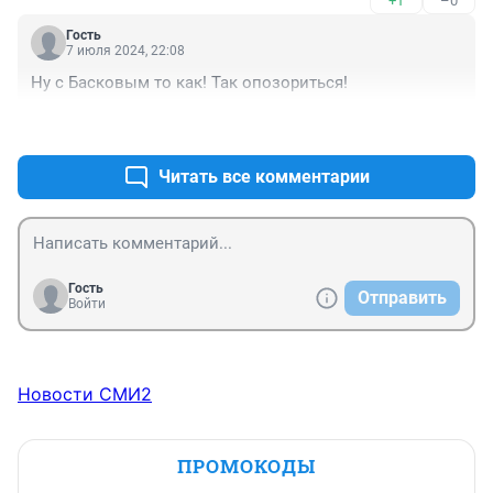
+1
–0
Гость
7 июля 2024, 22:08
Ну с Басковым то как! Так опозориться!
+0
–0
Читать все комментарии
Гость
Отправить
Войти
Новости СМИ2
ПРОМОКОДЫ