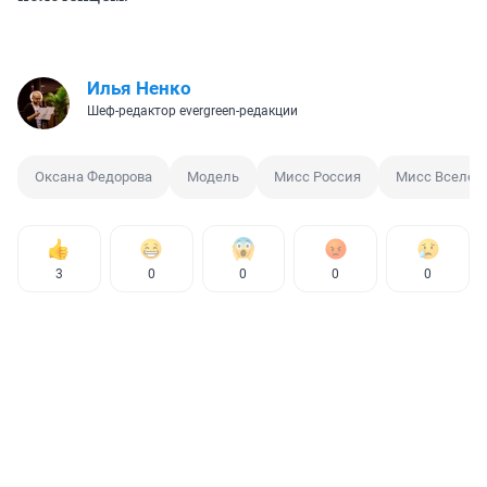
Илья Ненко
Шеф-редактор evergreen-редакции
Оксана Федорова
Модель
Мисс Россия
Мисс Вселен
3
0
0
0
0