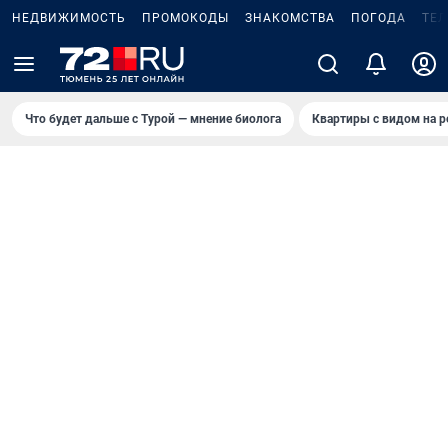
НЕДВИЖИМОСТЬ
ПРОМОКОДЫ
ЗНАКОМСТВА
ПОГОДА
ТЕ
Что будет дальше с Турой — мнение биолога
Квартиры с видом на р