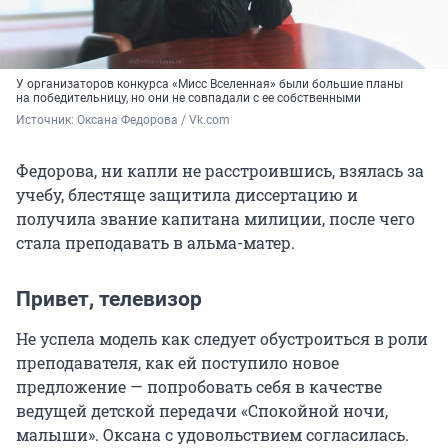
У организаторов конкурса «Мисс Вселенная» были большие планы
на победительницу, но они не совпадали с ее собственными
Источник: 
Оксана Федорова / Vk.com
Федорова, ни капли не расстроившись, взялась за
учебу, блестяще защитила диссертацию и
получила звание капитана милиции, после чего
стала преподавать в альма-матер.
Привет, телевизор
Не успела модель как следует обустроиться в роли
преподавателя, как ей поступило новое
предложение — попробовать себя в качестве
ведущей детской передачи «Спокойной ночи,
малыши». Оксана с удовольствием согласилась.