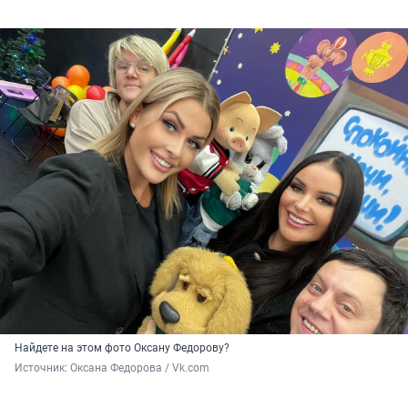
Найдете на этом фото Оксану Федорову?
Источник: 
Оксана Федорова / Vk.com