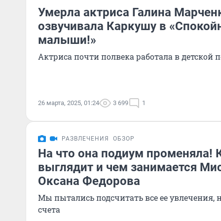
Умерла актриса Галина Марченк
озвучивала Каркушу в «Спокойн
малыши!»
Актриса почти полвека работала в детской 
26 марта, 2025, 01:24
3 699
1
РАЗВЛЕЧЕНИЯ
ОБЗОР
На что она подиум променяла! 
выглядит и чем занимается Ми
Оксана Федорова
Мы пытались подсчитать все ее увлечения, н
счета