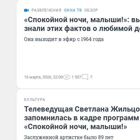
РАЗВЛЕЧЕНИЯ
ОКНА ТВ
ОБЗОР
«Спокойной ночи, малыши!»: в
знали этих фактов о любимой д
Она выходит в эфир с 1964 года
16 марта, 2026, 22:00
1 507
7
КУЛЬТУРА
Телеведущая Светлана Жильцо
запомнилась в кадре программ
«Спокойной ночи, малыши!»
Заслуженной артистке было 89 лет