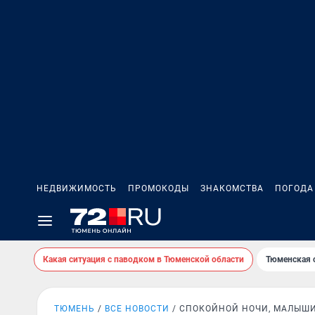
НЕДВИЖИМОСТЬ
ПРОМОКОДЫ
ЗНАКОМСТВА
ПОГОДА
Какая ситуация с паводком в Тюменской области
Тюменская 
ТЮМЕНЬ
ВСЕ НОВОСТИ
СПОКОЙНОЙ НОЧИ, МАЛЫШИ