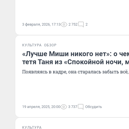
3 февраля, 2026, 17:13
2 752
2
КУЛЬТУРА
ОБЗОР
«Лучше Миши никого нет»: о че
тетя Таня из «Спокойной ночи,
Появляясь в кадре, она старалась забыть всё
19 апреля, 2025, 20:00
3 737
Обсудить
КУЛЬТУРА