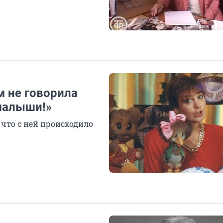
м не говорила
 малыши!»
, что с ней происходило