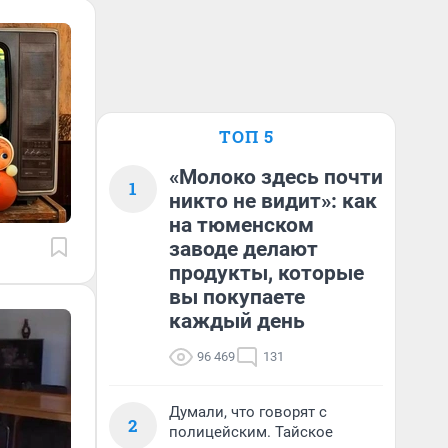
ТОП 5
«Молоко здесь почти
1
никто не видит»: как
на тюменском
заводе делают
продукты, которые
вы покупаете
каждый день
96 469
131
Думали, что говорят с
2
полицейским. Тайское