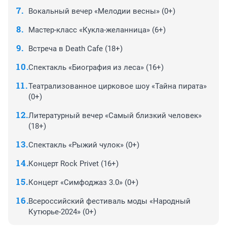
Вокальный вечер «Мелодии весны» (0+)
Мастер-класс «Кукла-желанница» (6+)
Встреча в Death Cafe (18+)
Спектакль «Биография из леса» (16+)
Театрализованное цирковое шоу «Тайна пирата»
(0+)
Литературный вечер «Самый близкий человек»
(18+)
Спектакль «Рыжий чулок» (0+)
Концерт Rock Privet (16+)
Концерт «Симфоджаз 3.0» (0+)
Всероссийский фестиваль моды «Народный
Кутюрье-2024» (0+)