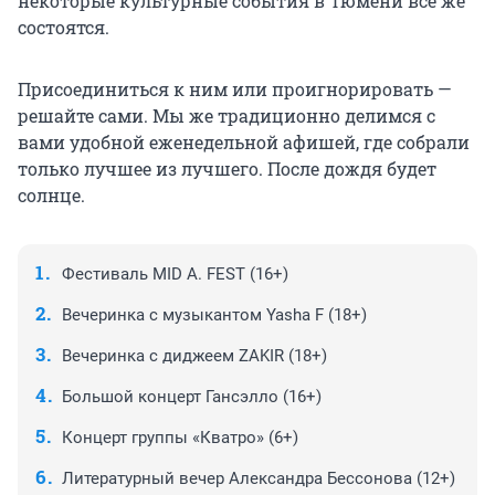
некоторые культурные события в Тюмени всё же
состоятся.
Присоединиться к ним или проигнорировать —
решайте сами. Мы же традиционно делимся с
вами удобной еженедельной афишей, где собрали
только лучшее из лучшего. После дождя будет
солнце.
Фестиваль MID A. FEST (16+)
Вечеринка с музыкантом Yasha F (18+)
Вечеринка с диджеем ZAKIR (18+)
Большой концерт Гансэлло (16+)
Концерт группы «Кватро» (6+)
Литературный вечер Александра Бессонова (12+)