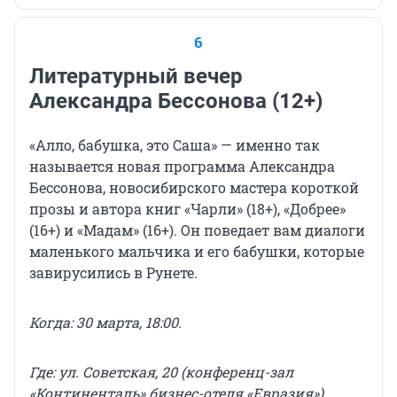
6
Литературный вечер
Александра Бессонова (12+)
«Алло, бабушка, это Саша» — именно так
называется новая программа Александра
Бессонова, новосибирского мастера короткой
прозы и автора книг «Чарли» (18+), «Добрее»
(16+) и «Мадам» (16+). Он поведает вам диалоги
маленького мальчика и его бабушки, которые
завирусились в Рунете.
Когда: 30 марта, 18:00.
Где: ул. Советская, 20 (конференц-зал
«Континенталь» бизнес-отеля «Евразия»).