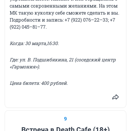
самыми сокровенными желаниями. На этом
МК такую куколку себе сможете сделать и вы.
Подробности и запись: +7 (922) 076–22–33; +7
(922) 045–81–77.
Когда: 30 марта,16:30.
Где: ул. В. Подшибякина, 21 (соседский центр
«Гармония»).
Цена билета: 400 рублей.
9
Встреча в Death Cafe (18+)