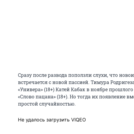
Сразу после развода поползли слухи, что нов
встречается с новой пассией. Тимура Родригез
«Универа» (18+) Катей Кабак в ноябре прошлого
«Слово пацана» (18+). Но тогда их появление 
простой случайностью.
Не удалось загрузить VIQEO