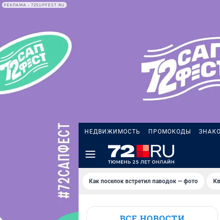
РЕКЛАМА • 72SUPFEST.RU
НЕДВИЖИМОСТЬ
ПРОМОКОДЫ
ЗНАК
Как поселок встретил паводок — фото
Кв
ВСЕ НОВОСТИ