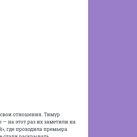
ь свои отношения. Тимур
 — на этот раз их заметили на
», где проходила премьера
е стали раскрывать