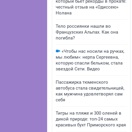
который бьет рекорды в прокате:
честный отзыв на «Одиссею»
Нолана
Тело россиянки нашли во
Французских Альпах. Как она
погибла?
«Чтобы нас носили на ручках,
мы любим»: нерпа Сергеевна,
которую спасли бельком, стала
звездой Сети. Видео
Пассажирка тюменского
автобуса стала свидетельницей,
как мужчина удовлетворял сам
себя
Тигры на пляже и 300 оленей в
дикой природе: топ-24 самых
красивых бухт Приморского края