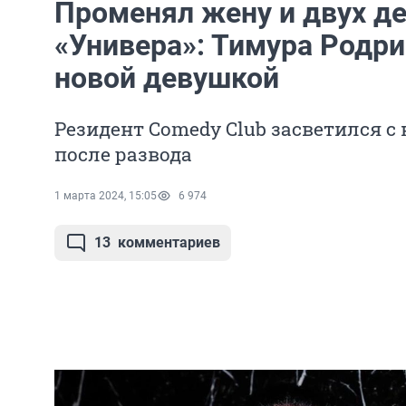
Променял жену и двух де
«Универа»: Тимура Родри
новой девушкой
Резидент Comedy Club засветился с 
после развода
1 марта 2024, 15:05
6 974
13
комментариев