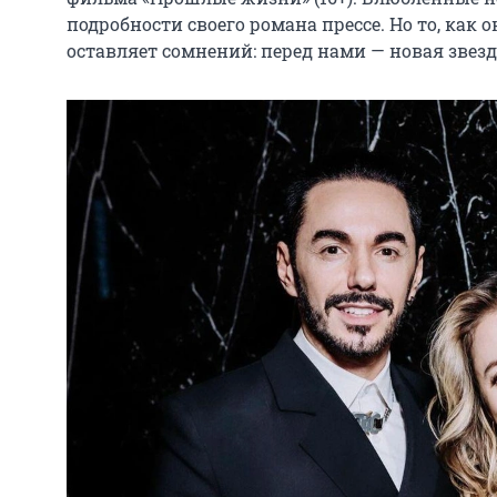
подробности своего романа прессе. Но то, как 
оставляет сомнений: перед нами — новая звезд