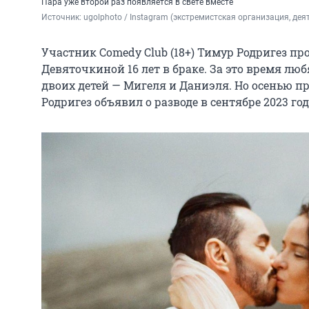
Пара уже второй раз появляется в свете вместе
Источник: 
ugolphoto / Instagram (экстремистская организация, де
Участник Comedy Club (18+) Тимур Родригез п
Девяточкиной 16 лет в браке. За это время лю
двоих детей — Мигеля и Даниэля. Но осенью пр
Родригез объявил о разводе в сентябре 2023 год