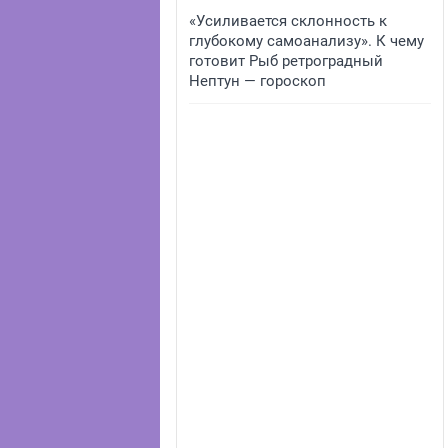
«Усиливается склонность к
глубокому самоанализу». К чему
готовит Рыб ретроградный
Нептун — гороскоп