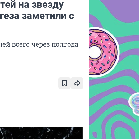
тей на звезду
геза заметили с
ней всего через полгода