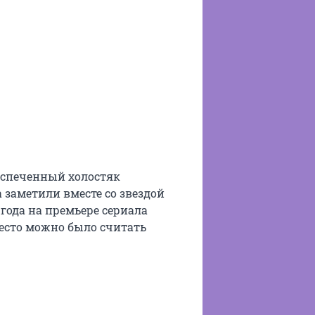
оиспеченный холостяк
а заметили вместе со звездой
 года на премьере сериала
вместо можно было считать