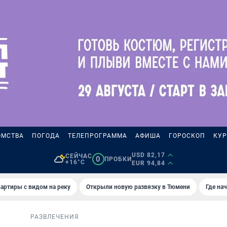
ОМСТВА
ПОГОДА
ТЕЛЕПРОГРАММА
АФИША
ГОРОСКОП
КУР
USD 82,17
СЕЙЧАС
0
ПРОБКИ
+16°C
EUR 94,84
артиры с видом на реку
Открыли новую развязку в Тюмени
Где на
РАЗВЛЕЧЕНИЯ