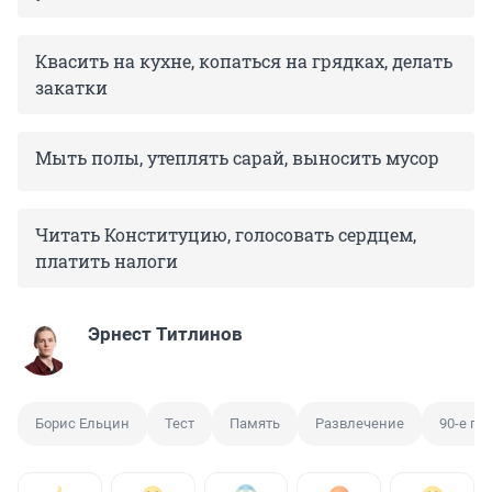
Квасить на кухне, копаться на грядках, делать
закатки
Мыть полы, утеплять сарай, выносить мусор
Читать Конституцию, голосовать сердцем,
платить налоги
Эрнест Титлинов
Борис Ельцин
Тест
Память
Развлечение
90-е го