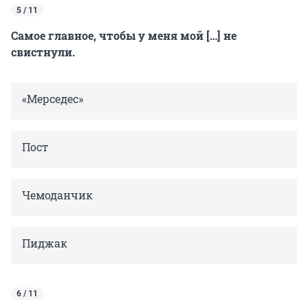
5 / 11
Самое главное, чтобы у меня мой […] не
свистнули.
«Мерседес»
Пост
Чемоданчик
Пиджак
6 / 11