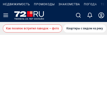
НЕДВИЖИМОСТЬ
ПРОМОКОДЫ
ЗНАКОМСТВА
ПОГОДА
ТЕ
Как поселок встретил паводок — фото
Квартиры с видом на реку