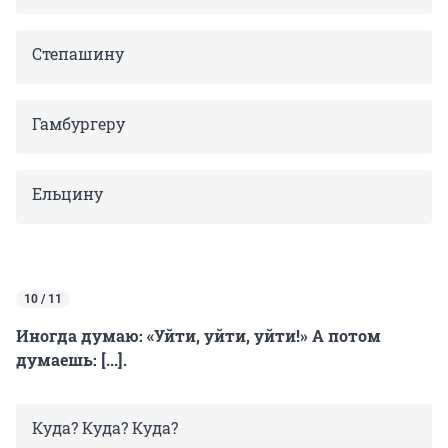
Степашину
Гамбургеру
Ельцину
10 / 11
Иногда думаю: «Уйти, уйти, уйти!» А потом
думаешь: [...].
Куда? Куда? Куда?