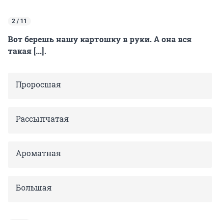
2 / 11
Вот берешь нашу картошку в руки. А она вся
такая [...].
Проросшая
Рассыпчатая
Ароматная
Большая