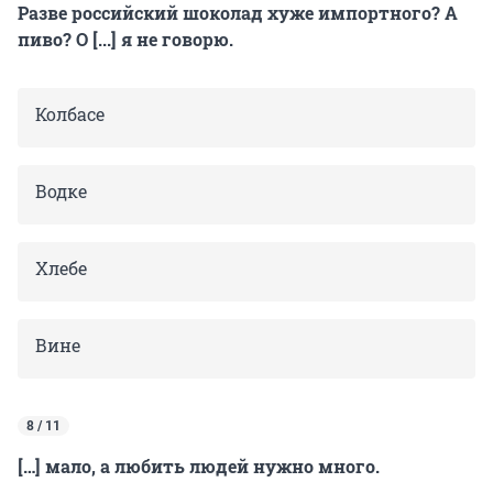
Разве российский шоколад хуже импортного? А
пиво? О [...] я не говорю.
Колбасе
Водке
Хлебе
Вине
8 / 11
[…] мало, а любить людей нужно много.