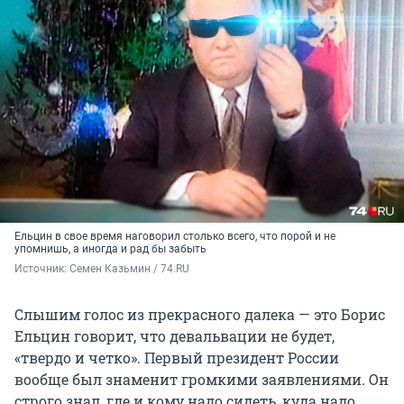
Ельцин в свое время наговорил столько всего, что порой и не
упомнишь, а иногда и рад бы забыть
Источник: 
Семен Казьмин / 74.RU
Слышим голос из прекрасного далека — это Борис
Ельцин говорит, что девальвации не будет,
«твердо и четко». Первый президент России
вообще был знаменит громкими заявлениями. Он
строго знал, где и кому надо сидеть, куда надо