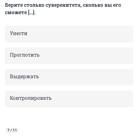
Берите столько суверенитета, сколько вы его
сможете […].
Унести
Проглотить
Выдержать
Контролировать
7 / 11