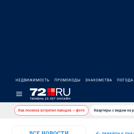
НЕДВИЖИМОСТЬ
ПРОМОКОДЫ
ЗНАКОМСТВА
ПОГОДА
Как поселок встретил паводок — фото
Квартиры с видом на р
ВСЕ НОВОСТИ