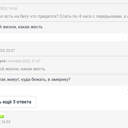
2023, 18:06
ой жизни, какая жесть
23, 23:27
рте
5 октября 2023, 21:47
кой жизни, какая жесть
так живут, куда бежать, в америку?
ь ещё 3 ответа
, 16:55