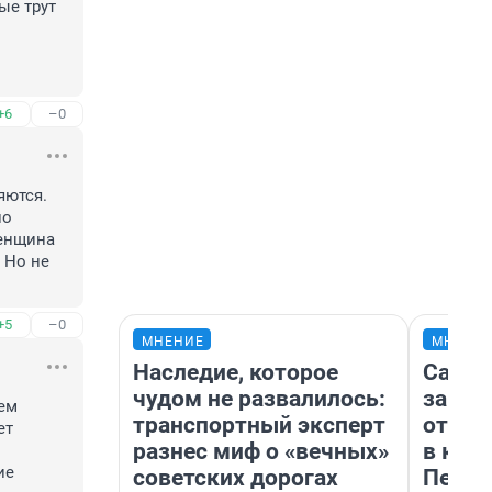
е трут 
+6
–0
ются. 
о 
енщина 
Но не 
+5
–0
МНЕНИЕ
МНЕНИ
Наследие, которое
Самая
чудом не развалилось:
загра
ем 
транспортный эксперт
отпра
т 
разнес миф о «вечных»
в каз
е 
советских дорогах
Петро