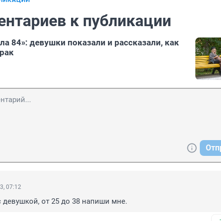
БЛИКАЦИИ
ентариев к публикации
ала 84»: девушки показали и рассказали, как
брак
Отп
3, 07:12
девушкой, от 25 до 38 напиши мне.