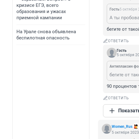
кризисе ЕГЭ, всего
Гость
5 октября 
образования и ужасах
приемной кампании
бегите от так
На Урале снова объявлена
беспилотная опасность
ОТВЕТИТЬ
Гость
5 октября 20
Антиплаксин фо
бегите от та
90 процентов 
ОТВЕТИТЬ
Показат
Women_Rus
5 октября 2023