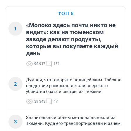
ТОП 5
«Молоко здесь почти никто не
1
видит»: как на тюменском
заводе делают продукты,
которые вы покупаете каждый
день
96 917
131
Думали, что говорят с полицейским. Тайское
2
следствие раскрыло детали зверского
убийства брата и сестры из Тюмени
39 343
47
Значительный объем металла вывезли из
3
Тюмени. Куда его транспортировали и зачем