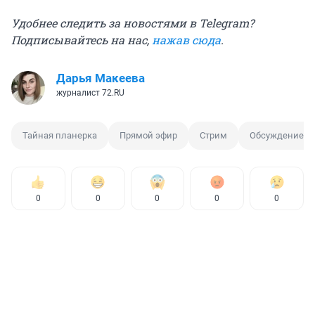
Удобнее следить за новостями в Telegram?
Подписывайтесь на нас,
нажав сюда
.
Дарья Макеева
журналист 72.RU
Тайная планерка
Прямой эфир
Стрим
Обсуждение
0
0
0
0
0