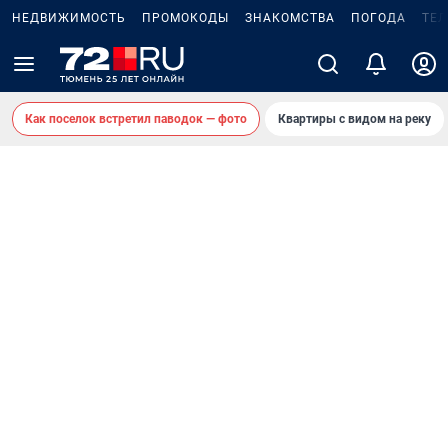
НЕДВИЖИМОСТЬ
ПРОМОКОДЫ
ЗНАКОМСТВА
ПОГОДА
ТЕ
Как поселок встретил паводок — фото
Квартиры с видом на реку