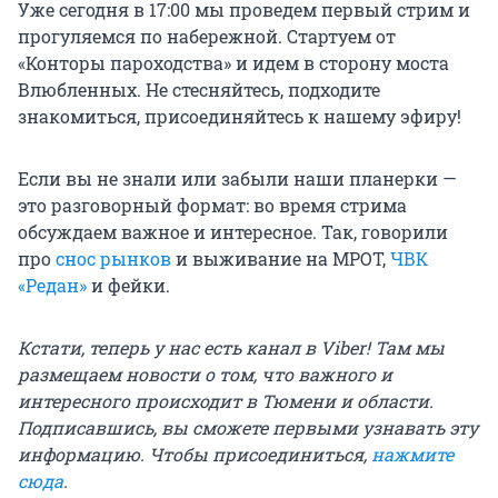
Уже сегодня в 17:00 мы проведем первый стрим и
прогуляемся по набережной. Стартуем от
«Конторы пароходства» и идем в сторону моста
Влюбленных. Не стесняйтесь, подходите
знакомиться, присоединяйтесь к нашему эфиру!
Если вы не знали или забыли наши планерки —
это разговорный формат: во время стрима
обсуждаем важное и интересное. Так, говорили
про
снос рынков
и выживание на МРОТ,
ЧВК
«Редан»
и фейки.
Кстати, теперь у нас есть канал в Viber! Там мы
размещаем новости о том, что важного и
интересного происходит в Тюмени и области.
Подписавшись, вы сможете первыми узнавать эту
информацию. Чтобы присоединиться,
нажмите
сюда
.