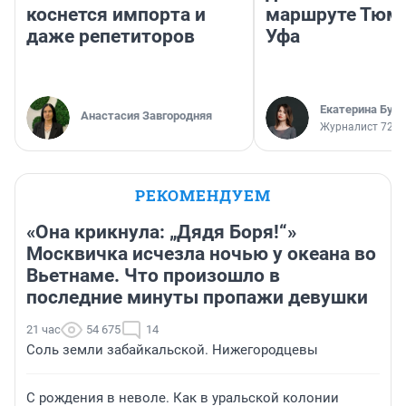
коснется импорта и
маршруте Тюм
даже репетиторов
Уфа
Екатерина Бур
Анастасия Завгородняя
Журналист 72.R
РЕКОМЕНДУЕМ
«Она крикнула: „Дядя Боря!“»
Москвичка исчезла ночью у океана во
Вьетнаме. Что произошло в
последние минуты пропажи девушки
21 час
54 675
14
Соль земли забайкальской. Нижегородцевы
С рождения в неволе. Как в уральской колонии