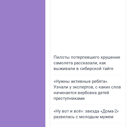
Пилоты потерпевшего крушение
самолета рассказали, как
выживали в сибирской тайге
«Нужны активные ребята».
Узнали у экспертов, с каких слов
начинается вербовка детей
преступниками
«Ну вот и всё»: звезда «Дома-2»
развелась с молодым мужем