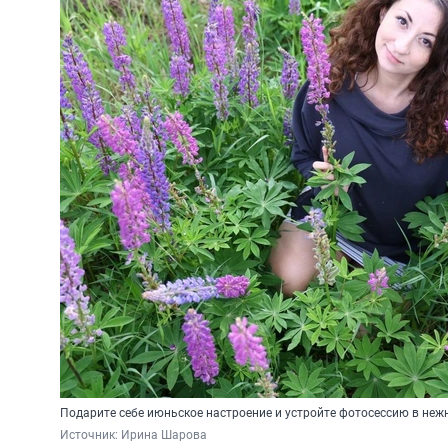
Подарите себе июньское настроение и устройте фотосессию в нежн
Источник: 
Ирина Шарова