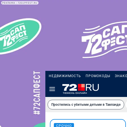
РЕКЛАМА • 72SUPFEST.RU
НЕДВИЖИМОСТЬ
ПРОМОКОДЫ
ЗНАК
Простились с убитыми детьми в Таиланде
СРОЧНО