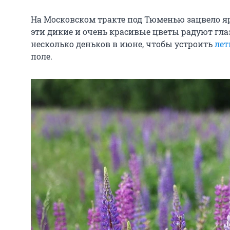
На Московском тракте под Тюменью зацвело я
эти дикие и очень красивые цветы радуют глаз
несколько деньков в июне, чтобы устроить
лет
поле.