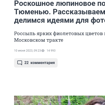
Роскошное люпиновое по
Тюменью. Рассказываем, 
делимся идеями для фот
Россыпь ярких фиолетовых цветов 
Московском тракте
10 июня 2023, 09:23
14 993
22
комментария