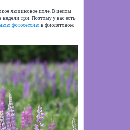
ркое люпиновое поле. В целом
 недели три. Поэтому у вас есть
нюю фотосессию
в фиолетовом