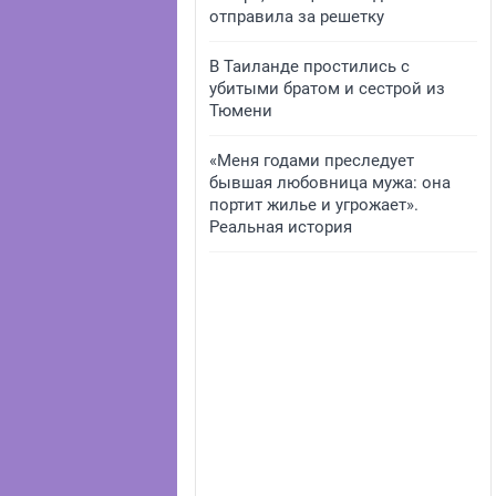
отправила за решетку
В Таиланде простились с
убитыми братом и сестрой из
Тюмени
«Меня годами преследует
бывшая любовница мужа: она
портит жилье и угрожает».
Реальная история