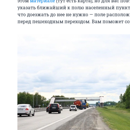
этом
материале
(тут есть карта), но для вас п
указать ближайший к полю населенный пункт 
что доезжать до нее не нужно — поле располож
перед пешеходным переходом. Вам поможет со