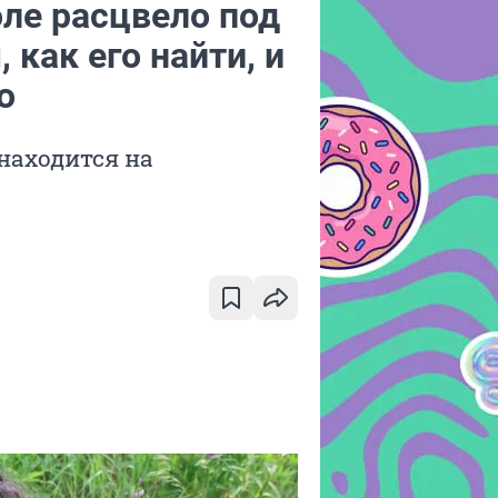
ле расцвело под
как его найти, и
о
находится на