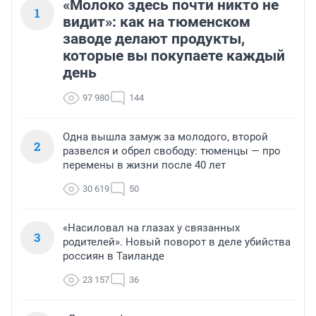
«Молоко здесь почти никто не
1
видит»: как на тюменском
заводе делают продукты,
которые вы покупаете каждый
день
97 980
144
Одна вышла замуж за молодого, второй
2
развелся и обрел свободу: тюменцы — про
перемены в жизни после 40 лет
30 619
50
«Насиловал на глазах у связанных
3
родителей». Новый поворот в деле убийства
россиян в Таиланде
23 157
36