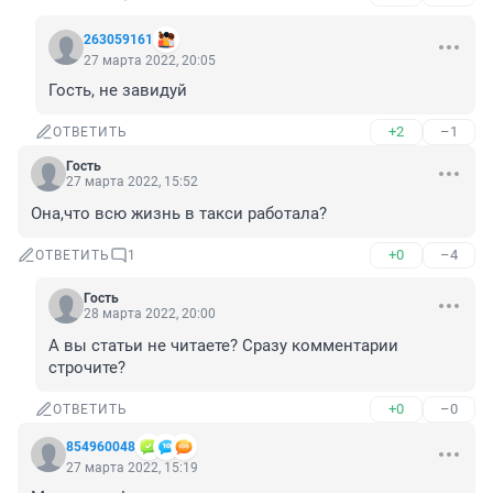
263059161
27 марта 2022, 20:05
Гость, не завидуй
+2
–1
ОТВЕТИТЬ
Гость
27 марта 2022, 15:52
Она,что всю жизнь в такси работала?
+0
–4
ОТВЕТИТЬ
1
Гость
28 марта 2022, 20:00
А вы статьи не читаете? Сразу комментарии 
строчите?
+0
–0
ОТВЕТИТЬ
854960048
27 марта 2022, 15:19