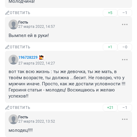
Молодчина!
+5
–1
ОТВЕТИТЬ
Гость
27 марта 2022, 14:57
Вымпел ей в руки!
+1
–0
ОТВЕТИТЬ
196728229
27 марта 2022, 14:27
вот так всю жизнь : ты же девочка, ты же мать, в 
твоём возрасте, ты должна ...бесит. Не говорю, что у 
мужчин иначе. Просто, как же достали условности !!! 
Героиня статьи - молодец! Восхищаюсь и желаю 
успехов!!
+21
–1
ОТВЕТИТЬ
Гость
27 марта 2022, 13:52
молодец!!!!