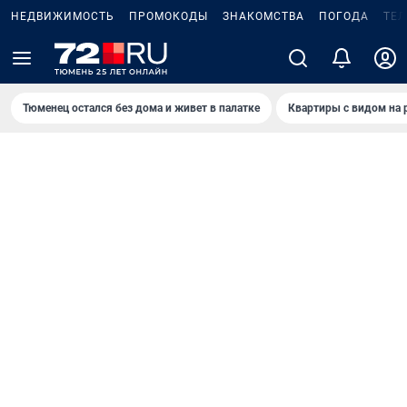
НЕДВИЖИМОСТЬ
ПРОМОКОДЫ
ЗНАКОМСТВА
ПОГОДА
ТЕ
Тюменец остался без дома и живет в палатке
Квартиры с видом на 