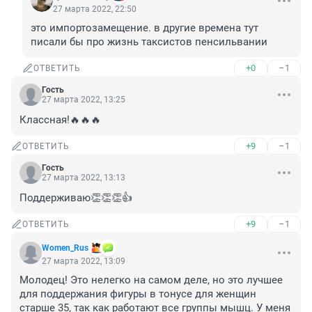
27 марта 2022, 22:50
это импортозамещение. в другие времена тут 
писали бы про жизнь таксистов пенсильвании
+0
–1
ОТВЕТИТЬ
Гость
27 марта 2022, 13:25
Классная!🔥🔥🔥
+9
–1
ОТВЕТИТЬ
Гость
27 марта 2022, 13:13
Поддерживаю👏👏👏👍
+9
–1
ОТВЕТИТЬ
Women_Rus
27 марта 2022, 13:09
Молодец! Это нелегко на самом деле, но это лучшее 
для поддержания фигуры в тонусе для женщин 
старше 35, так как работают все группы мышц. У меня 