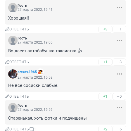
Гость
27 марта 2022, 19:41
Хорошая!!
+3
–1
ОТВЕТИТЬ
Гость
27 марта 2022, 19:00
Во даеет автобабушка таксистка.👍
+1
–3
ОТВЕТИТЬ
orexov.1965
27 марта 2022, 15:58
Не все сосиски слабые.
+1
–0
ОТВЕТИТЬ
Гость
27 марта 2022, 15:56
Старенькая, хоть фотки и подчищены
+2
–6
ОТВЕТИТЬ
1