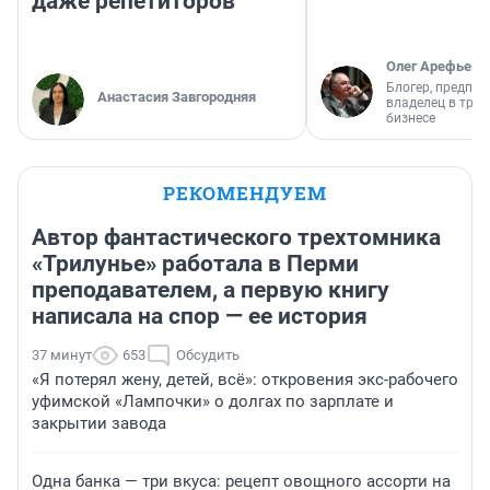
даже репетиторов
Олег Арефьев
Блогер, предпри
Анастасия Завгородняя
владелец в тра
бизнесе
РЕКОМЕНДУЕМ
Автор фантастического трехтомника
«Трилунье» работала в Перми
преподавателем, а первую книгу
написала на спор — ее история
37 минут
653
Обсудить
«Я потерял жену, детей, всё»: откровения экс-рабочего
уфимской «Лампочки» о долгах по зарплате и
закрытии завода
Одна банка — три вкуса: рецепт овощного ассорти на