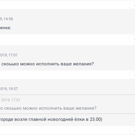
9, 14:58
бенке.
019, 17:01
во скоьько можно исполнить ваше желание?
019, 19:57
 2019, 17:01
 во скоьько можно исполнить ваше желание?
городе возле главной новогодней ёлки в 23.00)