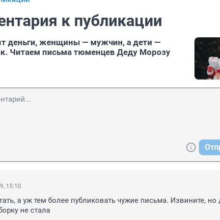
БЛИКАЦИИ
ентария к публикации
 деньги, женщины — мужчин, а дети —
к. Читаем письма тюменцев Деду Морозу
Отп
9, 15:10
тать, а уж тем более публиковать чужие письма. Извините, но 
борку не стала