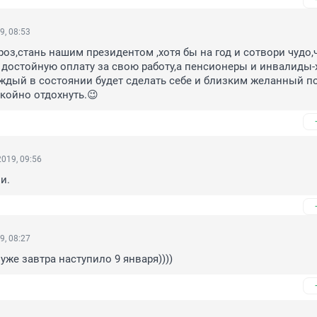
9, 08:53
оз,стань нашим президентом ,хотя бы на год и сотвори чудо,
достойную оплату за свою работу,а пенсионеры и инвалиды-
ждый в состоянии будет сделать себе и близким желанный по
койно отдохнуть.😉
019, 09:56
и.
9, 08:27
уже завтра наступило 9 января))))