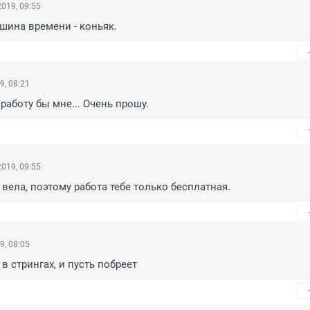
019, 09:55
шина времени - коньяк.
9, 08:21
работу бы мне... Очень прошу.
019, 09:55
 вела, поэтому работа тебе только бесплатная.
9, 08:05
в стрингaх, и пусть побреет