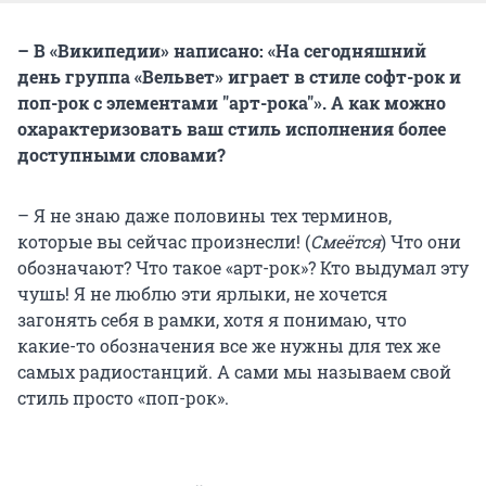
– В «Википедии» написано: «На сегодняшний
день группа «Вельвет» играет в стиле софт-рок и
поп-рок с элементами "арт-рока"». А как можно
охарактеризовать ваш стиль исполнения более
доступными словами?
– Я не знаю даже половины тех терминов,
которые вы сейчас произнесли! (
Смеётся
) Что они
обозначают? Что такое «арт-рок»? Кто выдумал эту
чушь! Я не люблю эти ярлыки, не хочется
загонять себя в рамки, хотя я понимаю, что
какие-то обозначения все же нужны для тех же
самых радиостанций. А сами мы называем свой
стиль просто «поп-рок».