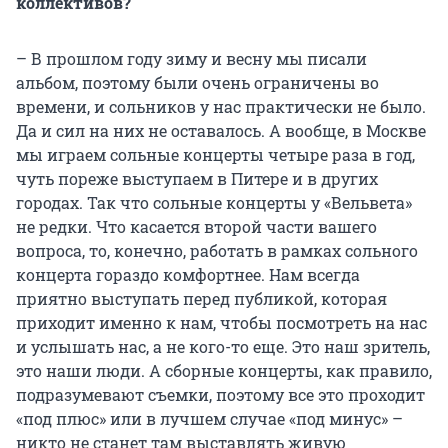
коллективов?
– В прошлом году зиму и весну мы писали
альбом, поэтому были очень ограничены во
времени, и сольников у нас практически не было.
Да и сил на них не оставалось. А вообще, в Москве
мы играем сольные концерты четыре раза в год,
чуть пореже выступаем в Питере и в других
городах. Так что сольные концерты у «Вельвета»
не редки. Что касается второй части вашего
вопроса, то, конечно, работать в рамках сольного
концерта гораздо комфортнее. Нам всегда
приятно выступать перед публикой, которая
приходит именно к нам, чтобы посмотреть на нас
и услышать нас, а не кого-то еще. Это наш зритель,
это наши люди. А сборные концерты, как правило,
подразумевают съемки, поэтому все это проходит
«под плюс» или в лучшем случае «под минус» –
никто не станет там выставлять живую