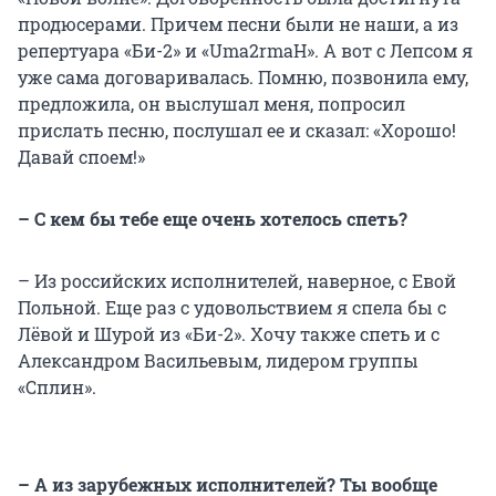
продюсерами. Причем песни были не наши, а из
репертуара «Би-2» и «Uma2rmaH». А вот с Лепсом я
уже сама договаривалась. Помню, позвонила ему,
предложила, он выслушал меня, попросил
прислать песню, послушал ее и сказал: «Хорошо!
Давай споем!»
– С кем бы тебе еще очень хотелось спеть?
– Из российских исполнителей, наверное, с Евой
Польной. Еще раз с удовольствием я спела бы с
Лёвой и Шурой из «Би-2». Хочу также спеть и с
Александром Васильевым, лидером группы
«Сплин».
– А из зарубежных исполнителей? Ты вообще