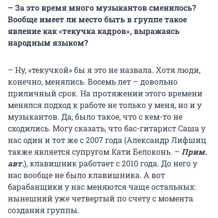
– За это время много музыкантов сменилось?
Вообще имеет ли место быть в группе такое
явление как «текучка кадров», выражаясь
народным языком?
– Ну, «текучкой» бы я это не назвала. Хотя люди,
конечно, менялись. Восемь лет – довольно
приличный срок. На протяжении этого времени
менялся подход к работе не только у меня, но и у
музыкантов. Да, было такое, что с кем-то не
сходились. Могу сказать, что бас-гитарист Саша у
нас один и тот же с 2007 года (Александр Лифшиц
также является супругом Кати Белоконь. –
Прим.
авт.
), клавишник работает с 2010 года. До него у
нас вообще не было клавишника. А вот
барабанщики у нас меняются чаще остальных:
нынешний уже четвертый по счету с момента
создания группы.