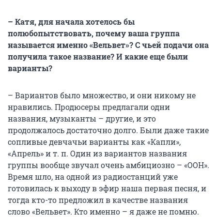
– Катя, для начала хотелось бы
полюбопытствовать, почему ваша группа
называется именно «Вельвет»? С чьей подачи она
получила такое название? И какие еще были
варианты?
– Вариантов было множество, и они никому не
нравились. Продюсеры предлагали одни
названия, музыканты – другие, и это
продолжалось достаточно долго. Были даже такие
сопливые девчачьи варианты как «Капли»,
«Апрель» и т. п. Один из вариантов названия
группы вообще звучал очень амбициозно – «ООН».
Время шло, на одной из радиостанций уже
готовилась к выходу в эфир наша первая песня, и
тогда кто-то предложил в качестве названия
слово «Вельвет». Кто именно – я даже не помню.