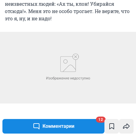
неизвестных людей: «Ах ты, клон! Убирайся
отсюда!». Меня это не особо трогает. Не верите, что
это я, ну, и не надо!
12
Комментарии
– Катя, ну, и напоследок позволь несколько
вопросов интимного характера. Не могу не