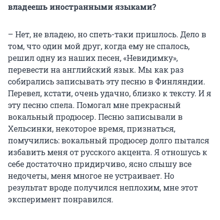
владеешь иностранными языками?
– Нет, не владею, но спеть-таки пришлось. Дело в
том, что один мой друг, когда ему не спалось,
решил одну из наших песен, «Невидимку»,
перевести на английский язык. Мы как раз
собирались записывать эту песню в Финляндии.
Перевел, кстати, очень удачно, близко к тексту. И я
эту песню спела. Помогал мне прекрасный
вокальный продюсер. Песню записывали в
Хельсинки, некоторое время, признаться,
помучились: вокальный продюсер долго пытался
избавить меня от русского акцента. Я отношусь к
себе достаточно придирчиво, ясно слышу все
недочеты, меня многое не устраивает. Но
результат вроде получился неплохим, мне этот
эксперимент понравился.