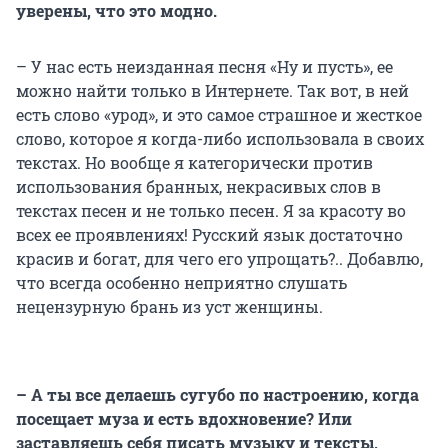
уверены, что это модно.
– У нас есть неизданная песня «Ну и пусть», ее
можно найти только в Интернете. Так вот, в ней
есть слово «урод», и это самое страшное и жесткое
слово, которое я когда-либо использовала в своих
текстах. Но вообще я категорически против
использования бранных, некрасивых слов в
текстах песен и не только песен. Я за красоту во
всех ее проявлениях! Русский язык достаточно
красив и богат, для чего его упрощать?.. Добавлю,
что всегда особенно неприятно слушать
нецензурную брань из уст женщины.
– А ты все делаешь сугубо по настроению, когда
посещает муза и есть вдохновение? Или
заставляешь себя писать музыку и тексты,