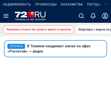
НЕДВИЖИМОСТЬ
ПРОМОКОДЫ
ЗНАКОМСТВА
ПОГОДА
ТЕ
Тюменец остался без дома и живет в палатке
Квартиры с видом на 
В Тюмени неадекват напал на офис
СРОЧНО
«Россетей» — видео