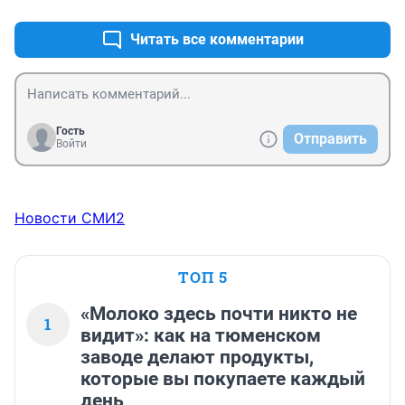
подражать или копировать.
Читать все комментарии
Гость
Отправить
Войти
Новости СМИ2
ТОП 5
«Молоко здесь почти никто не
1
видит»: как на тюменском
заводе делают продукты,
которые вы покупаете каждый
день