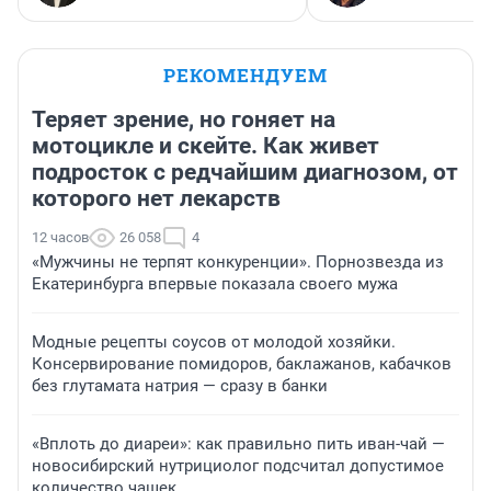
РЕКОМЕНДУЕМ
Теряет зрение, но гоняет на
мотоцикле и скейте. Как живет
подросток с редчайшим диагнозом, от
которого нет лекарств
12 часов
26 058
4
«Мужчины не терпят конкуренции». Порнозвезда из
Екатеринбурга впервые показала своего мужа
Модные рецепты соусов от молодой хозяйки.
Консервирование помидоров, баклажанов, кабачков
без глутамата натрия — сразу в банки
«Вплоть до диареи»: как правильно пить иван-чай —
новосибирский нутрициолог подсчитал допустимое
количество чашек