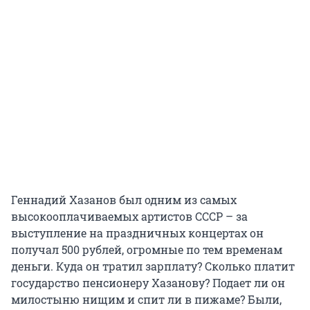
Геннадий Хазанов был одним из самых
высокооплачиваемых артистов СССР – за
выступление на праздничных концертах он
получал 500 рублей, огромные по тем временам
деньги. Куда он тратил зарплату? Сколько платит
государство пенсионеру Хазанову? Подает ли он
милостыню нищим и спит ли в пижаме? Были,