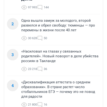
97 993
144
Одна вышла замуж за молодого, второй
2
развелся и обрел свободу: тюменцы — про
перемены в жизни после 40 лет
30 628
50
«Насиловал на глазах у связанных
3
родителей». Новый поворот в деле убийства
россиян в Таиланде
23 218
36
«Дисквалификация аттестата о среднем
4
образовании». В стране растет число
стобалльников ЕГЭ — почему это не повод
для радости
21 800
16