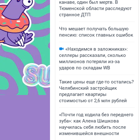
канаве, один был мертв. В
Тюменской области расследуют
странное ДТП
Что мешает получать большую
пенсию: список главных ошибок
«Находимся в заложниках»:
селлеры рассказали, сколько
миллионов потеряли из-за
ударов по складам WB
Такие цены еще где-то остались?
Челябинский застройщик
предлагает квартиры
стоимостью от 2,6 млн рублей
«Почти год ходила без переднего
зуба»: как Алена Шишкова
научилась себя любить после
изменившейся внешности