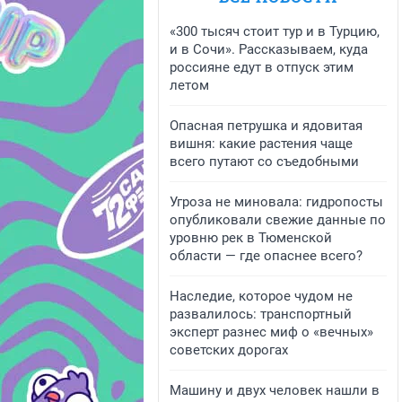
«300 тысяч стоит тур и в Турцию,
и в Сочи». Рассказываем, куда
россияне едут в отпуск этим
летом
Опасная петрушка и ядовитая
вишня: какие растения чаще
всего путают со съедобными
Угроза не миновала: гидропосты
опубликовали свежие данные по
уровню рек в Тюменской
области — где опаснее всего?
Наследие, которое чудом не
развалилось: транспортный
эксперт разнес миф о «вечных»
советских дорогах
Машину и двух человек нашли в