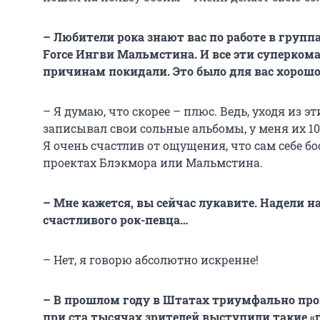
– Любители рока знают вас по работе в групп
Force Ингви Мальмстина. И все эти суперко
причинам покидали. Это было для вас хорошо 
– Я думаю, что скорее – плюс. Ведь, уходя из э
записывал свои сольные альбомы, у меня их 10
Я очень счастлив от ощущения, что сам себе бос
проектах Блэкмора или Мальмстина.
– Мне кажется, вы сейчас лукавите. Надели н
счастливого рок-певца…
– Нет, я говорю абсолютно искренне!
– В прошлом году в Штатах триумфально про
при ста тысячах зрителей выступили такие «