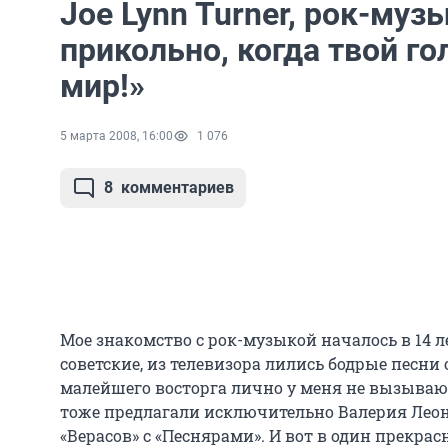
Joe Lynn Turner, рок-муз
прикольно, когда твой г
мир!»
5 марта 2008, 16:00
1 076
8
комментариев
Мое знакомство с рок-музыкой началось в 14 л
советские, из телевизора лились бодрые песни
малейшего восторга лично у меня не вызыва
тоже предлагали исключительно Валерия Леон
«Верасов» с «Песнярами». И вот в один прекра