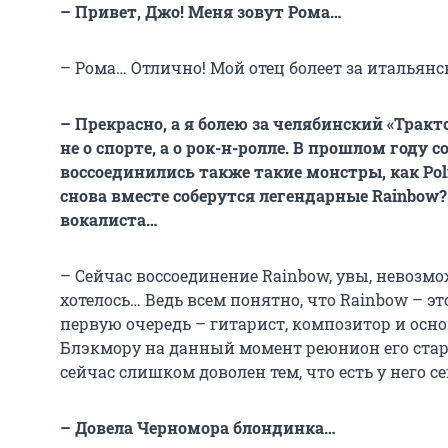
– Привет, Джо! Меня зовут Рома…
– Рома… Отлично! Мой отец болеет за итальян
– Прекрасно, а я болею за челябинский «Тракт
не о спорте, а о рок-н-ролле. В прошлом году
воссоединились также такие монстры, как
Pol
снова вместе соберутся легендарные
Rainbow?
вокалиста…
– Сейчас воссоединение Rainbow, увы, невозмо
хотелось… Ведь всем понятно, что Rainbow – эт
первую очередь – гитарист, композитор и осн
Блэкмору на данный момент реюнион его стар
сейчас слишком доволен тем, что есть у него с
– Довела Черномора блондинка…