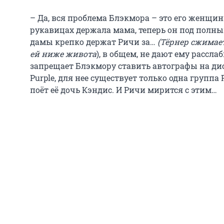
– Да, вся проблема Блэкмора – это его женщин
рукавицах держала мама, теперь он под полн
дамы крепко держат Ричи за…
(Тёрнер сжимает
ей ниже живота
), в общем, не дают ему рассла
запрещает Блэкмору ставить автографы на дис
Purple, для нее существует только одна группа
поёт её дочь Кэндис. И Ричи мирится с этим…