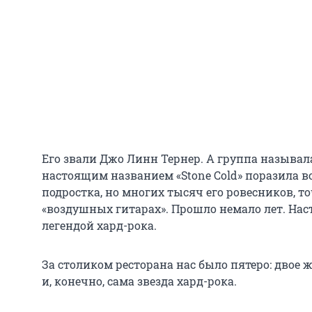
Его звали Джо Линн Тернер. А группа называла
настоящим названием «Stone Cold» поразила в
подростка, но многих тысяч его ровесников, т
«воздушных гитарах». Прошло немало лет. Нас
легендой хард-рока.
За столиком ресторана нас было пятеро: двое 
и, конечно, сама звезда хард-рока.