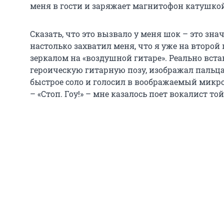
меня в гости и заряжает магнитофон катушкой
Сказать, что это вызвало у меня шок – это зна
настолько захватил меня, что я уже на второй
зеркалом на «воздушной гитаре». Реально вста
героическую гитарную позу, изображал пальц
быстрое соло и голосил в воображаемый микроф
– «Стоп. Гоу!» – мне казалось поет вокалист т