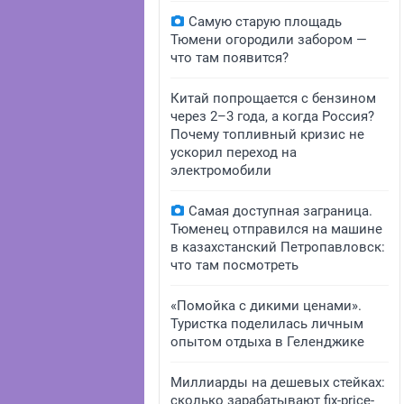
Самую старую площадь
Тюмени огородили забором —
что там появится?
Китай попрощается с бензином
через 2–3 года, а когда Россия?
Почему топливный кризис не
ускорил переход на
электромобили
Самая доступная заграница.
Тюменец отправился на машине
в казахстанский Петропавловск:
что там посмотреть
«Помойка с дикими ценами».
Туристка поделилась личным
опытом отдыха в Геленджике
Миллиарды на дешевых стейках:
сколько зарабатывают fix-price-