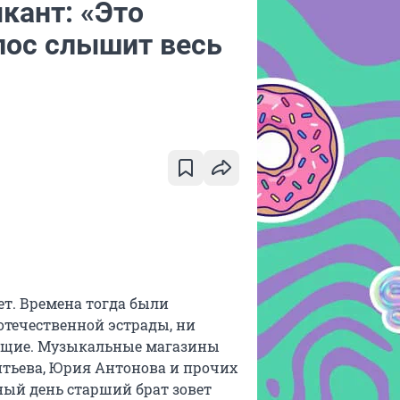
ыкант: «Это
олос слышит весь
ет. Времена тогда были
 отечественной эстрады, ни
ющие. Музыкальные магазины
тьева, Юрия Антонова и прочих
сный день старший брат зовет