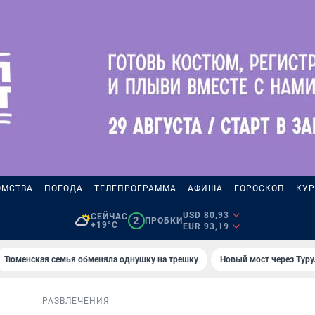
ОМСТВА
ПОГОДА
ТЕЛЕПРОГРАММА
АФИША
ГОРОСКОП
КУР
USD 80,93
СЕЙЧАС
2
ПРОБКИ
+19°C
EUR 93,19
Тюменская семья обменяла однушку на трешку
Новый мост через Туру
РАЗВЛЕЧЕНИЯ