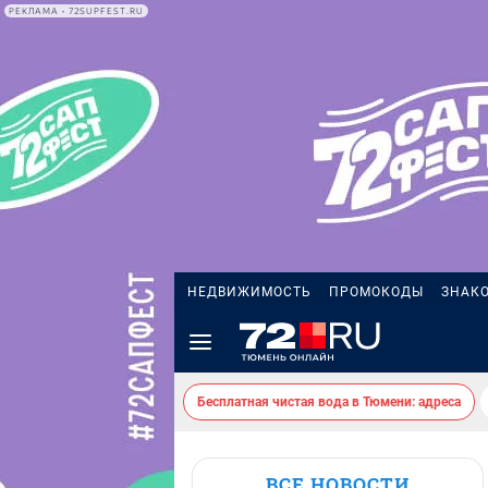
РЕКЛАМА • 72SUPFEST.RU
НЕДВИЖИМОСТЬ
ПРОМОКОДЫ
ЗНАК
Бесплатная чистая вода в Тюмени: адреса
ВСЕ НОВОСТИ