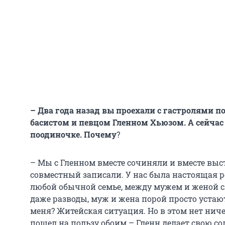
– Два года назад вы проехали с гастролями п
басистом и певцом Гленном Хьюзом. А сейчас 
поодиночке. Почему
?
– Мы с Гленном вместе сочиняли и вместе выс
совместный записали. У нас была настоящая ро
любой обычной семье, между мужем и женой с
даже разводы, муж и жена порой просто устают
меня? Житейская ситуация. Но в этом нет ниче
пошел на пользу обоим – Гленн делает свою сол