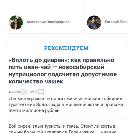
Анастасия Завгородняя
Евгений Пальян
РЕКОМЕНДУЕМ
«Вплоть до диареи»: как правильно
пить иван-чай — новосибирский
нутрициолог подсчитал допустимое
количество чашек
4 часа
2 687
11
«Он мне угрожает и портит жизнь»: москвич обвинил
турагента из Волгограда в мошенничестве и пропаже
почти миллиона рублей
Вой сирен, злые туристы и грязь. Стоит ли ехать в
самый большой аквапарк в Геленджике — мнение