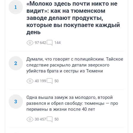
«Молоко здесь почти никто не
1
видит»: как на тюменском
заводе делают продукты,
которые вы покупаете каждый
день
97 642
144
Думали, что говорят с полицейским. Тайское
2
следствие раскрыло детали зверского
убийства брата и сестры из Тюмени
40 199
50
Одна вышла замуж за молодого, второй
3
развелся и обрел свободу: тюменцы — про
перемены в жизни после 40 лет
30 457
50