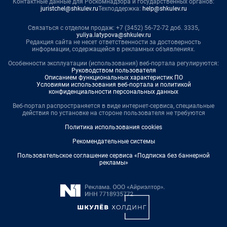
Контактные данные для Роскомнадзора и государственных органов:
juristchel@shkulev.ru
Техподдержка:
help@shkulev.ru
Связаться с отделом продаж: +7 (3452) 56-72-72 доб. 3335,
yuliya.latypova@shkulev.ru
Редакция сайта не несет ответственности за достоверность
информации, содержащейся в рекламных объявлениях.
Особенности эксплуатации (использования) веб-портала регулируются:
Руководством пользователя
Описанием функциональных характеристик ПО
Условиями использования веб-портала и политикой
конфиденциальности персональных данных
Веб-портал распространяется в виде интернет-сервиса, специальные
действия по установке на стороне пользователя не требуются
Политика использования cookies
Рекомендательные системы
Пользовательское соглашение сервиса «Подписка без баннерной
рекламы»