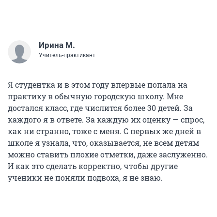
Ирина М.
Учитель-практикант
Я студентка и в этом году впервые попала на
практику в обычную городскую школу. Мне
достался класс, где числится более 30 детей. За
каждого я в ответе. За каждую их оценку — спрос,
как ни странно, тоже с меня. С первых же дней в
школе я узнала, что, оказывается, не всем детям
можно ставить плохие отметки, даже заслуженно.
И как это сделать корректно, чтобы другие
ученики не поняли подвоха, я не знаю.