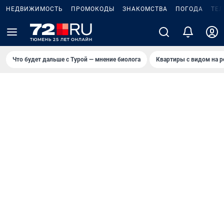
НЕДВИЖИМОСТЬ
ПРОМОКОДЫ
ЗНАКОМСТВА
ПОГОДА
ТЕ
Что будет дальше с Турой — мнение биолога
Квартиры с видом на р