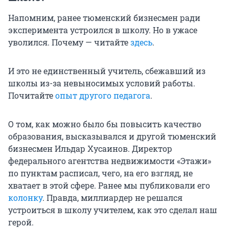
Напомним, ранее тюменский бизнесмен ради
эксперимента устроился в школу. Но в ужасе
уволился. Почему — читайте
здесь
.
И это не единственный учитель, сбежавший из
школы из-за невыносимых условий работы.
Почитайте
опыт другого педагога
.
О том, как можно было бы повысить качество
образования, высказывался и другой тюменский
бизнесмен Ильдар Хусаинов. Директор
федерального агентства недвижимости «Этажи»
по пунктам расписал, чего, на его взгляд, не
хватает в этой сфере. Ранее мы публиковали его
колонку
. Правда, миллиардер не решался
устроиться в школу учителем, как это сделал наш
герой.