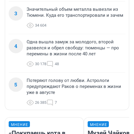
Значительный объем металла вывезли из
3
Тюмени. Куда его транспортировали и зачем
34 604
Одна вышла замуж за молодого, второй
4
развелся и обрел свободу: тюменцы — про
перемены в жизни после 40 лет
30 178
48
Потеряют голову от любви. Астрологи
5
предупреждают Раков о переменах в жизни
уже в августе
26 385
7
МНЕНИЕ
МНЕНИЕ
«Покупаешь кота в
Музей Чайковс