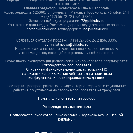
Учредитель: Общество с ограниченной ответственностью "ИНТЕРНЕТ
ТЕХНОЛОГИИ"
Главный редактор: Познахарева Елена Павловна
Адрес редакции: 625000, г. Тюмень, ул. Максима Горького, д. 76, офис 214,
+7 (3452) 56-72-72 (доб. 3736)
Электронный адрес редакции:
72@shkulev.ru
Контактные данные для Роскомнадзора и государственных органов:
juristchel@shkulev.ru
Техподдержка:
help@shkulev.ru
Связаться с отделом продаж: +7 (3452) 56-72-72 доб. 3335,
yuliya.latypova@shkulev.ru
Редакция сайта не несет ответственности за достоверность
информации, содержащейся в рекламных объявлениях.
Особенности эксплуатации (использования) веб-портала регулируются:
Руководством пользователя
Описанием функциональных характеристик ПО
Условиями использования веб-портала и политикой
конфиденциальности персональных данных
Веб-портал распространяется в виде интернет-сервиса, специальные
действия по установке на стороне пользователя не требуются
Политика использования cookies
Рекомендательные системы
Пользовательское соглашение сервиса «Подписка без баннерной
рекламы»