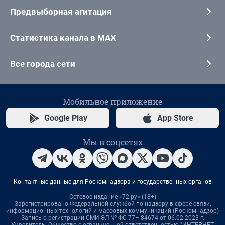
Предвыборная агитация
Статистика канала в MAX
Все города сети
Мобильное приложение
Google Play
App Store
Мы в соцсетях
Контактные данные для Роскомнадзора и государственных органов
Сетевое издание «72.ру» (18+)
Зарегистрировано Федеральной службой по надзору в сфере связи,
информационных технологий и массовых коммуникаций (Роскомнадзор)
Запись о регистрации СМИ ЭЛ № ФС 77– 84674 от 06.02.2023 г.