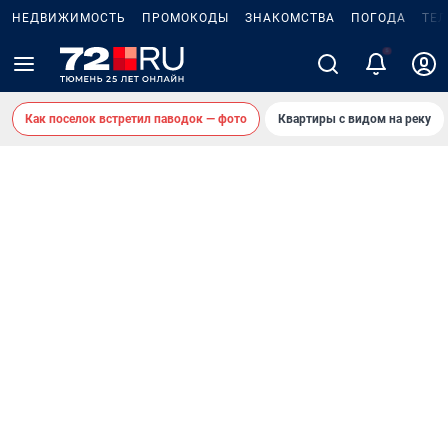
НЕДВИЖИМОСТЬ
ПРОМОКОДЫ
ЗНАКОМСТВА
ПОГОДА
ТЕ
5
Как поселок встретил паводок — фото
Квартиры с видом на реку