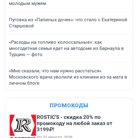
молодым мужем
Пуговка из «Папиных дочек»: что стало с Екатериной
Старшовой
«Расходы на топливо колоссальные»: как
многодетная семья едет на автодоме из Барнаула в
Турцию — фото
«Мне сказали, что нам нужно расстаться».
Московского врача уволили из клиники из-за мата в
личном блоге
ПРОМОКОДЫ
ROSTIC'S - скидка 20% по
промокоду на любой заказ от
3199₽!
До 31 августа, 2026