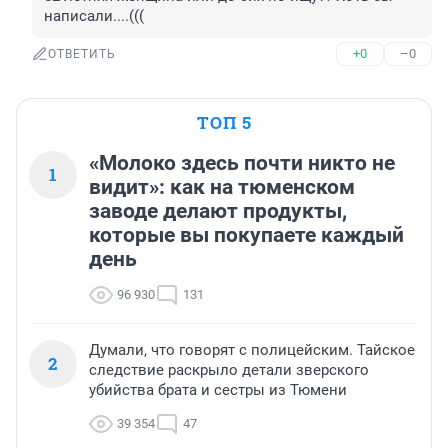
написали....(((
+0
–0
ОТВЕТИТЬ
ТОП 5
«Молоко здесь почти никто не
1
видит»: как на тюменском
заводе делают продукты,
которые вы покупаете каждый
день
96 930
131
Думали, что говорят с полицейским. Тайское
2
следствие раскрыло детали зверского
убийства брата и сестры из Тюмени
39 354
47