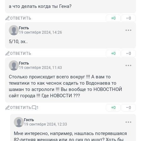
а что делать когда ты Гена?
+0
–0
ОТВЕТИТЬ
Гость
19 сентября 2024, 14:26
5/10, эх..
+0
–0
ОТВЕТИТЬ
Гость
19 сентября 2024, 11:43
Столько происходит всего вокруг !!! А вам то 
тематики то как чеснок садить то Водонаева то 
шаман то астрологи !!! Вы вообще то НОВОСТНОЙ 
сайт города !!! Где НОВОСТИ ???
+0
–0
ОТВЕТИТЬ
1
Гость
19 сентября 2024, 12:33
Мне интересно, например, нашлась потерявшаяся 
82-летняя женщина или до сих по ищут? Хоть бы 