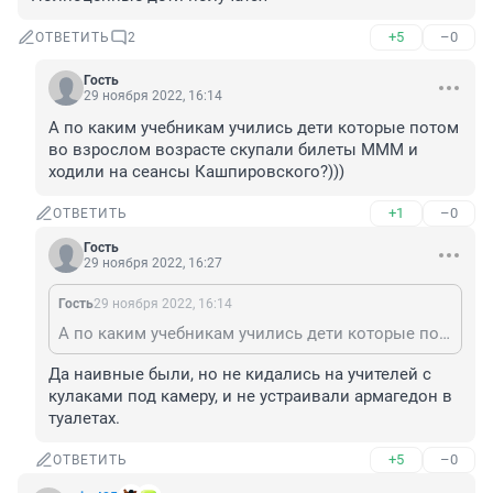
+5
–0
ОТВЕТИТЬ
2
Гость
29 ноября 2022, 16:14
А по каким учебникам учились дети которые потом 
во взрослом возрасте скупали билеты МММ и 
ходили на сеансы Кашпировского?)))
+1
–0
ОТВЕТИТЬ
Гость
29 ноября 2022, 16:27
Гость
29 ноября 2022, 16:14
А по каким учебникам учились дети которые потом во взрослом возрасте скупали билеты МММ и ходили на сеансы Кашпировского?)))
Да наивные были, но не кидались на учителей с 
кулаками под камеру, и не устраивали армагедон в 
туалетах.
+5
–0
ОТВЕТИТЬ