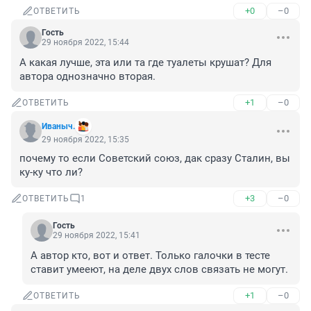
+0
–0
ОТВЕТИТЬ
Гость
29 ноября 2022, 15:44
А какая лучше, эта или та где туалеты крушат? Для 
автора однозначно вторая.
+1
–0
ОТВЕТИТЬ
Иваныч.
29 ноября 2022, 15:35
почему то если Советский союз, дак сразу Сталин, вы 
ку-ку что ли?
+3
–0
ОТВЕТИТЬ
1
Гость
29 ноября 2022, 15:41
А автор кто, вот и ответ. Только галочки в тесте 
ставит умееют, на деле двух слов связать не могут.
+1
–0
ОТВЕТИТЬ