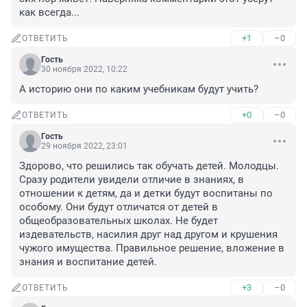
как всегда...
+1
–0
ОТВЕТИТЬ
Гость
30 ноября 2022, 10:22
А историю они по каким учебникам будут учить?
+0
–0
ОТВЕТИТЬ
Гость
29 ноября 2022, 23:01
Здорово, что решились так обучать детей. Молодцы. 
Сразу родители увидели отличие в знаниях, в 
отношении к детям, да и детки будут воспитаны по 
особому. Они будут отличатся от детей в 
общеобразовательных школах. Не будет 
издевательств, насилия друг над другом и крушения 
чужого имущества. Правильное решение, вложение в 
знания и воспитание детей.
+3
–0
ОТВЕТИТЬ