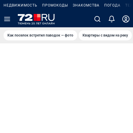
НЕДВИЖИМОСТЬ
ПРОМОКОДЫ
ЗНАКОМСТВА
ПОГОДА
ТЕ
Как поселок встретил паводок — фото
Квартиры с видом на реку