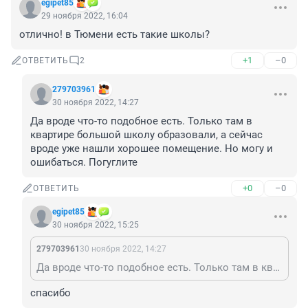
egipet85
29 ноября 2022, 16:04
отлично! в Тюмени есть такие школы?
+1
–0
ОТВЕТИТЬ
2
279703961
30 ноября 2022, 14:27
Да вроде что-то подобное есть. Только там в 
квартире большой школу образовали, а сейчас 
вроде уже нашли хорошее помещение. Но могу и 
ошибаться. Погуглите
+0
–0
ОТВЕТИТЬ
egipet85
30 ноября 2022, 15:25
279703961
30 ноября 2022, 14:27
Да вроде что-то подобное есть. Только там в квартире большой школу образовали, а сейчас вроде уже нашли хорошее помещение. Но могу и ошибаться. Погуглите
спасибо