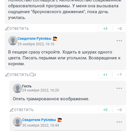
полностью соглашусь с нелогичностью современной 
образовательной программы. У меня она вызывала 
ощущение "броуновского движения", пока дочь 
училась.
+3
–0
ОТВЕТИТЬ
Свидетели Рублёвы
29 ноября 2022, 16:16
В пещере сразу откройте. Ходить в шкурах одного 
цвета. Писать перьями или угольком. Возвращение к 
корням.
+1
–7
ОТВЕТИТЬ
4
Гость
29 ноября 2022, 16:20
Опять трамированное воображение.
+5
–0
ОТВЕТИТЬ
Свидетели Рублёвы
30 ноября 2022, 10:44