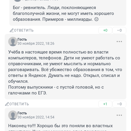
Бог - ревнитель. Люди, поклоняющиеся 
благополучной жизни, не могут иметь хорошего 
образования. Примеров - миллиарды. 😐
+0
–0
ОТВЕТИТЬ
Гость
30 ноября 2022, 18:26
Учёба в настоящее время полностью во власти 
компьютеров, телефонов. Дети не умеют работать со 
справочниками, не умеют мыслить и нормально 
разговаривать. Всё убожество образования в том, что 
ответы в Яндексе. Думать не надо. Открыл, списал и 
обучился. 

Поэтому выпускники - с пустой головой, но с 
галочками по ЕГЭ.
+1
–0
ОТВЕТИТЬ
Гость
30 ноября 2022, 14:54
Наконец-то!!! Хорошо бы это поняли во властных 