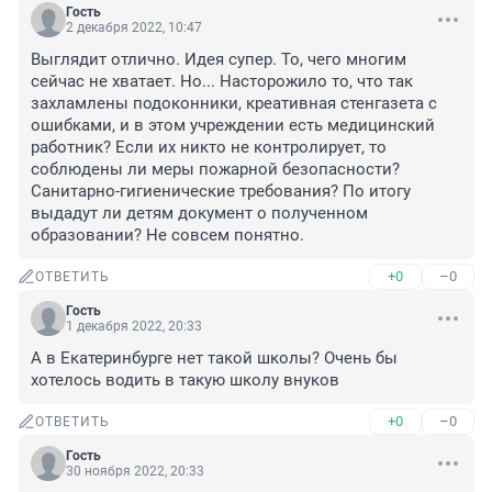
Гость
2 декабря 2022, 10:47
Выглядит отлично. Идея супер. То, чего многим 
сейчас не хватает. Но... Насторожило то, что так 
захламлены подоконники, креативная стенгазета с 
ошибками, и в этом учреждении есть медицинский 
работник? Если их никто не контролирует, то 
соблюдены ли меры пожарной безопасности? 
Санитарно-гигиенические требования? По итогу 
выдадут ли детям документ о полученном 
образовании? Не совсем понятно.
+0
–0
ОТВЕТИТЬ
Гость
1 декабря 2022, 20:33
А в Екатеринбурге нет такой школы? Очень бы 
хотелось водить в такую школу внуков
+0
–0
ОТВЕТИТЬ
Гость
30 ноября 2022, 20:33