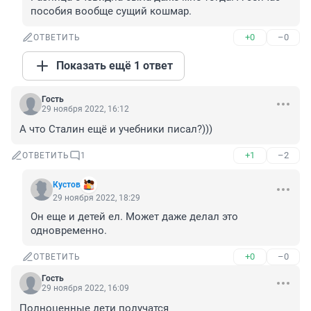
пособия вообще сущий кошмар.
+0
–0
ОТВЕТИТЬ
Показать ещё 1 ответ
Гость
29 ноября 2022, 16:12
А что Сталин ещё и учебники писал?)))
+1
–2
ОТВЕТИТЬ
1
Кустов
29 ноября 2022, 18:29
Он еще и детей ел. Может даже делал это 
одновременно.
+0
–0
ОТВЕТИТЬ
Гость
29 ноября 2022, 16:09
Полноценные дети получатся