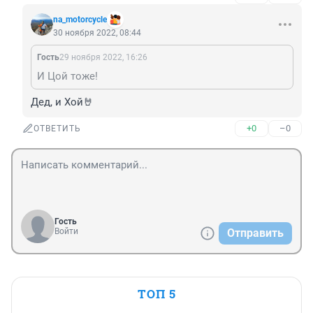
na_motorcycle
30 ноября 2022, 08:44
Гость
29 ноября 2022, 16:26
И Цой тоже!
Дед, и Хой🤘
+0
–0
ОТВЕТИТЬ
Гость
Войти
Отправить
ТОП 5