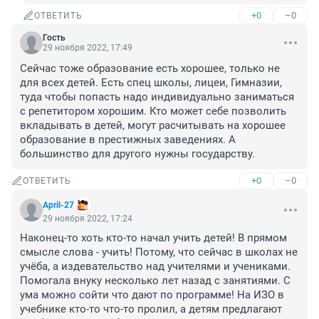
+0
–0
ОТВЕТИТЬ
Гость
29 ноября 2022, 17:49
Сейчас тоже образование есть хорошее, только не 
для всех детей. Есть спец школы, лицеи, Гимназии, 
туда чтобы попасть надо индивидуально заниматься 
с репетитором хорошим. Кто может себе позволить 
вкладывать в детей, могут расчитывать на хорошее 
образование в престижных заведениях. А 
большинство для другого нужны государству.
+0
–0
ОТВЕТИТЬ
April-27
29 ноября 2022, 17:24
Наконец-то хоть кто-то начал учить детей! В прямом 
смысле слова - учить! Потому, что сейчас в школах не 
учёба, а издевательство над учителями и учениками. 
Помогала внуку несколько лет назад с занятиями. С 
ума можно сойти что дают по программе! На ИЗО в 
учебнике кто-то что-то пролил, а детям предлагают 