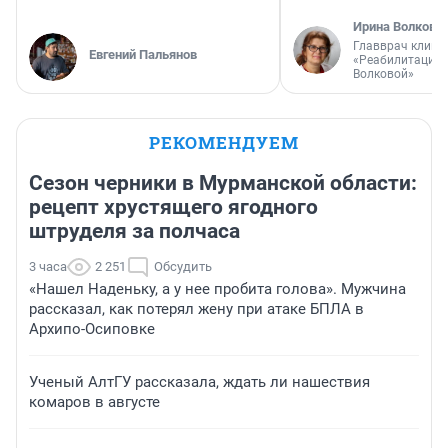
Ирина Волкова
Главврач клини
Евгений Пальянов
«Реабилитация 
Волковой»
РЕКОМЕНДУЕМ
Сезон черники в Мурманской области:
рецепт хрустящего ягодного
штруделя за полчаса
3 часа
2 251
Обсудить
«Нашел Наденьку, а у нее пробита голова». Мужчина
рассказал, как потерял жену при атаке БПЛА в
Архипо-Осиповке
Ученый АлтГУ рассказала, ждать ли нашествия
комаров в августе