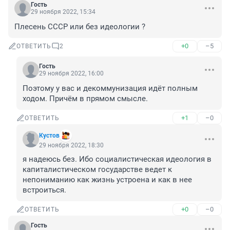
Гость
29 ноября 2022, 15:34
Плесень СССР или без идеологии ?
+0
–5
ОТВЕТИТЬ
2
Гость
29 ноября 2022, 16:00
Поэтому у вас и декоммунизация идёт полным 
ходом. Причём в прямом смысле.
+1
–0
ОТВЕТИТЬ
Кустов
29 ноября 2022, 18:30
я надеюсь без. Ибо социалистическая идеология в 
капиталистическом государстве ведет к 
непониманию как жизнь устроена и как в нее 
встроиться.
+0
–0
ОТВЕТИТЬ
Гость