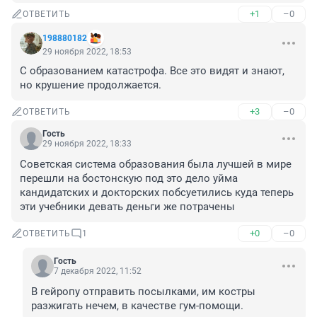
+1
–0
ОТВЕТИТЬ
198880182
29 ноября 2022, 18:53
С образованием катастрофа. Все это видят и знают, 
но крушение продолжается.
+3
–0
ОТВЕТИТЬ
Гость
29 ноября 2022, 18:33
Советская система образования была лучшей в мире 
перешли на бостонскую под это дело уйма 
кандидатских и докторских побсуетились куда теперь 
эти учебники девать деньги же потрачены
+0
–0
ОТВЕТИТЬ
1
Гость
7 декабря 2022, 11:52
В гейропу отправить посылками, им костры 
разжигать нечем, в качестве гум-помощи.