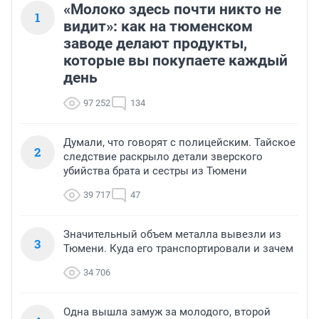
«Молоко здесь почти никто не
1
видит»: как на тюменском
заводе делают продукты,
которые вы покупаете каждый
день
97 252
134
Думали, что говорят с полицейским. Тайское
2
следствие раскрыло детали зверского
убийства брата и сестры из Тюмени
39 717
47
Значительный объем металла вывезли из
3
Тюмени. Куда его транспортировали и зачем
34 706
Одна вышла замуж за молодого, второй