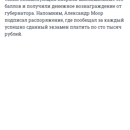
баллов и получили денежное вознаграждение от
губернатора. Напомним, Александр Моор
подписал распоряжение, где пообещал за каждый
успешно сданный экзамен платить по сто тысяч
рублей.