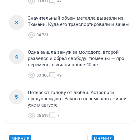
39 817
47
Значительный объем металла вывезли из
3
Тюмени. Куда его транспортировали и зачем
34 731
Одна вышла замуж за молодого, второй
4
развелся и обрел свободу: тюменцы — про
перемены в жизни после 40 лет
30 306
49
Потеряют голову от любви. Астрологи
5
предупреждают Раков о переменах в жизни
уже в августе
26 519
7
МНЕНИЕ
МНЕНИЕ