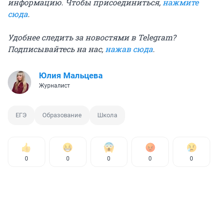
информацию. Чтобы присоединиться,
нажмите
сюда
.
Удобнее следить за новостями в Telegram?
Подписывайтесь на нас,
нажав сюда
.
Юлия Мальцева
Журналист
ЕГЭ
Образование
Школа
0
0
0
0
0