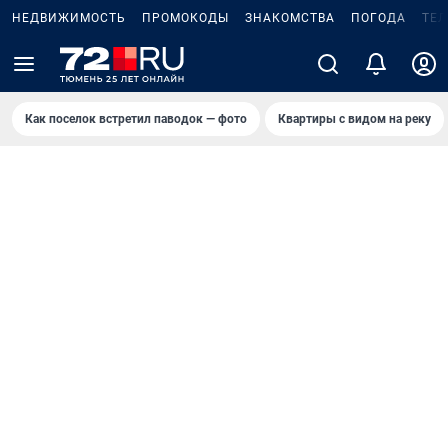
НЕДВИЖИМОСТЬ
ПРОМОКОДЫ
ЗНАКОМСТВА
ПОГОДА
ТЕ
Как поселок встретил паводок — фото
Квартиры с видом на реку