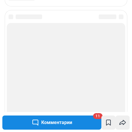
Подписаться на новости
Сообщить новость
Рубрики
Реклама на сайте
Прайс-лист
О компании
Наши награды
11
Комментарии