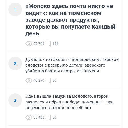
«Молоко здесь почти никто не
1
видит»: как на тюменском
заводе делают продукты,
которые вы покупаете каждый
день
97 709
144
Думали, что говорят с полицейским. Тайское
2
следствие раскрыло детали зверского
убийства брата и сестры из Тюмени
40 270
50
Одна вышла замуж за молодого, второй
3
развелся и обрел свободу: тюменцы — про
перемены в жизни после 40 лет
30 488
50