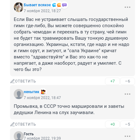
Бывает всякое
7 ноября 2022, 18:27
Если Вас не устраивает слышать государственный 
гимн где-либо, Вы можете совершенно спокойно 
собрать чемодан и переехать в ту страну, чей гимн 
не будет так травмировать Вашу тонкую душевную 
организацию. Украинцы, кстати, где надо и не надо 
и гимн орут, и зигуют, и "сала Украине" кричат 
вместо "здравствуйте" и Вас это как-то не 
напрягает, а даже наоборот, радует и умиляет. С 
чего бы это?
+7
–6
ОТВЕТИТЬ
ненытик
7 ноября 2022, 18:47
Промывка, в СССР точно маршировали и заветы 
дедушки Ленина на слух заучивали.
+0
–5
ОТВЕТИТЬ
Гость
7 ноября 2022, 19:39