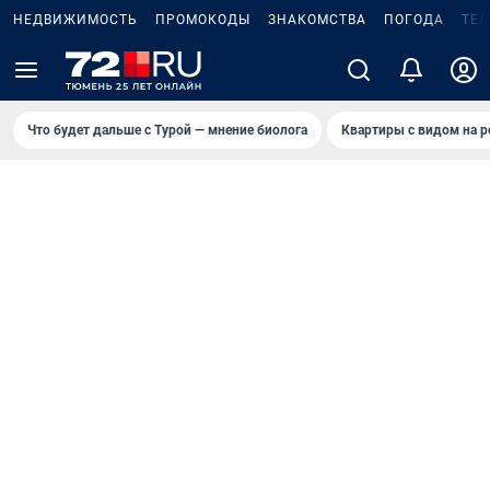
НЕДВИЖИМОСТЬ
ПРОМОКОДЫ
ЗНАКОМСТВА
ПОГОДА
ТЕ
Что будет дальше с Турой — мнение биолога
Квартиры с видом на р