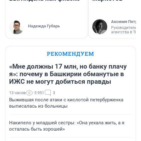
Аксиния Петро
Надежда Губарь
Руководитель м
агентства в Тю
РЕКОМЕНДУЕМ
«Мне должны 17 млн, но банку плачу
я»: почему в Башкирии обманутые в
ИЖС не могут добиться правды
13 часов
5 951
3
Выжившая после атаки с кислотой петербурженка
выписалась из больницы
Накипело у младшей сестры: «Она уехала жить, а я
осталась быть хорошей»