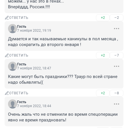
можем... у нас это в генах...

Вперёддд, Россия.!!!!
+2
–2
ОТВЕТИТЬ
Гость
7 ноября 2022, 19:19
Думается и так называемые каникулы в пол месяца , 
надо сократить до второго января !
+2
–7
ОТВЕТИТЬ
Гость
7 ноября 2022, 18:47
Какие могут быть праздники??? Траур по всей стране 
надо обьявлять((
+2
–8
ОТВЕТИТЬ
Гость
7 ноября 2022, 18:44
Очень жаль что не отменили во время спецоперации 
явно не время праздновать!