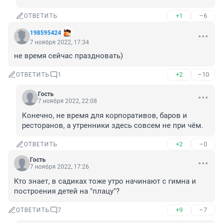
+1
–6
ОТВЕТИТЬ
198595424
7 ноября 2022, 17:34
не время сейчас праздновать)
+2
–10
ОТВЕТИТЬ
1
Гость
7 ноября 2022, 22:08
Конечно, не время для корпоративов, баров и 
ресторанов, а утренники здесь совсем не при чём.
+2
–0
ОТВЕТИТЬ
Гость
7 ноября 2022, 17:26
Кто знает, в садиках тоже утро начинают с гимна и 
построения детей на "плацу"?
+9
–7
ОТВЕТИТЬ
7