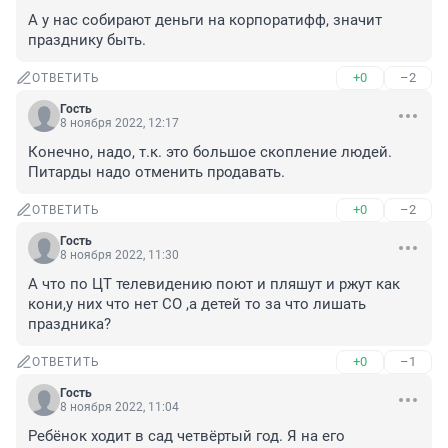
А у нас собирают деньги на корпоратифф, значит 
празднику быть.
+0
–2
ОТВЕТИТЬ
Гость
8 ноября 2022, 12:17
Конечно, надо, т.к. это большое скопление людей. 
Питарды надо отменить продавать.
+0
–2
ОТВЕТИТЬ
Гость
8 ноября 2022, 11:30
А что по ЦТ телевидению поют и пляшут и ржут как 
кони,у них что нет СО ,а детей то за что лишать 
праздника?
+0
–1
ОТВЕТИТЬ
Гость
8 ноября 2022, 11:04
Ребёнок ходит в сад четвёртый год. Я на его 