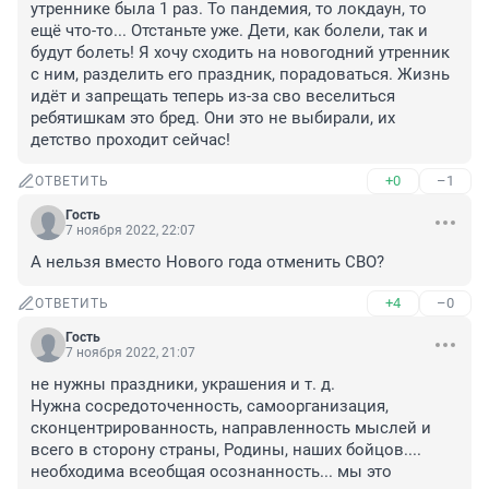
утреннике была 1 раз. То пандемия, то локдаун, то 
ещё что-то... Отстаньте уже. Дети, как болели, так и 
будут болеть! Я хочу сходить на новогодний утренник 
с ним, разделить его праздник, порадоваться. Жизнь 
идёт и запрещать теперь из-за сво веселиться 
ребятишкам это бред. Они это не выбирали, их 
детство проходит сейчас!
+0
–1
ОТВЕТИТЬ
Гость
7 ноября 2022, 22:07
А нельзя вместо Нового года отменить СВО?
+4
–0
ОТВЕТИТЬ
Гость
7 ноября 2022, 21:07
не нужны праздники, украшения и т. д.

Нужна сосредоточенность, самоорганизация, 
сконцентрированность, направленность мыслей и 
всего в сторону страны, Родины, наших бойцов.... 
необходима всеобщая осознанность... мы это 