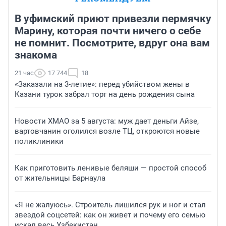
В уфимский приют привезли пермячку
Марину, которая почти ничего о себе
не помнит. Посмотрите, вдруг она вам
знакома
21 час
17 744
18
«Заказали на 3-летие»: перед убийством жены в
Казани турок забрал торт на день рождения сына
Новости ХМАО за 5 августа: муж дает деньги Айзе,
вартовчанин оголился возле ТЦ, откроются новые
поликлиники
Как приготовить ленивые беляши — простой способ
от жительницы Барнаула
«Я не жалуюсь». Строитель лишился рук и ног и стал
звездой соцсетей: как он живет и почему его семью
искал весь Узбекистан