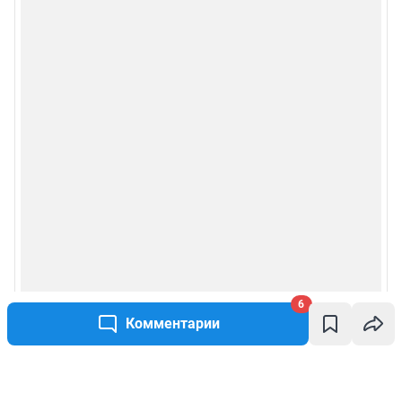
6
Комментарии
Написать комментарий