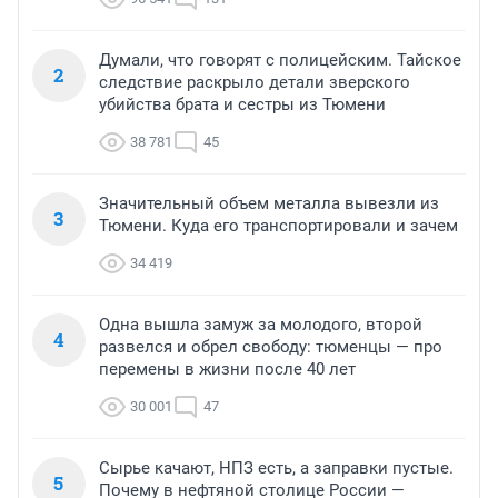
Думали, что говорят с полицейским. Тайское
2
следствие раскрыло детали зверского
убийства брата и сестры из Тюмени
38 781
45
Значительный объем металла вывезли из
3
Тюмени. Куда его транспортировали и зачем
34 419
Одна вышла замуж за молодого, второй
4
развелся и обрел свободу: тюменцы — про
перемены в жизни после 40 лет
30 001
47
Сырье качают, НПЗ есть, а заправки пустые.
5
Почему в нефтяной столице России —