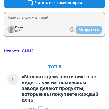
Читать все комментарии
Гость
Отправить
Войти
Новости СМИ2
ТОП 5
«Молоко здесь почти никто не
1
видит»: как на тюменском
заводе делают продукты,
которые вы покупаете каждый
день
96 541
131